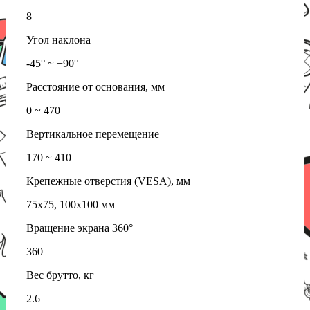
8
Угол наклона
-45° ~ +90°
Расстояние от основания, мм
0 ~ 470
Вертикальное перемещение
170 ~ 410
Крепежные отверстия (VESA), мм
75x75, 100х100 мм
Вращение экрана 360°
360
Вес брутто, кг
2.6