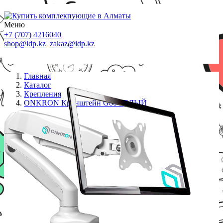
Меню
+7 (707) 4216040
shop@idp.kz
zakaz@idp.kz
Главная
Каталог
Крепления
ONKRON Кронштейн G80 БЕЛЫЙ