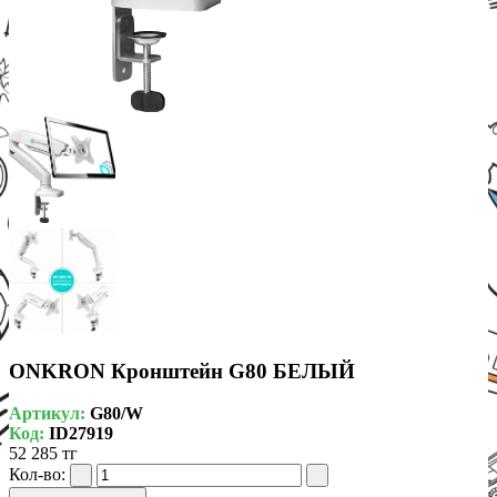
ONKRON Кронштейн G80 БЕЛЫЙ
Артикул:
G80/W
Код:
ID27919
52 285 тг
Кол-во: