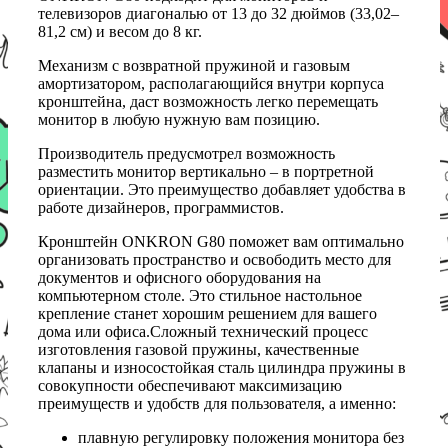
телевизоров диагональю от 13 до 32 дюймов (33,02–
81,2 см) и весом до 8 кг.
Механизм с возвратной пружиной и газовым
амортизатором, располагающийся внутри корпуса
кронштейна, даст возможность легко перемещать
монитор в любую нужную вам позицию.
Производитель предусмотрел возможность
разместить монитор вертикально – в портретной
ориентации. Это преимущество добавляет удобства в
работе дизайнеров, программистов.
Кронштейн ONKRON G80 поможет вам оптимально
организовать пространство и освободить место для
документов и офисного оборудования на
компьютерном столе. Это стильное настольное
крепление станет хорошим решением для вашего
дома или офиса.Сложный технический процесс
изготовления газовой пружины, качественные
клапаны и износостойкая сталь цилиндра пружины в
совокупности обеспечивают максимизацию
преимуществ и удобств для пользователя, а именно:
плавную регулировку положения монитора без