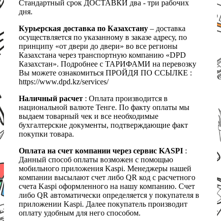
Стандартный срок ДОСТАВКИ два - три рабочих
дня.
Курьерская доставка по Казахстану
– доставка
осуществляется по указанному в заказе адресу, по
принципу «от двери до двери» во все регионы
Казахстана через транспортную компанию «DPD
Казахстан». Подробнее с ТАРИФАМИ на перевозку
Вы можете ознакомиться ПРОЙДЯ ПО ССЫЛКЕ :
https://www.dpd.kz/services/
Наличный расчет
: Оплата производится в
национальной валюте Тенге. По факту оплаты мы
выдаем товарный чек и все необходимые
бухгалтерские документы, подтверждающие факт
покупки товара.
Оплата на счет компании через сервис KASPI
:
Данный способ оплаты возможен с помощью
мобильного приложения Kaspi. Менеджеры нашей
компании высылают счет либо QR код с расчетного
счета Kaspi оформленного на нашу компанию. Счет
либо QR автоматически определяется у покупателя в
приложении Kaspi. Далее покупатель производит
оплату удобным для него способом.