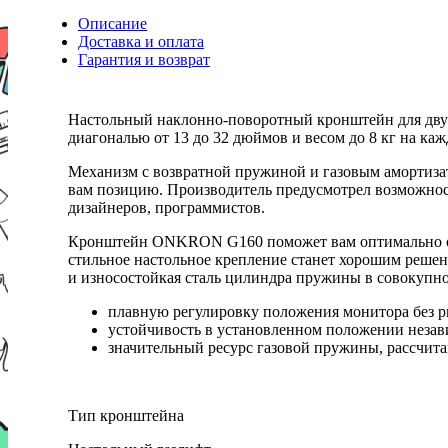
Описание
Доставка и оплата
Гарантия и возврат
Настольный наклонно-поворотный кронштейн для дву
диагональю от 13 до 32 дюймов и весом до 8 кг на ка
Механизм с возвратной пружиной и газовым амортиза
вам позицию. Производитель предусмотрел возможност
дизайнеров, программистов.
Кронштейн ONKRON G160 поможет вам оптимально орга
стильное настольное крепление станет хорошим реше
и износостойкая сталь цилиндра пружины в совокупно
плавную регулировку положения монитора без р
устойчивость в установленном положении незави
значительный ресурс газовой пружины, рассчит
Тип кронштейна