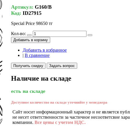
Артикул:
G160/B
Код:
ID27915
Special Price
98650 тг
Кол-во:
Добавить в корзину
Добавить в избранное
|
В сравнение
Получить скидку
Задать вопрос
Наличие на складе
есть на складе
Доступное количество на складе уточняйте у менеджера
Сайт носит информационный характер и не является публ
не несет ответственности за частичное несоответсвие хар
компании.
Все цены с учетом НДС.