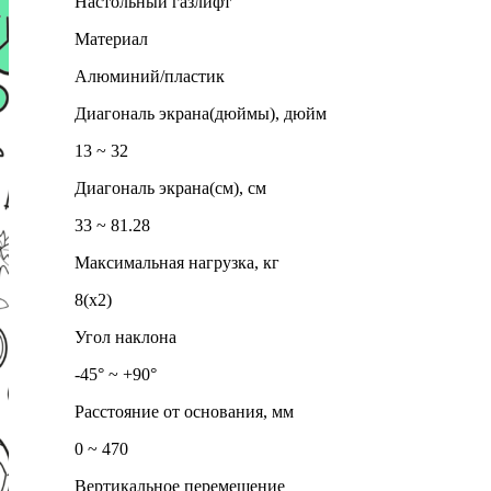
Настольный газлифт
Материал
Алюминий/пластик
Диагональ экрана(дюймы), дюйм
13 ~ 32
Диагональ экрана(см), см
33 ~ 81.28
Максимальная нагрузка, кг
8(x2)
Угол наклона
-45° ~ +90°
Расстояние от основания, мм
0 ~ 470
Вертикальное перемещение