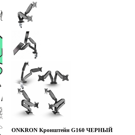
ONKRON Кронштейн G160 ЧЕРНЫЙ