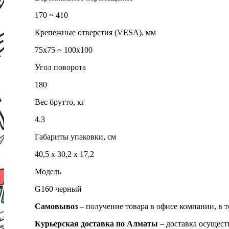
170 ~ 410
Крепежные отверстия (VESA), мм
75x75 ~ 100х100
Угол поворота
180
Вес брутто, кг
4.3
Габариты упаковки, см
40,5 х 30,2 х 17,2
Модель
G160 черный
Самовывоз
– получение товара в офисе компании, в 
Курьерская доставка по Алматы
– доставка осущест