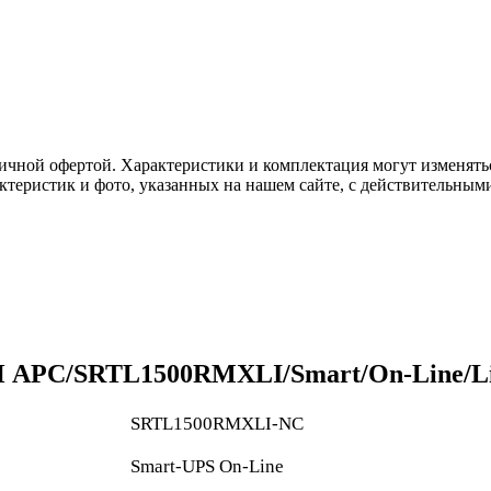
ичной офертой. Характеристики и комплектация могут изменять
актеристик и фото, указанных на нашем сайте, с действительны
 APC/SRTL1500RMXLI/Smart/On-Line/Li-
SRTL1500RMXLI-NC
Smart-UPS On-Line