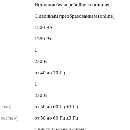
Источник бесперебойного питания
С двойным преобразованием (online)
1500 ВА
1350 Вт
1
230 В
от 40 до 70 Гц
1
230 В
етью)
от 50 до 60 Гц ±3 Гц
росетью)
от 50 до 60 Гц ±3 Гц
Синусоидальный сигнал