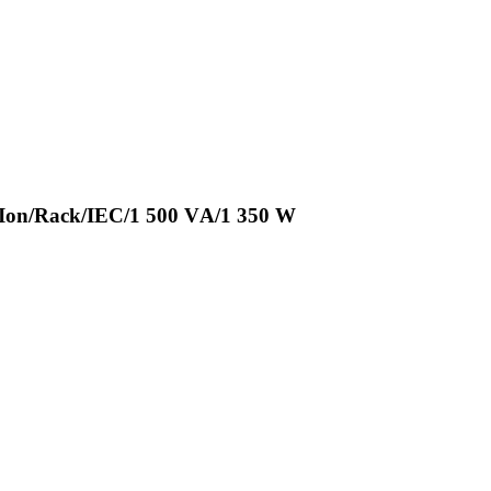
n/Rack/IEC/1 500 VА/1 350 W