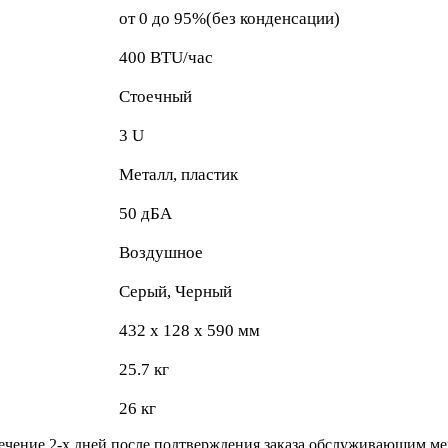
от 0 до 95%(без конденсации)
400 BTU/час
Стоечный
3 U
Металл, пластик
50 дБА
Воздушное
Серый, Черный
432 x 128 x 590 мм
25.7 кг
26 кг
течение 2-х дней после подтверждения заказа обслуживающим м