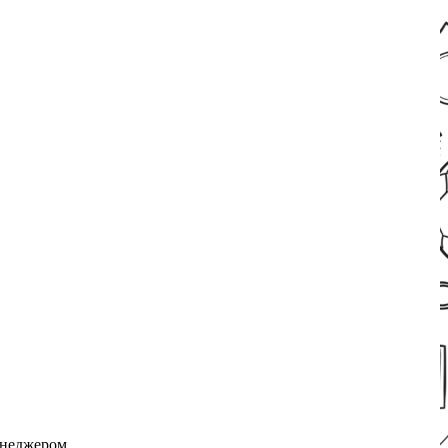
енеджером.