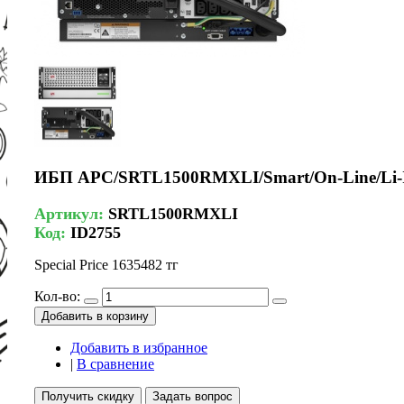
ИБП APC/SRTL1500RMXLI/Smart/On-Line/Li-Io
Артикул:
SRTL1500RMXLI
Код:
ID2755
Special Price
1635482 тг
Кол-во:
Добавить в корзину
Добавить в избранное
|
В сравнение
Получить скидку
Задать вопрос