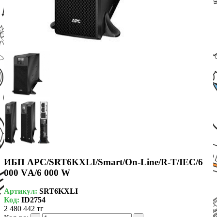
ИБП APC/SRT6KXLI/Smart/On-Line/R-T/IEC/6
000 VА/6 000 W
Артикул:
SRT6KXLI
Код:
ID2754
2 480 442 тг