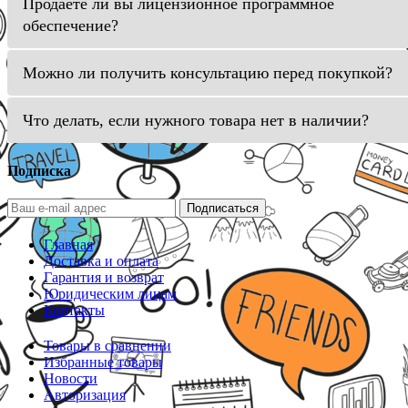
Продаете ли вы лицензионное программное
обеспечение?
Можно ли получить консультацию перед покупкой?
Что делать, если нужного товара нет в наличии?
Подписка
Подписаться
Главная
Доставка и оплата
Гарантия и возврат
Юридическим лицам
Контакты
Товары в сравнении
Избранные товары
Новости
Авторизация