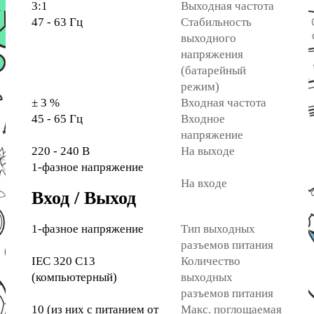
3:1
Выходная частота
47 - 63 Гц
Стабильность
выходного
напряжения
(батарейный
режим)
± 3 %
Входная частота
45 - 65 Гц
Входное
напряжение
220 - 240 В
На выходе
1-фазное напряжение
На входе
Вход / Выход
1-фазное напряжение
Тип выходных
разъемов питания
IEC 320 C13
Количество
(компьютерный)
выходных
разъемов питания
10 (из них с питанием от
Макс. поглощаемая