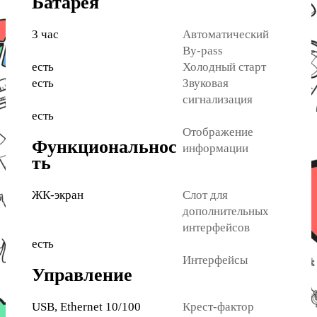
Батарея
3 час
Автоматический
By-pass
есть
Холодный старт
есть
Звуковая
сигнализация
есть
Отображение
Функциональнос
информации
ть
ЖК-экран
Слот для
дополнительных
интерфейсов
есть
Интерфейсы
Управление
USB, Ethernet 10/100
Крест-фактор