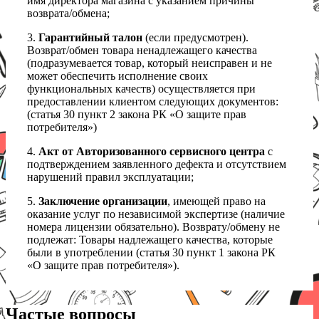
имя директора магазина с указанием причины
возврата/обмена;
3.
Гарантийный талон
(если предусмотрен).
Возврат/обмен товара ненадлежащего качества
(подразумевается товар, который неисправен и не
может обеспечить исполнение своих
функциональных качеств) осуществляется при
предоставлении клиентом следующих документов:
(статья 30 пункт 2 закона РК «О защите прав
потребителя»)
4.
Акт от Авторизованного сервисного центра
с
подтверждением заявленного дефекта и отсутствием
нарушений правил эксплуатации;
5.
Заключение организации
, имеющей право на
оказание услуг по независимой экспертизе (наличие
номера лицензии обязательно). Возврату/обмену не
подлежат: Товары надлежащего качества, которые
были в употреблении (статья 30 пункт 1 закона РК
«О защите прав потребителя»).
Частые вопросы