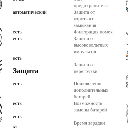
предохранителя
автоматический
Защита от
короткого
замыкания
есть
Фильтрация помех
есть
Защита от
высоковольтных
импульсов
есть
Защита от
Защита
перегрузки
есть
Подключение
дополнительных
батарей
есть
Возможность
замены батарей
есть
Время зарядки