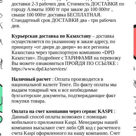
доставки 2-3 рабочих дня. Стоимость ДОСТАВКИ по
городу Алматы 1000 тг при заказе до 100 000тг ,
свыше 100 000тг доставка БЕСПЛАТНАЯ.
Стандартный срок ДОСТАВКИ два - три рабочих
дня.
Курьерская доставка по Казахстану
– доставка
осуществляется по указанному в заказе адресу, по
принципу «от двери до двери» во все регионы
Казахстана через транспортную компанию «DPD
Казахстан». Подробнее с ТАРИФАМИ на перевозку
Вы можете ознакомиться ПРОЙДЯ ПО ССЫЛКЕ :
https://www.dpd.kz/services/
Наличный расчет
: Оплата производится в
национальной валюте Тенге. По факту оплаты мы
выдаем товарный чек и все необходимые
бухгалтерские документы, подтверждающие факт
покупки товара.
Оплата на счет компании через сервис KASPI
:
Данный способ оплаты возможен с помощью
мобильного приложения Kaspi. Менеджеры нашей
компании высылают счет либо QR код с расчетного
счета Kaspi оформленного на нашу компанию. Счет