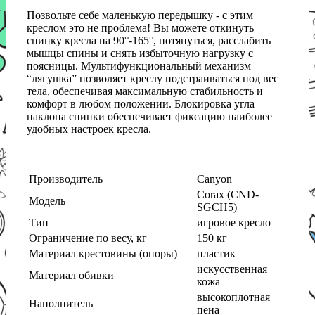
Позвольте себе маленькую передышку - с этим
креслом это не проблема! Вы можете откинуть
спинку кресла на 90°-165°, потянуться, расслабить
мышцы спины и снять избыточную нагрузку с
поясницы. Мультифункциональный механизм
“лягушка” позволяет креслу подстраиваться под вес
тела, обеспечивая максимальную стабильность и
комфорт в любом положении. Блокировка угла
наклона спинки обеспечивает фиксацию наиболее
удобных настроек кресла.
Производитель
Canyon
Corax (CND-
Модель
SGCH5)
Тип
игровое кресло
Ограничение по весу, кг
150 кг
Материал крестовины (опоры)
пластик
искусственная
Материал обивки
кожа
высокоплотная
Наполнитель
пена