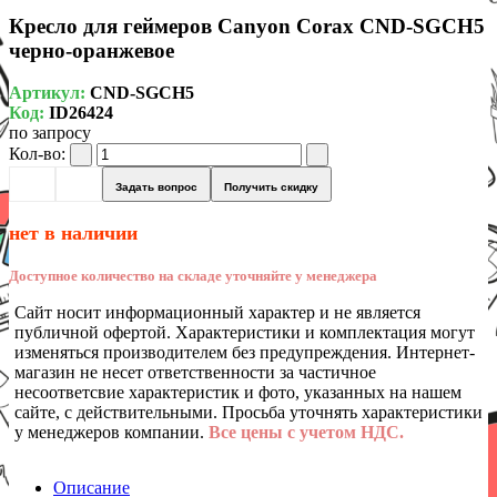
Кресло для геймеров Canyon Corax CND-SGCH5
черно-оранжевое
Артикул:
CND-SGCH5
Код:
ID26424
по запросу
Кол-во:
Задать вопрос
Получить скидку
нет в наличии
Доступное количество на складе уточняйте у менеджера
Сайт носит информационный характер и не является
публичной офертой. Характеристики и комплектация могут
изменяться производителем без предупреждения. Интернет-
магазин не несет ответственности за частичное
несоответсвие характеристик и фото, указанных на нашем
сайте, с действительными. Просьба уточнять характеристики
у менеджеров компании.
Все цены с учетом НДС.
Описание