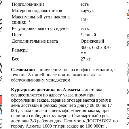
Подголовник(и)
есть
Материал подлокотников
каучук
Максимальный угол наклона
150°
спинки, °
Регулировка высоты сиденья
есть
Цвет
Черный
Дополнительные цвета
Оранжевый
360 x 650 x 870
Размеры
мм
Вес
27 кг
Самовывоз
– получение товара в офисе компании, в
течение 2-х дней после подтверждения заказа
обслуживающим менеджером.
Курьерская доставка по Алматы
– доставка
осуществляется по адресу указанному при
оформлении заказа, заранее оговаривается время и
день доставки в рамках рабочего дня (с 08-00 до 17-
00) , в том числе и в день оформления заказа, при
наличии свободных курьеров. Стандартный срок
доставки 2-3 рабочих дня. Стоимость ДОСТАВКИ по
городу Алматы 1000 тг при заказе до 100 000тг ,