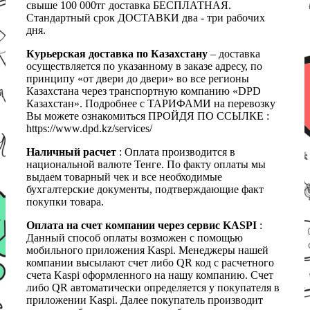
свыше 100 000тг доставка БЕСПЛАТНАЯ.
Стандартный срок ДОСТАВКИ два - три рабочих
дня.
Курьерская доставка по Казахстану
– доставка
осуществляется по указанному в заказе адресу, по
принципу «от двери до двери» во все регионы
Казахстана через транспортную компанию «DPD
Казахстан». Подробнее с ТАРИФАМИ на перевозку
Вы можете ознакомиться ПРОЙДЯ ПО ССЫЛКЕ :
https://www.dpd.kz/services/
Наличный расчет
: Оплата производится в
национальной валюте Тенге. По факту оплаты мы
выдаем товарный чек и все необходимые
бухгалтерские документы, подтверждающие факт
покупки товара.
Оплата на счет компании через сервис KASPI
:
Данный способ оплаты возможен с помощью
мобильного приложения Kaspi. Менеджеры нашей
компании высылают счет либо QR код с расчетного
счета Kaspi оформленного на нашу компанию. Счет
либо QR автоматически определяется у покупателя в
приложении Kaspi. Далее покупатель производит