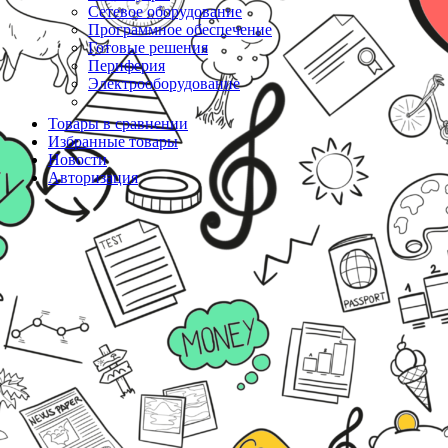
Сетевое оборудование
Программное обеспечение
Готовые решения
Периферия
Электрооборудование
Товары в сравнении
Избранные товары
Новости
Авторизация