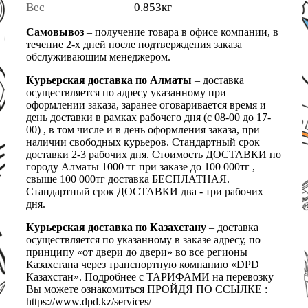
Вес
0.853кг
Самовывоз
– получение товара в офисе компании, в
течение 2-х дней после подтверждения заказа
обслуживающим менеджером.
Курьерская доставка по Алматы
– доставка
осуществляется по адресу указанному при
оформлении заказа, заранее оговаривается время и
день доставки в рамках рабочего дня (с 08-00 до 17-
00) , в том числе и в день оформления заказа, при
наличии свободных курьеров. Стандартный срок
доставки 2-3 рабочих дня. Стоимость ДОСТАВКИ по
городу Алматы 1000 тг при заказе до 100 000тг ,
свыше 100 000тг доставка БЕСПЛАТНАЯ.
Стандартный срок ДОСТАВКИ два - три рабочих
дня.
Курьерская доставка по Казахстану
– доставка
осуществляется по указанному в заказе адресу, по
принципу «от двери до двери» во все регионы
Казахстана через транспортную компанию «DPD
Казахстан». Подробнее с ТАРИФАМИ на перевозку
Вы можете ознакомиться ПРОЙДЯ ПО ССЫЛКЕ :
https://www.dpd.kz/services/