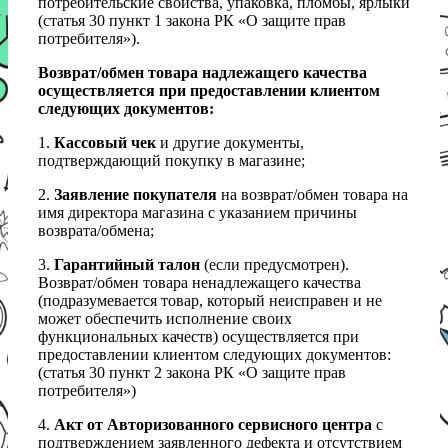
потребительские свойства, упаковка, пломбы, ярлыки
(статья 30 пункт 1 закона РК «О защите прав
потребителя»).
Возврат/обмен товара надлежащего качества
осуществляется при предоставлении клиентом
следующих документов:
1.
Кассовый чек
и другие документы,
подтверждающий покупку в магазине;
2.
Заявление покупателя
на возврат/обмен товара на
имя директора магазина с указанием причины
возврата/обмена;
3.
Гарантийный талон
(если предусмотрен).
Возврат/обмен товара ненадлежащего качества
(подразумевается товар, который неисправен и не
может обеспечить исполнение своих
функциональных качеств) осуществляется при
предоставлении клиентом следующих документов:
(статья 30 пункт 2 закона РК «О защите прав
потребителя»)
4.
Акт от Авторизованного сервисного центра
с
подтверждением заявленного дефекта и отсутствием