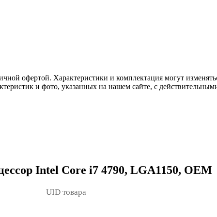
ичной офертой. Характеристики и комплектация могут изменять
актеристик и фото, указанных на нашем сайте, с действительны
ссор Intel Core i7 4790, LGA1150, OEM
UID товара