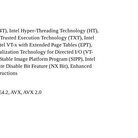
T), Intel Hyper-Threading Technology (HT),
l Trusted Execution Technology (TXT), Intel
ntel VT-x with Extended Page Tables (EPT),
ualization Technology for Directed I/O (VT-
 Stable Image Platform Program (SIPP), Intel
e Disable Bit Feature (NX Bit), Enhanced
ructions
E4.2, AVX, AVX 2.0