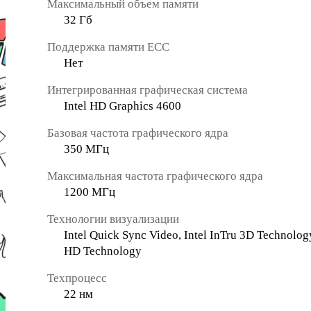
Максимальный объем памяти
32 Гб
Поддержка памяти ECC
Нет
Интегрированная графическая система
Intel HD Graphics 4600
Базовая частота графического ядра
350 МГц
Максимальная частота графического ядра
1200 МГц
Технологии визуализации
Intel Quick Sync Video, Intel InTru 3D Technology,
HD Technology
Техпроцесс
22 нм