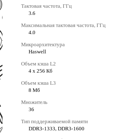
Тактовая частота, ГГц
3.6
Максимальная тактовая частота, ГГц
4.0
Микроархитектура
Haswell
Объем кэша L2
4 х 256 Кб
Объем кэша L3
8 Мб
Множитель
36
Тип поддерживаемой памяти
DDR3-1333, DDR3-1600