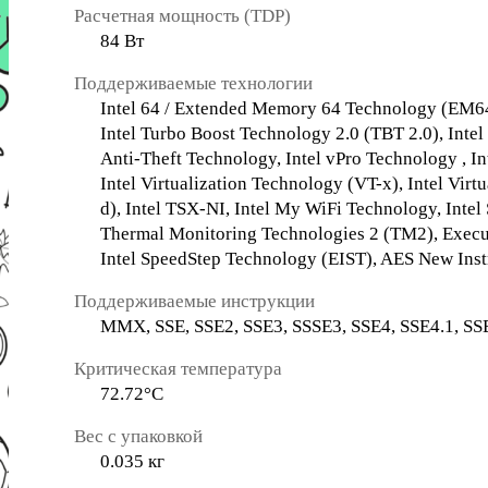
Расчетная мощность (TDP)
84 Вт
Поддерживаемые технологии
Intel 64 / Extended Memory 64 Technology (EM64
Intel Turbo Boost Technology 2.0 (TBT 2.0), Inte
Anti-Theft Technology, Intel vPro Technology , I
Intel Virtualization Technology (VT-x), Intel Virt
d), Intel TSX-NI, Intel My WiFi Technology, Intel
Thermal Monitoring Technologies 2 (TM2), Execut
Intel SpeedStep Technology (EIST), AES New Inst
Поддерживаемые инструкции
MMX, SSE, SSE2, SSE3, SSSE3, SSE4, SSE4.1, SS
Критическая температура
72.72°C
Вес с упаковкой
0.035 кг