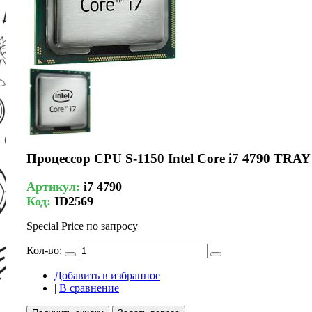
Процессор CPU S-1150 Intel Core i7 4790 TRAY
Артикул:
i7 4790
Код:
ID2569
Special Price
по запросу
Кол-во:
Добавить в избранное
|
В сравнение