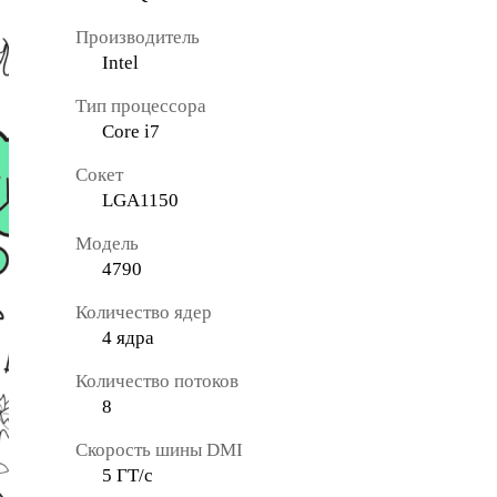
Производитель
Intel
Тип процессора
Core i7
Сокет
LGA1150
Модель
4790
Количество ядер
4 ядра
Количество потоков
8
Скорость шины DMI
5 ГТ/с