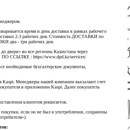
енеджером.
оваривается время и день доставки в рамках рабочего
к доставки 2-3 рабочих дня. Стоимость ДОСТАВКИ по
КИ два - три рабочих дня.
 до двери» во все регионы Казахстана через
 ССЫЛКЕ : https://www.dpd.kz/services/
все необходимые бухгалтерские документы,
я Kaspi. Менеджеры нашей компании высылают счет
окупателя в приложении Kaspi. Далее покупатель
доставления клиентом реквизитов.
 покупки, если он не был в употреблении, сохранены
отребителя»).
тов: