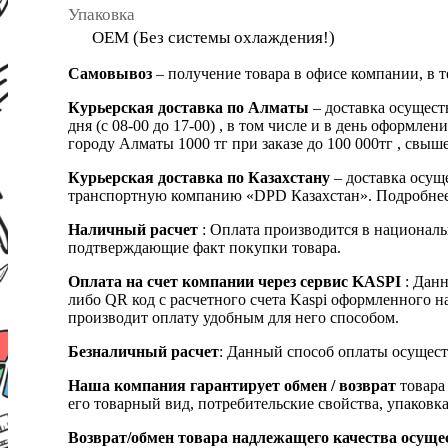
Упаковка
OEM (Без системы охлаждения!)
Самовывоз
– получение товара в офисе компании, в 
Курьерская доставка по Алматы
– доставка осущест
дня (с 08-00 до 17-00) , в том числе и в день оформ
городу Алматы 1000 тг при заказе до 100 000тг , с
Курьерская доставка по Казахстану
– доставка осуще
транспортную компанию «DPD Казахстан». Подробнее
Наличный расчет
: Оплата производится в националь
подтверждающие факт покупки товара.
Оплата на счет компании через сервис KASPI
: Дан
либо QR код с расчетного счета Kaspi оформленного 
производит оплату удобным для него способом.
Безналичный расчет
: Данный способ оплаты осущест
Наша компания гарантирует обмен / возврат
товара 
его товарный вид, потребительские свойства, упаковка
Возврат/обмен товара надлежащего качества осуще