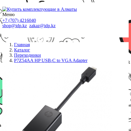
Меню
+7 (707) 4216040
shop@idp.kz
zakaz@idp.kz
Главная
Каталог
Переходники
P7Z54AA HP USB-C to VGA Adapter