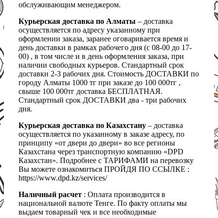
обслуживающим менеджером.
Курьерская доставка по Алматы
– доставка
осуществляется по адресу указанному при
оформлении заказа, заранее оговаривается время и
день доставки в рамках рабочего дня (с 08-00 до 17-
00) , в том числе и в день оформления заказа, при
наличии свободных курьеров. Стандартный срок
доставки 2-3 рабочих дня. Стоимость ДОСТАВКИ по
городу Алматы 1000 тг при заказе до 100 000тг ,
свыше 100 000тг доставка БЕСПЛАТНАЯ.
Стандартный срок ДОСТАВКИ два - три рабочих
дня.
Курьерская доставка по Казахстану
– доставка
осуществляется по указанному в заказе адресу, по
принципу «от двери до двери» во все регионы
Казахстана через транспортную компанию «DPD
Казахстан». Подробнее с ТАРИФАМИ на перевозку
Вы можете ознакомиться ПРОЙДЯ ПО ССЫЛКЕ :
https://www.dpd.kz/services/
Наличный расчет
: Оплата производится в
национальной валюте Тенге. По факту оплаты мы
выдаем товарный чек и все необходимые