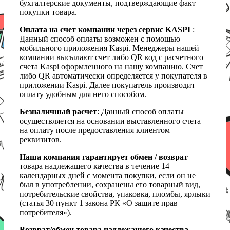
бухгалтерские документы, подтверждающие факт
покупки товара.
Оплата на счет компании через сервис KASPI
:
Данный способ оплаты возможен с помощью
мобильного приложения Kaspi. Менеджеры нашей
компании высылают счет либо QR код с расчетного
счета Kaspi оформленного на нашу компанию. Счет
либо QR автоматически определяется у покупателя в
приложении Kaspi. Далее покупатель производит
оплату удобным для него способом.
Безналичный расчет
: Данный способ оплаты
осуществляется на основании выставленного счета
на оплату после предоставления клиентом
реквизитов.
Наша компания гарантирует обмен / возврат
товара надлежащего качества в течение 14
календарных дней с момента покупки, если он не
был в употреблении, сохранены его товарный вид,
потребительские свойства, упаковка, пломбы, ярлыки
(статья 30 пункт 1 закона РК «О защите прав
потребителя»).
Возврат/обмен товара надлежащего качества