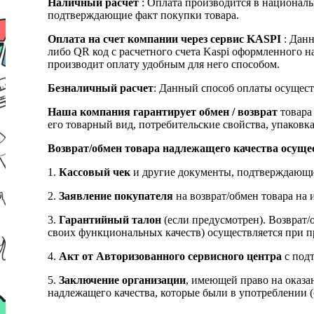
Наличный расчет
: Оплата производится в националь
подтверждающие факт покупки товара.
Оплата на счет компании через сервис KASPI
: Дан
либо QR код с расчетного счета Kaspi оформленного 
производит оплату удобным для него способом.
Безналичный расчет
: Данный способ оплаты осущест
Наша компания гарантирует обмен / возврат
товара 
его товарный вид, потребительские свойства, упаковка
Возврат/обмен товара надлежащего качества осуще
1.
Кассовый чек
и другие документы, подтверждающи
2.
Заявление покупателя
на возврат/обмен товара на 
3.
Гарантийный талон
(если предусмотрен). Возврат/
своих функциональных качеств) осуществляется при п
4.
Акт от Авторизованного сервисного центра
с подт
5.
Заключение организации
, имеющей право на оказа
надлежащего качества, которые были в употреблении (с