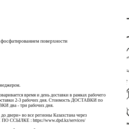
 фосфатированием поверхности
енеджером.
оваривается время и день доставки в рамках рабочего
к доставки 2-3 рабочих дня. Стоимость ДОСТАВКИ по
КИ два - три рабочих дня.
 до двери» во все регионы Казахстана через
 ССЫЛКЕ : https://www.dpd.kz/services/