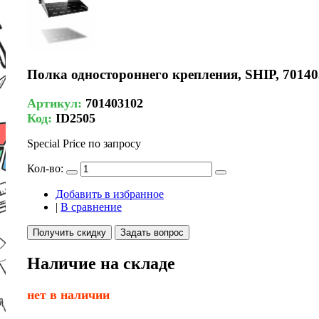
Полка одностороннего крепления, SHIP, 70140
Артикул:
701403102
Код:
ID2505
Special Price
по запросу
Кол-во:
Добавить в избранное
|
В сравнение
Получить скидку
Задать вопрос
Наличие на складе
нет в наличии