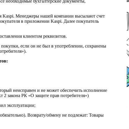
все необходимые бухгалтерские документы,
я Kaspi. Менеджеры нашей компании высылают счет
окупателя в приложении Kaspi. Далее покупатель
доставления клиентом реквизитов.
 покупки, если он не был в употреблении, сохранены
отребителя»).
тов:
который неисправен и не может обеспечить исполнение
т 2 закона РК «О защите прав потребителя»)
вил эксплуатации;
обязательно). Возврату/обмену не подлежат: Товары