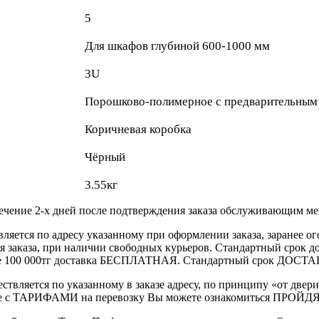
5
Для шкафов глубиной 600-1000 мм
3U
Порошково-полимерное с предварительным
Коричневая коробка
Чёрный
3.55кг
течение 2-х дней после подтверждения заказа обслуживающим м
вляется по адресу указанному при оформлении заказа, заранее ог
ления заказа, при наличии свободных курьеров. Стандартный сро
выше 100 000тг доставка БЕСПЛАТНАЯ. Стандартный срок ДОСТАВ
ствляется по указанному в заказе адресу, по принципу «от двери
 с ТАРИФАМИ на перевозку Вы можете ознакомиться ПРОЙДЯ ПО