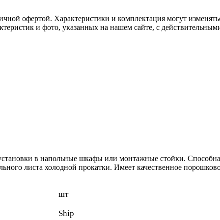
ичной офертой. Характеристики и комплектация могут изменять
актеристик и фото, указанных на нашем сайте, с действительны
становки в напольные шкафы или монтажные стойки. Способна н
ального листа холодной прокатки. Имеет качественное порошко
шт
Ship