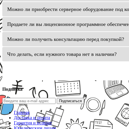
Можно ли приобрести серверное оборудование под к
Продаете ли вы лицензионное программное обеспече
Можно ли получить консультацию перед покупкой?
Что делать, если нужного товара нет в наличии?
Подписка
Подписаться
Главная
Доставка и оплата
Гарантия и возврат
Юридическим лицам