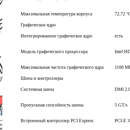
Максимальная температура корпуса
72.72 °
Графическое ядро
Интегрированное графическое ядро
есть
Модель графического процессора
Intel H
Максимальная частота графического ядра
1100 М
Шина и контроллеры
Системная шина
DMI 2.
Пропускная способность шины
5 GT/s
Встроенный контроллер PCI Express
PCI-E 3