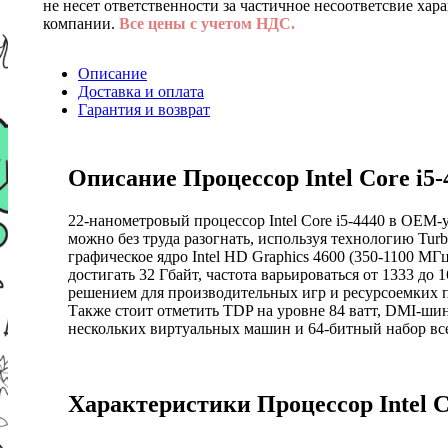
не несет ответственности за частичное несоответсвие хар
компании.
Все цены с учетом НДС.
Описание
Доставка и оплата
Гарантия и возврат
Описание Процессор Intel Core i
22-нанометровый процессор Intel Core i5-4440 в OEM-
можно без труда разогнать, используя технологию Tur
графическое ядро Intel HD Graphics 4600 (350-1100 
достигать 32 Гбайт, частота варьироваться от 1333 до
решением для производительных игр и ресурсоемких 
Также стоит отметить TDP на уровне 84 ватт, DMI-ши
нескольких виртуальных машин и 64-битный набор все
Характеристики Процессор Intel 