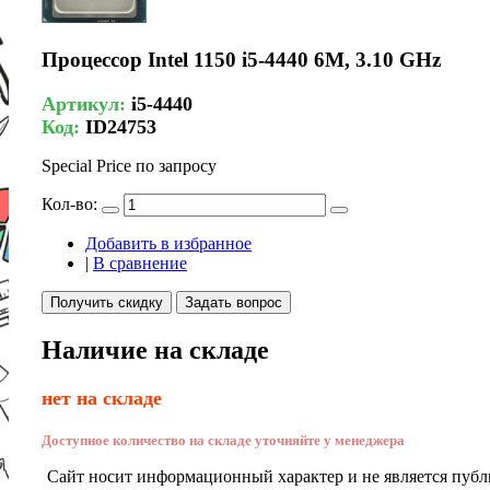
Процессор Intel 1150 i5-4440 6M, 3.10 GHz
Артикул:
i5-4440
Код:
ID24753
Special Price
по запросу
Кол-во:
Добавить в избранное
|
В сравнение
Получить скидку
Задать вопрос
Наличие на складе
нет на складе
Доступное количество на складе уточняйте у менеджера
Сайт носит информационный характер и не является публ