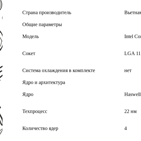
Страна производитель
Вьетна
Общие параметры
Модель
Intel Co
Сокет
LGA 11
Система охлаждения в комплекте
нет
Ядро и архитектура
Ядро
Haswell
Техпроцесс
22 нм
Количество ядер
4