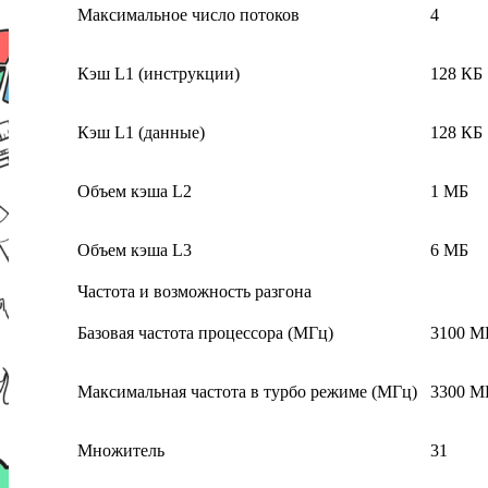
Максимальное число потоков
4
Кэш L1 (инструкции)
128 КБ
Кэш L1 (данные)
128 КБ
Объем кэша L2
1 МБ
Объем кэша L3
6 МБ
Частота и возможность разгона
Базовая частота процессора (МГц)
3100 М
Максимальная частота в турбо режиме (МГц)
3300 М
Множитель
31