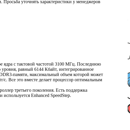
ми. Просьба уточнять характеристики у менеджеров
ыре ядра с тактовой частотой 3100 МГц. Последнюю
го уровня, равный 6144 Кбайт, интегрированное
ер DDR3-памяти, максимальный объем которой может
йт/с. Все это вместе делает процессор оптимальным
роллер третьего поколения. Есть поддержка
 используется Enhanced SpeedStep.