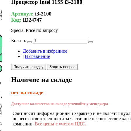
Процессор Intel 1155 i3-2100
Артикул:
i3-2100
Код:
ID24747
Special Price
по запросу
Кол-во:
Добавить в избранное
|
В сравнение
Получить скидку
Задать вопрос
Наличие на складе
нет на складе
Доступное количество на складе уточняйте у менеджера
Сайт носит информационный характер и не является публ
не несет ответственности за частичное несоответсвие хар
компании.
Все цены с учетом НДС.