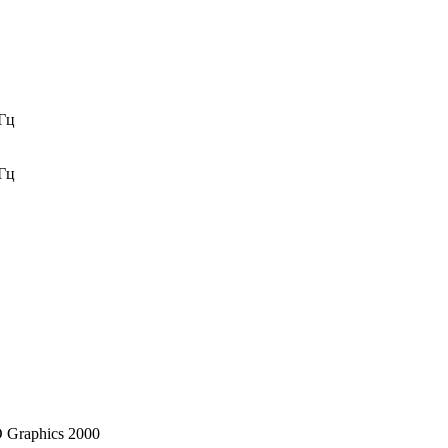
Гц
Гц
D Graphics 2000