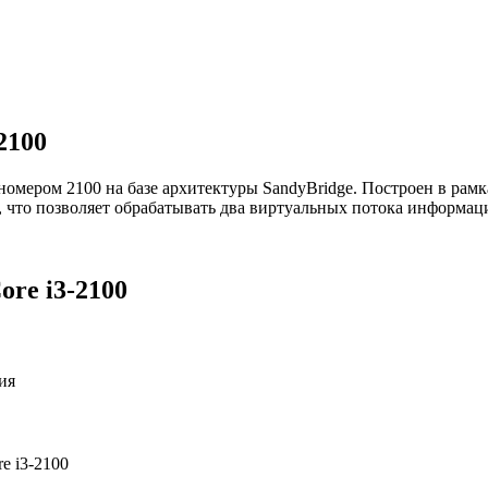
2100
c номером 2100 на базе архитектуры SandyBridge. Построен в ра
, что позволяет обрабатывать два виртуальных потока информац
ore i3-2100
ия
re i3-2100