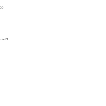
55
ridge