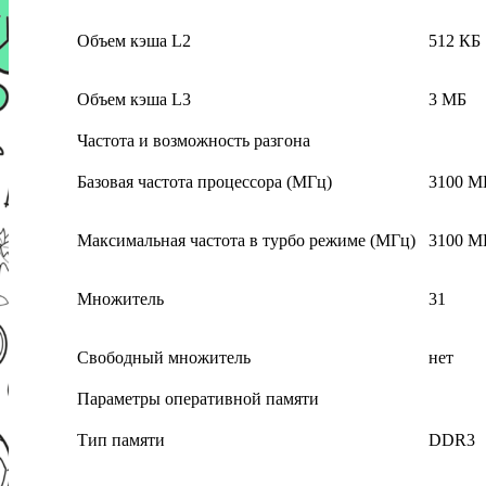
Объем кэша L2
512 КБ
Объем кэша L3
3 МБ
Частота и возможность разгона
Базовая частота процессора (МГц)
3100 М
Максимальная частота в турбо режиме (МГц)
3100 М
Множитель
31
Свободный множитель
нет
Параметры оперативной памяти
Тип памяти
DDR3