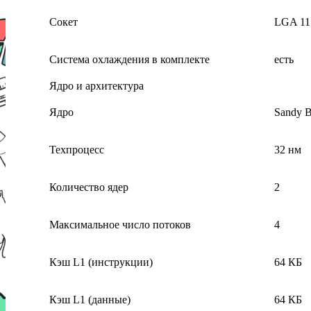
Сокет
LGA 11
Система охлаждения в комплекте
есть
Ядро и архитектура
Ядро
Sandy B
Техпроцесс
32 нм
Количество ядер
2
Максимальное число потоков
4
Кэш L1 (инструкции)
64 КБ
Кэш L1 (данные)
64 КБ