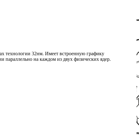
мках технологии 32нм. Имеет встроенную графику
ии параллельно на каждом из двух физических ядер.