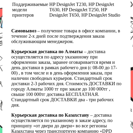
Поддерживаемые
HP DesignJet T230, HP DesignJet
модели
T630, HP DesignJet T250, HP
принтеров
DesignJet T650, HP DesignJet Studio
Самовывоз
– получение товара в офисе компании, в
течение 2-х дней после подтверждения заказа
обслуживающим менеджером.
Курьерская доставка по Алматы
– доставка
осуществляется по адресу указанному при
оформлении заказа, заранее оговаривается время и
день доставки в рамках рабочего дня (с 08-00 до 17-
00) , в том числе и в день оформления заказа, при
наличии свободных курьеров. Стандартный срок
доставки 2-3 рабочих дня. Стоимость ДОСТАВКИ по
городу Алматы 1000 тг при заказе до 100 000тг ,
свыше 100 000тг доставка БЕСПЛАТНАЯ.
Стандартный срок ДОСТАВКИ два - три рабочих
дня.
Курьерская доставка по Казахстану
– доставка
осуществляется по указанному в заказе адресу, по
принципу «от двери до двери» во все регионы
Казахстана через транспортную компанию «DPD