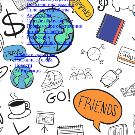
Носители информации
Силовые устройства
Аксессуары
Сетевое оборудование
Программное обеспечение
Готовые решения
Периферия
Электрооборудование
Товары в сравнении
Избранные товары
Новости
Авторизация