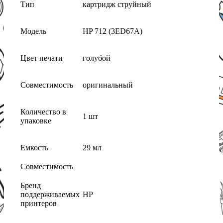
Тип
картридж струйный
Модель
HP 712 (3ED67A)
Цвет печати
голубой
Совместимость
оригинальный
Количество в
1 шт
упаковке
Емкость
29 мл
Совместимость
Бренд
поддерживаемых
HP
принтеров