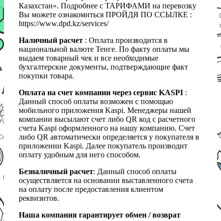
Казахстан». Подробнее с ТАРИФАМИ на перевозку
Вы можете ознакомиться ПРОЙДЯ ПО ССЫЛКЕ :
https://www.dpd.kz/services/
Наличный расчет
: Оплата производится в
национальной валюте Тенге. По факту оплаты мы
выдаем товарный чек и все необходимые
бухгалтерские документы, подтверждающие факт
покупки товара.
Оплата на счет компании через сервис KASPI
:
Данный способ оплаты возможен с помощью
мобильного приложения Kaspi. Менеджеры нашей
компании высылают счет либо QR код с расчетного
счета Kaspi оформленного на нашу компанию. Счет
либо QR автоматически определяется у покупателя в
приложении Kaspi. Далее покупатель производит
оплату удобным для него способом.
Безналичный расчет
: Данный способ оплаты
осуществляется на основании выставленного счета
на оплату после предоставления клиентом
реквизитов.
Наша компания гарантирует обмен / возврат