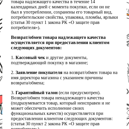
товара надлежащего качества в течение 14
календарных дней с момента покупки, если он не
был в употреблении, сохранены его товарный вид,
потребительские свойства, упаковка, пломбы, ярлыки
(статья 30 пункт 1 закона РК «О защите прав
потребителя»).
Возврат/обмен товара надлежащего качества
осуществляется при предоставлении клиентом
следующих документов:
1.
Кассовый чек
и другие документы,
подтверждающий покупку в магазине;
2.
Заявление покупателя
на возврат/обмен товара на
имя директора магазина с указанием причины
возврата/обмена;
3.
Гарантийный талон
(если предусмотрен).
Возврат/обмен товара ненадлежащего качества
(подразумевается товар, который неисправен и не
может обеспечить исполнение своих
функциональных качеств) осуществляется при
предоставлении клиентом следующих документов:
(статья 30 пункт 2 закона РК «О защите прав
потребителя»)