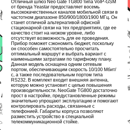
Отличный шлюз Neo Gate TG800 типа VoIP-GSM
от бренда Yeastar предоставляет восемь
высококачественных каналов мобильной связи в
частотном диапазоне 850/900/1800/1900 МГц. Он
станет отличной альтернативой офисной
стационарной связи на тех предприятиях, где ее
качество стоит на низком уровне, либо
отсутствует возможность для ее проведения.
Прибор поможет сэкономить бюджет, поскольку
он способен самостоятельно просчитать
оптимальный маршрут и выбрать вариант с
наименьшими затратами по тарифному плану.
Данная модель оснащена одним сетевым
портом, обеспечивающим скорость 10/100 Мбит/
с, а также последовательным портом типа
RS232. В комплект входит внешняя антенна,
которую можно установит с целью повышения
производительности. NeoGate TG800 достаточно
прост в настройке, предустановленные режимы
значительно упрощают эксплуатацию и помогают
контролировать расходы, связанные с
телефонией. Габариты корпуса позволяют
разместить устройство в специальной
телекоммуникационной стойке.