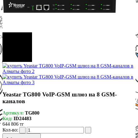
Yeastar TG800 VoIP-GSM шлюз на 8 GSM-
каналов
Артикул:
TG800
Код:
ID24483
644 806 тг
Кол-во: