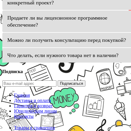
конкретный проект?
Продаете ли вы лицензионное программное
обеспечение?
Можно ли получить консультацию перед покупкой?
Что делать, если нужного товара нет в наличии?
Подписка
Подписаться
Главная
Доставка и оплата
Гарантия и возврат
Юридическим лицам
Контакты
Товары в сравнении