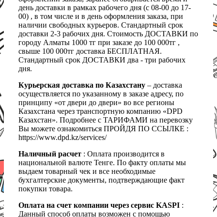
день доставки в рамках рабочего дня (с 08-00 до 17-
00) , в том числе и в день оформления заказа, при
наличии свободных курьеров. Стандартный срок
доставки 2-3 рабочих дня. Стоимость ДОСТАВКИ по
городу Алматы 1000 тг при заказе до 100 000тг ,
свыше 100 000тг доставка БЕСПЛАТНАЯ.
Стандартный срок ДОСТАВКИ два - три рабочих
дня.
Курьерская доставка по Казахстану
– доставка
осуществляется по указанному в заказе адресу, по
принципу «от двери до двери» во все регионы
Казахстана через транспортную компанию «DPD
Казахстан». Подробнее с ТАРИФАМИ на перевозку
Вы можете ознакомиться ПРОЙДЯ ПО ССЫЛКЕ :
https://www.dpd.kz/services/
Наличный расчет
: Оплата производится в
национальной валюте Тенге. По факту оплаты мы
выдаем товарный чек и все необходимые
бухгалтерские документы, подтверждающие факт
покупки товара.
Оплата на счет компании через сервис KASPI
:
Данный способ оплаты возможен с помощью