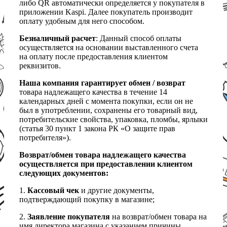
либо QR автоматически определяется у покупателя в
приложении Kaspi. Далее покупатель производит
оплату удобным для него способом.
Безналичный расчет
: Данный способ оплаты
осуществляется на основании выставленного счета
на оплату после предоставления клиентом
реквизитов.
Наша компания гарантирует обмен / возврат
товара надлежащего качества в течение 14
календарных дней с момента покупки, если он не
был в употреблении, сохранены его товарный вид,
потребительские свойства, упаковка, пломбы, ярлыки
(статья 30 пункт 1 закона РК «О защите прав
потребителя»).
Возврат/обмен товара надлежащего качества
осуществляется при предоставлении клиентом
следующих документов:
1.
Кассовый чек
и другие документы,
подтверждающий покупку в магазине;
2.
Заявление покупателя
на возврат/обмен товара на
имя директора магазина с указанием причины