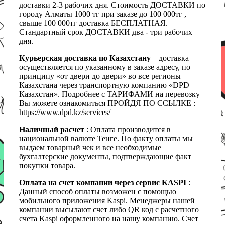
доставки 2-3 рабочих дня. Стоимость ДОСТАВКИ по
городу Алматы 1000 тг при заказе до 100 000тг ,
свыше 100 000тг доставка БЕСПЛАТНАЯ.
Стандартный срок ДОСТАВКИ два - три рабочих
дня.
Курьерская доставка по Казахстану
– доставка
осуществляется по указанному в заказе адресу, по
принципу «от двери до двери» во все регионы
Казахстана через транспортную компанию «DPD
Казахстан». Подробнее с ТАРИФАМИ на перевозку
Вы можете ознакомиться ПРОЙДЯ ПО ССЫЛКЕ :
https://www.dpd.kz/services/
Наличный расчет
: Оплата производится в
национальной валюте Тенге. По факту оплаты мы
выдаем товарный чек и все необходимые
бухгалтерские документы, подтверждающие факт
покупки товара.
Оплата на счет компании через сервис KASPI
:
Данный способ оплаты возможен с помощью
мобильного приложения Kaspi. Менеджеры нашей
компании высылают счет либо QR код с расчетного
счета Kaspi оформленного на нашу компанию. Счет