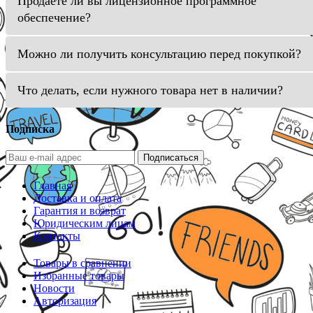
Продаете ли вы лицензионное программное
обеспечение?
Можно ли получить консультацию перед покупкой?
Что делать, если нужного товара нет в наличии?
Подписка
Подписаться
Главная
Доставка и оплата
Гарантия и возврат
Юридическим лицам
Контакты
Товары в сравнении
Избранные товары
Новости
Авторизация