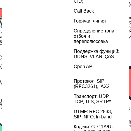
CID)
Call Back
Горячая линия
Определение тона
отбоя и
переполюсовка
Поддержка функций:
DDNS, VLAN, QoS
Open API
Протокол: SIP
(RFC3261), IAX2
Транспорт: UDP,
TCP, TLS, SRTP*
DTMF: RFC 2833,
SIP INFO, In-band
Кодеки: G.711A/U-