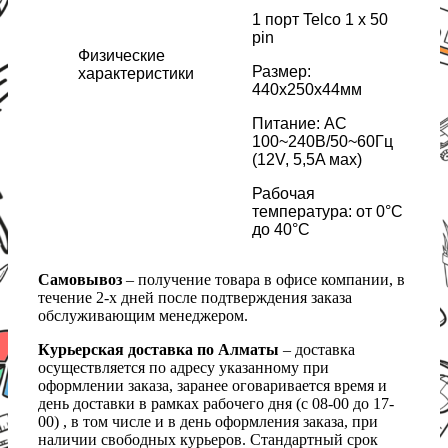
1 порт Telco 1 x 50
pin
Физические
Размер:
характеристики
440х250x44мм
Питание: AC
100~240В/50~60Гц
(12V, 5,5A мах)
Рабочая
температура: от 0°C
до 40°C
Самовывоз
– получение товара в офисе компании, в
течение 2-х дней после подтверждения заказа
обслуживающим менеджером.
Курьерская доставка по Алматы
– доставка
осуществляется по адресу указанному при
оформлении заказа, заранее оговаривается время и
день доставки в рамках рабочего дня (с 08-00 до 17-
00) , в том числе и в день оформления заказа, при
наличии свободных курьеров. Стандартный срок