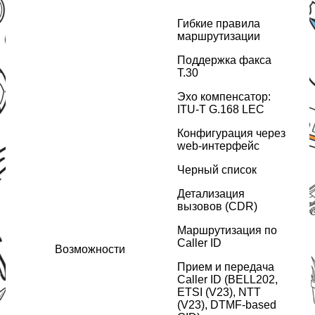
Гибкие правила
маршрутизации
Поддержка факса
T.30
Эхо компенсатор:
ITU-T G.168 LEC
Конфигурация через
web-интерфейс
Черный список
Детализация
вызовов (CDR)
Маршрутизация по
Caller ID
Возможности
Прием и передача
Caller ID (BELL202,
ETSI (V23), NTT
(V23), DTMF-based