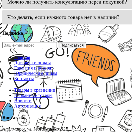
Можно ли получить консультацию перед покупкой?
Что делать, если нужного товара нет в наличии?
Подписка
Подписаться
Главная
Доставка и оплата
Гарантия и возврат
Юридическим лицам
Контакты
Товары в сравнении
Избранные товары
Новости
Авторизация
Контакты
г. Алматы, ул. Магаданская 62В