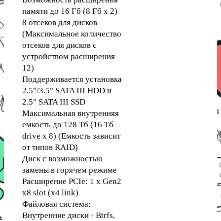
памяти до 16 Гб (8 Гб x 2)
8 отсеков для дисков
(Максимальное количество
отсеков для дисков с
устройством расширения
12)
Поддерживается установка
2.5"/3.5" SATA III HDD и
2.5" SATA III SSD
Максимальная внутренняя
емкость до 128 Тб (16 Тб
drive x 8) (Емкость зависит
от типов RAID)
Диск с возможностью
замены в горячем режиме
Расширение PCIe: 1 x Gen2
x8 slot (x4 link)
Файловая система:
Внутренние диски - Btrfs,