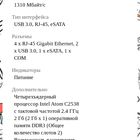
1310 Мбайт/с
Тип интерфейса
USB 3.0, RJ-45, eSATA
Разъемы
4 x RJ-45 Gigabit Ethernet, 2
x USB 3.0, 1 x eSATA, 1 х
COM
Индикаторы
Питание
Дополнительно
Четырехъядерный
процессор Intel Atom C2538
с тактовой частотой 2.4 ГГц
2 Гб (2 Гб x 1) оперативной
памяти DDR3 (Общее
количество слотов 2)
Возможность расширения