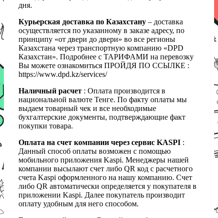
дня.
Курьерская доставка по Казахстану
– доставка
осуществляется по указанному в заказе адресу, по
принципу «от двери до двери» во все регионы
Казахстана через транспортную компанию «DPD
Казахстан». Подробнее с ТАРИФАМИ на перевозку
Вы можете ознакомиться ПРОЙДЯ ПО ССЫЛКЕ :
https://www.dpd.kz/services/
Наличный расчет
: Оплата производится в
национальной валюте Тенге. По факту оплаты мы
выдаем товарный чек и все необходимые
бухгалтерские документы, подтверждающие факт
покупки товара.
Оплата на счет компании через сервис KASPI
:
Данный способ оплаты возможен с помощью
мобильного приложения Kaspi. Менеджеры нашей
компании высылают счет либо QR код с расчетного
счета Kaspi оформленного на нашу компанию. Счет
либо QR автоматически определяется у покупателя в
приложении Kaspi. Далее покупатель производит
оплату удобным для него способом.