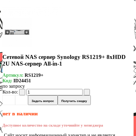
Сетевой NAS сервер Synology RS1219+ 8xHDD
2U NAS-сервер All-in-1
Артикул:
RS1219+
Код:
ID24451
по запросу
Кол-во:
Задать вопрос
Получить скидку
нет в наличии
Доступное количество на складе уточняйте у менеджера
Сайт носит информационный характер и не является