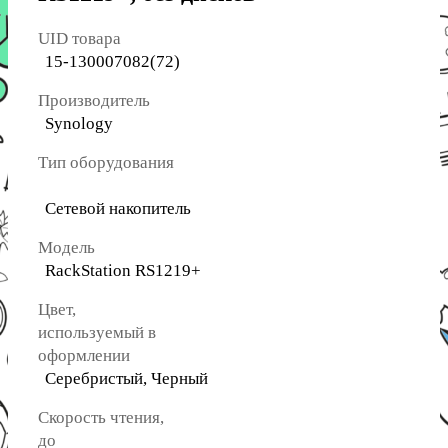
UID товара
15-130007082(72)
Производитель
Synology
Тип оборудования
Сетевой накопитель
Модель
RackStation RS1219+
Цвет,
используемый в
оформлении
Cеребристый, Черный
Скорость чтения,
до