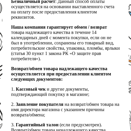
Безналичный расчет
: Данный способ оплаты
осуществляется на основании выставленного счета
на оплату после предоставления клиентом
реквизитов.
Наша компания гарантирует обмен / возврат
товара надлежащего качества в течение 14
календарных дней с момента покупки, если он не
был в употреблении, сохранены его товарный вид,
потребительские свойства, упаковка, пломбы, ярлыки
(статья 30 пункт 1 закона РК «О защите прав
потребителя»).
Возврат/обмен товара надлежащего качества
осуществляется при предоставлении клиентом
следующих документов:
1.
Кассовый чек
и другие документы,
подтверждающий покупку в магазине;
2.
Заявление покупателя
на возврат/обмен товара на
имя директора магазина с указанием причины
возврата/обмена;
3.
Гарантийный талон
(если предусмотрен).
Возврат/обмен товара ненадлежащего качества