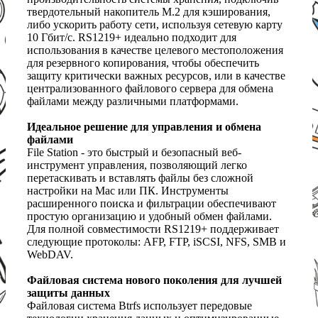
твердотельный накопитель M.2 для кэширования,
либо ускорить работу сети, используя сетевую карту
10 Гбит/с. RS1219+ идеально подходит для
использования в качестве целевого местоположения
для резервного копирования, чтобы обеспечить
защиту критически важных ресурсов, или в качестве
централизованного файлового сервера для обмена
файлами между различными платформами.
Идеальное решение для управления и обмена
файлами
File Station - это быстрый и безопасный веб-
инструмент управления, позволяющий легко
перетаскивать и вставлять файлы без сложной
настройки на Mac или ПК. Инструменты
расширенного поиска и фильтрации обеспечивают
простую организацию и удобный обмен файлами.
Для полной совместимости RS1219+ поддерживает
следующие протоколы: AFP, FTP, iSCSI, NFS, SMB и
WebDAV.
Файловая система нового поколения для лучшей
защиты данных
Файловая система Btrfs использует передовые