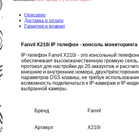
Описание
Доставка и оплата
Гарантия и возврат
Fanvil X210i IP телефон - консоль мониторин
IP-телефон Fanvil X210i - это консольный телеф
обеспечивает высококачественную громкую связь
протокол для настройки до 20 аккаунтов и рассчи
внешние и внутренние номера, двух/трёхстороння
параметров DSS клавиш, не требуя использовани
возможность подключаться к IP-камерам и IP-вид
выбранной камеры.
Бренд
Fanvil
Артикул
X210i