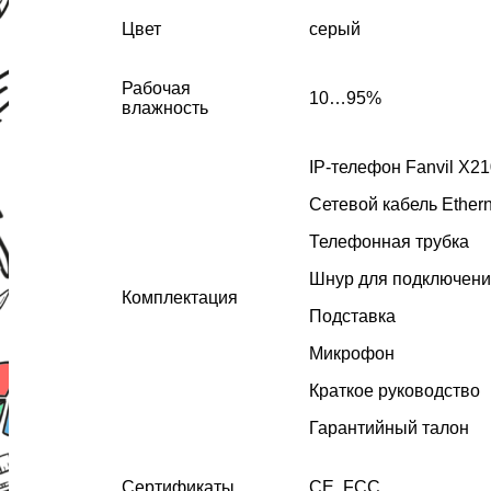
Цвет
серый
Рабочая
10…95%
влажность
IP-телефон Fanvil X21
Сетевой кабель Ethern
Телефонная трубка
Шнур для подключени
Комплектация
Подставка
Микрофон
Краткое руководство
Гарантийный талон
Сертификаты
CE, FCC