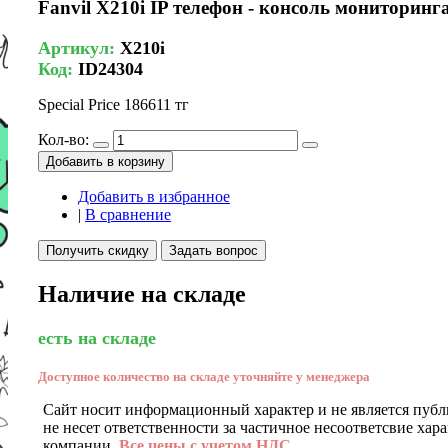
Fanvil X210i IP телефон - консоль монитори
Артикул:
X210i
Код:
ID24304
Special Price
186611 тг
Кол-во:
Добавить в корзину
Добавить в избранное
|
В сравнение
Получить скидку
Задать вопрос
Наличие на складе
есть на складе
Доступное количество на складе уточняйте у менеджера
Сайт носит информационный характер и не является публ
не несет ответственности за частичное несоответсвие хар
компании.
Все цены с учетом НДС.