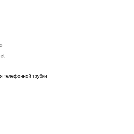
0i
et
я телефонной трубки