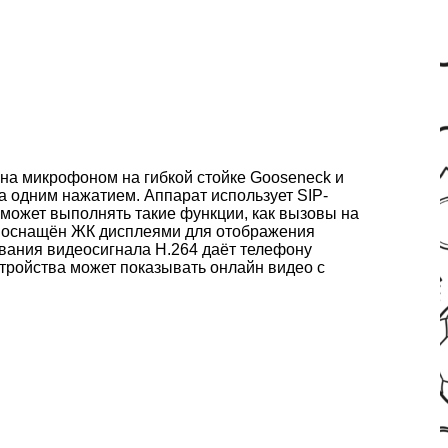
ена микрофоном на гибкой стойке Gooseneck и
 одним нажатием. Аппарат использует SIP-
р может выполнять такие функции, как вызовы на
0i оснащён ЖК дисплеями для отображения
вания видеосигнала H.264 даёт телефону
тройства может показывать онлайн видео с