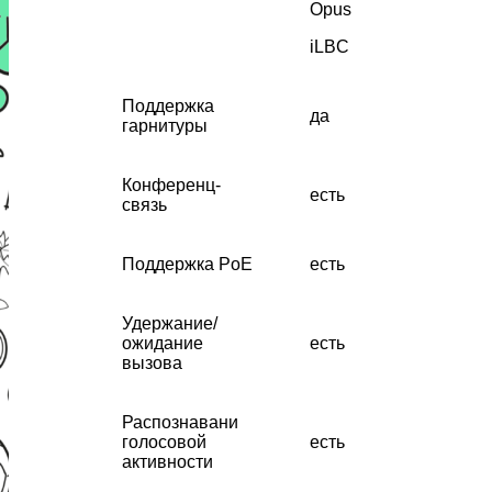
Opus
iLBC
Поддержка
да
гарнитуры
Конференц-
есть
связь
Поддержка PoE
есть
Удержание/
ожидание
есть
вызова
Распознавани
голосовой
есть
активности