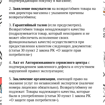
подтверждающий покупку в магазине;
2.
Заявление покупателя
на возврат/обмен товара на
имя директора магазина с указанием причины
возврата/обмена;
3.
Гарантийный талон
(если предусмотрен).
Возврат/обмен товара ненадлежащего качества
(подразумевается товар, который неисправен и не
может обеспечить исполнение своих
функциональных качеств) осуществляется при
предоставлении клиентом следующих документов:
(статья 30 пункт 2 закона РК «О защите прав
потребителя»)
4.
Акт от Авторизованного сервисного центра
с
подтверждением заявленного дефекта и отсутствием
нарушений правил эксплуатации;
5.
Заключение организации
, имеющей право на
оказание услуг по независимой экспертизе (наличие
номера лицензии обязательно). Возврату/обмену не
подлежат: Товары надлежащего качества, которые
были в употреблении (статья 30 пункт 1 закона РК
«О защите прав потребителя»).