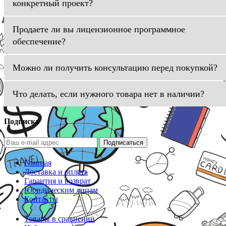
конкретный проект?
Продаете ли вы лицензионное программное
обеспечение?
Можно ли получить консультацию перед покупкой?
Что делать, если нужного товара нет в наличии?
Подписка
Подписаться
Главная
Доставка и оплата
Гарантия и возврат
Юридическим лицам
Контакты
Товары в сравнении