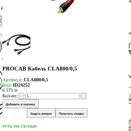
PROCAB Кабель CLA800/0,5
Артикул:
CLA800/0,5
Код:
ID24252
6 575 тг
Кол-во:
Добавить в корзину
Задать вопрос
Получить скидку
есть на складе