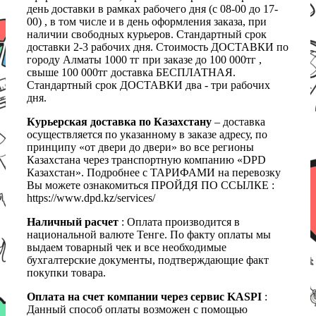
день доставки в рамках рабочего дня (с 08-00 до 17-
00) , в том числе и в день оформления заказа, при
наличии свободных курьеров. Стандартный срок
доставки 2-3 рабочих дня. Стоимость ДОСТАВКИ по
городу Алматы 1000 тг при заказе до 100 000тг ,
свыше 100 000тг доставка БЕСПЛАТНАЯ.
Стандартный срок ДОСТАВКИ два - три рабочих
дня.
Курьерская доставка по Казахстану
– доставка
осуществляется по указанному в заказе адресу, по
принципу «от двери до двери» во все регионы
Казахстана через транспортную компанию «DPD
Казахстан». Подробнее с ТАРИФАМИ на перевозку
Вы можете ознакомиться ПРОЙДЯ ПО ССЫЛКЕ :
https://www.dpd.kz/services/
Наличный расчет
: Оплата производится в
национальной валюте Тенге. По факту оплаты мы
выдаем товарный чек и все необходимые
бухгалтерские документы, подтверждающие факт
покупки товара.
Оплата на счет компании через сервис KASPI
:
Данный способ оплаты возможен с помощью