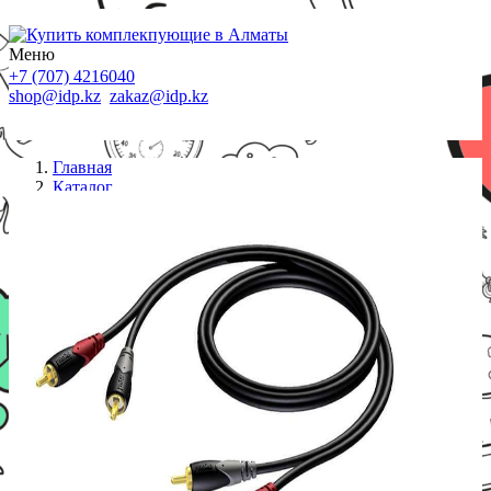
Меню
+7 (707) 4216040
shop@idp.kz
zakaz@idp.kz
Главная
Каталог
Кабели
PROCAB Кабель CLA800/0,5