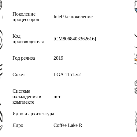
Поколение
Intel 9-е поколение
процессоров
Код
[CM8068403362616]
производителя
Год релиза
2019
Сокет
LGA 1151-v2
Система
охлаждения в
нет
комплекте
Ядро и архитектура
Ядро
Coffee Lake R