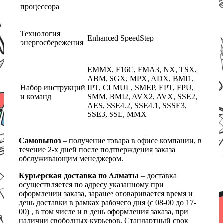
процессора
Технология
Enhanced SpeedStep
энергосбережения
EMMX, F16C, FMA3, NX, TSX,
ABM, SGX, MPX, ADX, BMI1,
Набор инструкций
IPT, CLMUL, SMEP, EPT, FPU,
и команд
SMM, BMI2, AVX2, AVX, SSE2,
AES, SSE4.2, SSE4.1, SSSE3,
SSE3, SSE, MMX
Самовывоз
– получение товара в офисе компании, в
течение 2-х дней после подтверждения заказа
обслуживающим менеджером.
Курьерская доставка по Алматы
– доставка
осуществляется по адресу указанному при
оформлении заказа, заранее оговаривается время и
день доставки в рамках рабочего дня (с 08-00 до 17-
00) , в том числе и в день оформления заказа, при
наличии свободных курьеров. Стандартный срок