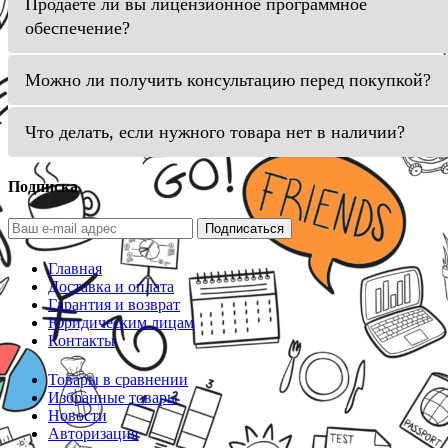
Продаете ли вы лицензионное программное
обеспечение?
Можно ли получить консультацию перед покупкой?
Что делать, если нужного товара нет в наличии?
Подписка
Подписаться
Главная
Доставка и оплата
Гарантия и возврат
Юридическим лицам
Контакты
Товары в сравнении
Избранные товары
Новости
Авторизация