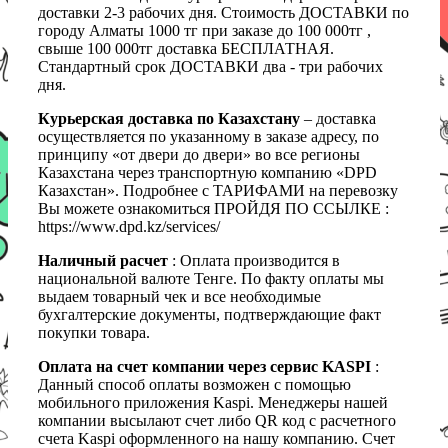
доставки 2-3 рабочих дня. Стоимость ДОСТАВКИ по
городу Алматы 1000 тг при заказе до 100 000тг ,
свыше 100 000тг доставка БЕСПЛАТНАЯ.
Стандартный срок ДОСТАВКИ два - три рабочих
дня.
Курьерская доставка по Казахстану
– доставка
осуществляется по указанному в заказе адресу, по
принципу «от двери до двери» во все регионы
Казахстана через транспортную компанию «DPD
Казахстан». Подробнее с ТАРИФАМИ на перевозку
Вы можете ознакомиться ПРОЙДЯ ПО ССЫЛКЕ :
https://www.dpd.kz/services/
Наличный расчет
: Оплата производится в
национальной валюте Тенге. По факту оплаты мы
выдаем товарный чек и все необходимые
бухгалтерские документы, подтверждающие факт
покупки товара.
Оплата на счет компании через сервис KASPI
:
Данный способ оплаты возможен с помощью
мобильного приложения Kaspi. Менеджеры нашей
компании высылают счет либо QR код с расчетного
счета Kaspi оформленного на нашу компанию. Счет