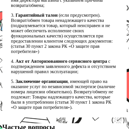
имя директора магазина с указанием причины
возврата/обмена;
3.
Гарантийный талон
(если предусмотрен).
Возврат/обмен товара ненадлежащего качества
(подразумевается товар, который неисправен и не
может обеспечить исполнение своих
функциональных качеств) осуществляется при
предоставлении клиентом следующих документов:
(статья 30 пункт 2 закона РК «О защите прав
потребителя»)
4.
Акт от Авторизованного сервисного центра
с
подтверждением заявленного дефекта и отсутствием
нарушений правил эксплуатации;
5.
Заключение организации
, имеющей право на
оказание услуг по независимой экспертизе (наличие
номера лицензии обязательно). Возврату/обмену не
подлежат: Товары надлежащего качества, которые
были в употреблении (статья 30 пункт 1 закона РК
«О защите прав потребителя»).
Частые вопросы