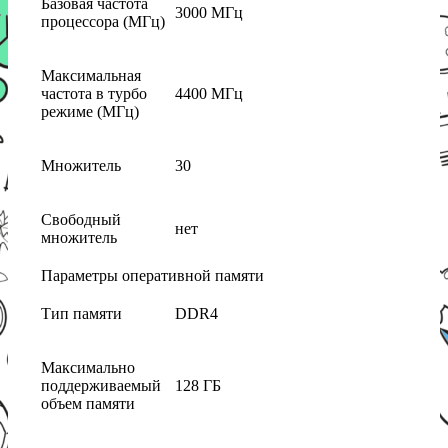
Базовая частота
3000 МГц
процессора (МГц)
Максимальная
частота в турбо
4400 МГц
режиме (МГц)
Множитель
30
Свободный
нет
множитель
Параметры оперативной памяти
Тип памяти
DDR4
Максимально
поддерживаемый
128 ГБ
объем памяти