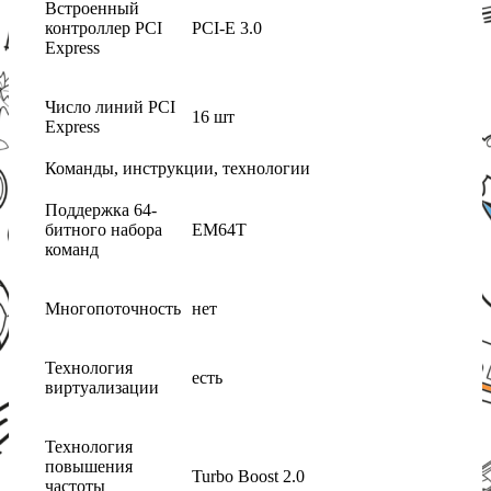
Встроенный
контроллер PCI
PCI-E 3.0
Express
Число линий PCI
16 шт
Express
Команды, инструкции, технологии
Поддержка 64-
битного набора
EM64T
команд
Многопоточность
нет
Технология
есть
виртуализации
Технология
повышения
Turbo Boost 2.0
частоты