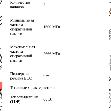
Количество
2
каналов
Минимальная
частота
1600 МГц
оперативной
памяти
Максимальная
частота
2666 МГц
оперативной
памяти
Поддержка
нет
режима ECC
Тепловые характеристики
Тепловыделение
65 Вт
(TDP)