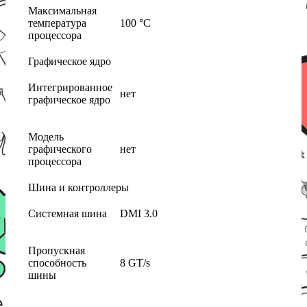
Максимальная
температура
100 °C
процессора
Графическое ядро
Интегрированное
нет
графическое ядро
Модель
графического
нет
процессора
Шина и контроллеры
Системная шина
DMI 3.0
Пропускная
способность
8 GT/s
шины