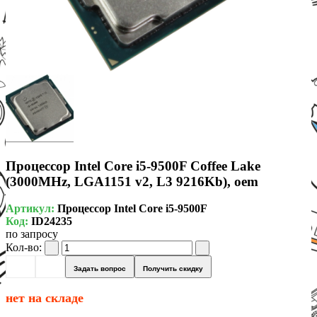
Процессор Intel Core i5-9500F Coffee Lake
(3000MHz, LGA1151 v2, L3 9216Kb), oem
Артикул:
Процессор Intel Core i5-9500F
Код:
ID24235
по запросу
Кол-во:
Задать вопрос
Получить скидку
нет на складе