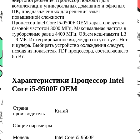
энергопотребление. Процессор подходит для
комплектации универсальных домашних и офисных
ПК, предназначенных для решения задач
повышенной сложности.
Процессор Intel Core i5-9500F OEM характеризуется
базовой частотой 3000 МГц. Максимальная частота в
турборежиме равна 4400 МГц. Объем кеш-памяти L3
– 9 МБ. Интегрированное видеоядро отсутствует. Нет
и кулера. Выбирать устройство охлаждения следует,
исходя из показателя TDP процессора, составляющего
65 Вт.
Характеристики Процессор Intel
Core i5-9500F OEM
Страна
Китай
производитель
Общие параметры
Модель
Intel Core i5-9500F