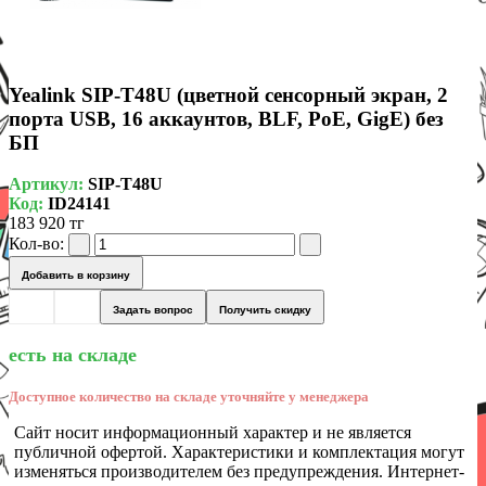
Yealink SIP-T48U (цветной сенсорный экран, 2
порта USB, 16 аккаунтов, BLF, PoE, GigE) без
БП
Артикул:
SIP-T48U
Код:
ID24141
183 920 тг
Кол-во:
Добавить в корзину
Задать вопрос
Получить скидку
есть на складе
Доступное количество на складе уточняйте у менеджера
Сайт носит информационный характер и не является
публичной офертой. Характеристики и комплектация могут
изменяться производителем без предупреждения. Интернет-