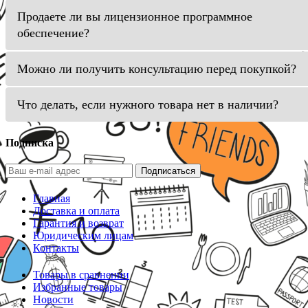
Продаете ли вы лицензионное программное
обеспечение?
Можно ли получить консультацию перед покупкой?
Что делать, если нужного товара нет в наличии?
Подписка
Подписаться
Главная
Доставка и оплата
Гарантия и возврат
Юридическим лицам
Контакты
Товары в сравнении
Избранные товары
Новости