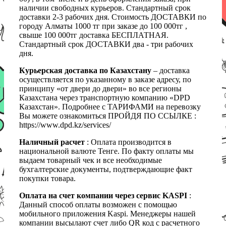
наличии свободных курьеров. Стандартный срок
доставки 2-3 рабочих дня. Стоимость ДОСТАВКИ по
городу Алматы 1000 тг при заказе до 100 000тг ,
свыше 100 000тг доставка БЕСПЛАТНАЯ.
Стандартный срок ДОСТАВКИ два - три рабочих
дня.
Курьерская доставка по Казахстану
– доставка
осуществляется по указанному в заказе адресу, по
принципу «от двери до двери» во все регионы
Казахстана через транспортную компанию «DPD
Казахстан». Подробнее с ТАРИФАМИ на перевозку
Вы можете ознакомиться ПРОЙДЯ ПО ССЫЛКЕ :
https://www.dpd.kz/services/
Наличный расчет
: Оплата производится в
национальной валюте Тенге. По факту оплаты мы
выдаем товарный чек и все необходимые
бухгалтерские документы, подтверждающие факт
покупки товара.
Оплата на счет компании через сервис KASPI
:
Данный способ оплаты возможен с помощью
мобильного приложения Kaspi. Менеджеры нашей
компании высылают счет либо QR код с расчетного