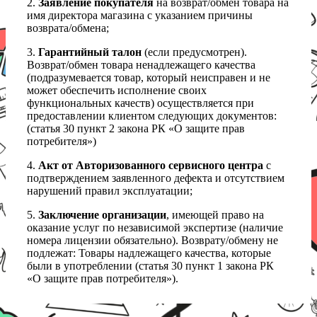
2.
Заявление покупателя
на возврат/обмен товара на
имя директора магазина с указанием причины
возврата/обмена;
3.
Гарантийный талон
(если предусмотрен).
Возврат/обмен товара ненадлежащего качества
(подразумевается товар, который неисправен и не
может обеспечить исполнение своих
функциональных качеств) осуществляется при
предоставлении клиентом следующих документов:
(статья 30 пункт 2 закона РК «О защите прав
потребителя»)
4.
Акт от Авторизованного сервисного центра
с
подтверждением заявленного дефекта и отсутствием
нарушений правил эксплуатации;
5.
Заключение организации
, имеющей право на
оказание услуг по независимой экспертизе (наличие
номера лицензии обязательно). Возврату/обмену не
подлежат: Товары надлежащего качества, которые
были в употреблении (статья 30 пункт 1 закона РК
«О защите прав потребителя»).