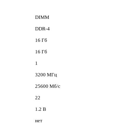
DIMM
DDR-4
16 Гб
16 Гб
1
3200 МГц
25600 Мб/с
22
1.2 В
нет