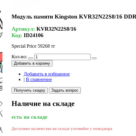
Модуль памяти Kingston KVR32N22S8/16 DD
Артикул:
KVR32N22S8/16
Код:
ID24106
Special Price
59268 тг
Кол-во:
Добавить в корзину
Добавить в избранное
|
В сравнение
Получить скидку
Задать вопрос
Наличие на складе
есть на складе
Доступное количество на складе уточняйте у менеджера