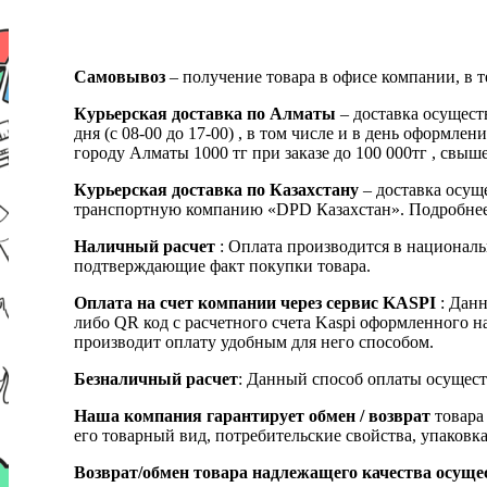
Самовывоз
– получение товара в офисе компании, в 
Курьерская доставка по Алматы
– доставка осущест
дня (с 08-00 до 17-00) , в том числе и в день оформ
городу Алматы 1000 тг при заказе до 100 000тг , с
Курьерская доставка по Казахстану
– доставка осуще
транспортную компанию «DPD Казахстан». Подробнее
Наличный расчет
: Оплата производится в националь
подтверждающие факт покупки товара.
Оплата на счет компании через сервис KASPI
: Дан
либо QR код с расчетного счета Kaspi оформленного 
производит оплату удобным для него способом.
Безналичный расчет
: Данный способ оплаты осущест
Наша компания гарантирует обмен / возврат
товара 
его товарный вид, потребительские свойства, упаковка
Возврат/обмен товара надлежащего качества осуще