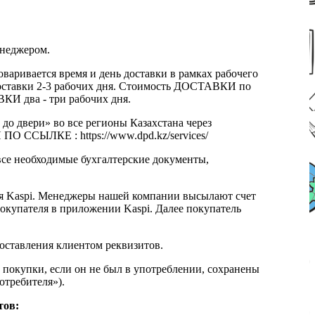
енеджером.
оваривается время и день доставки в рамках рабочего
к доставки 2-3 рабочих дня. Стоимость ДОСТАВКИ по
КИ два - три рабочих дня.
 до двери» во все регионы Казахстана через
 ССЫЛКЕ : https://www.dpd.kz/services/
все необходимые бухгалтерские документы,
я Kaspi. Менеджеры нашей компании высылают счет
окупателя в приложении Kaspi. Далее покупатель
доставления клиентом реквизитов.
 покупки, если он не был в употреблении, сохранены
отребителя»).
тов: