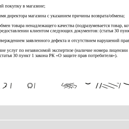
й покупку в магазине;
имя директора магазина с указанием причины возврата/обмена;
обмен товара ненадлежащего качества (подразумевается товар, 
редоставлении клиентом следующих документов: (статья 30 пунк
верждением заявленного дефекта и отсутствием нарушений пра
ние услуг по независимой экспертизе (наличие номера лицензии 
татья 30 пункт 1 закона РК «О защите прав потребителя»).