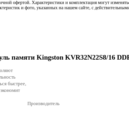
ичной офертой. Характеристики и комплектация могут изменять
актеристик и фото, указанных на нашем сайте, с действительны
уль памяти Kingston KVR32N22S8/16 D
воляют
льность
ься быстрее,
сэкономит
Производитель