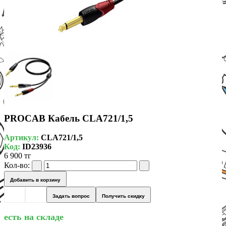
PROCAB Кабель CLA721/1,5
Артикул:
CLA721/1,5
Код:
ID23936
6 900 тг
Кол-во:
Добавить в корзину
Задать вопрос
Получить скидку
есть на складе