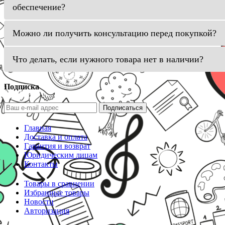
обеспечение?
Можно ли получить консультацию перед покупкой?
Что делать, если нужного товара нет в наличии?
Подписка
Подписаться
Главная
Доставка и оплата
Гарантия и возврат
Юридическим лицам
Контакты
Товары в сравнении
Избранные товары
Новости
Авторизация