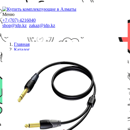
Меню
+7 (707) 4216040
shop@idp.kz
zakaz@idp.kz
Главная
Каталог
Кабели
PROCAB Кабель CLA721/1,5