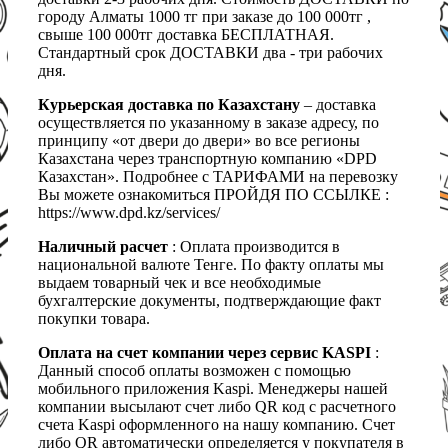
городу Алматы 1000 тг при заказе до 100 000тг ,
свыше 100 000тг доставка БЕСПЛАТНАЯ.
Стандартный срок ДОСТАВКИ два - три рабочих
дня.
Курьерская доставка по Казахстану
– доставка
осуществляется по указанному в заказе адресу, по
принципу «от двери до двери» во все регионы
Казахстана через транспортную компанию «DPD
Казахстан». Подробнее с ТАРИФАМИ на перевозку
Вы можете ознакомиться ПРОЙДЯ ПО ССЫЛКЕ :
https://www.dpd.kz/services/
Наличный расчет
: Оплата производится в
национальной валюте Тенге. По факту оплаты мы
выдаем товарный чек и все необходимые
бухгалтерские документы, подтверждающие факт
покупки товара.
Оплата на счет компании через сервис KASPI
:
Данный способ оплаты возможен с помощью
мобильного приложения Kaspi. Менеджеры нашей
компании высылают счет либо QR код с расчетного
счета Kaspi оформленного на нашу компанию. Счет
либо QR автоматически определяется у покупателя в