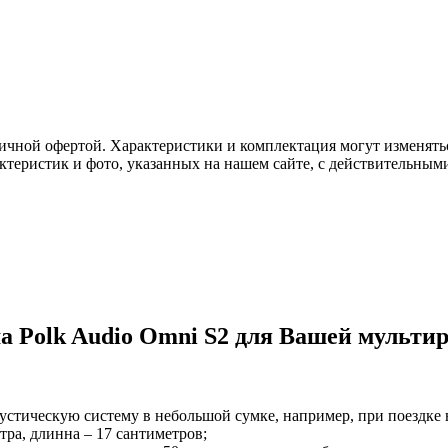
ичной офертой. Характеристики и комплектация могут изменять
актеристик и фото, указанных на нашем сайте, с действительны
а Polk Audio Omni S2 для Вашей мульти
стическую систему в небольшой сумке, например, при поездке в 
тра, длинна – 17 сантиметров;