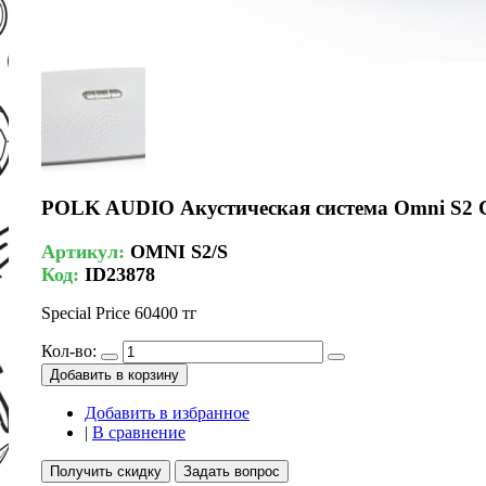
POLK AUDIO Акустическая система Omni S2 
Артикул:
OMNI S2/S
Код:
ID23878
Special Price
60400 тг
Кол-во:
Добавить в корзину
Добавить в избранное
|
В сравнение
Получить скидку
Задать вопрос