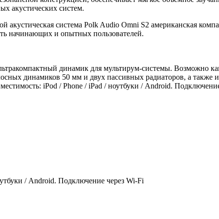
ых акустических систем.
дной акустическая система Polk Audio Omni S2 американская ком
ть начинающих и опытных пользователей.
Ультракомпактный динамик для мультирум-системы. Возможно как
осных динамиков 50 мм и двух пассивных радиаторов, а также 
овместимость: iPod / Phone / iPad / ноутбуки / Android. Подклю
ноутбуки / Android. Подключение через Wi-Fi