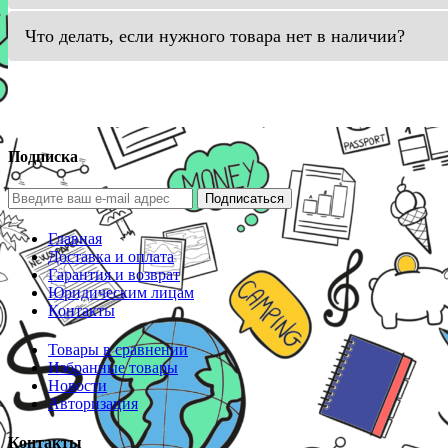
Что делать, если нужного товара нет в наличии?
Подписка
Подписаться
Главная
Доставка и оплата
Гарантия и возврат
Юридическим лицам
Контакты
Товары в сравнении
Избранные товары
Новости
Авторизация
Контакты