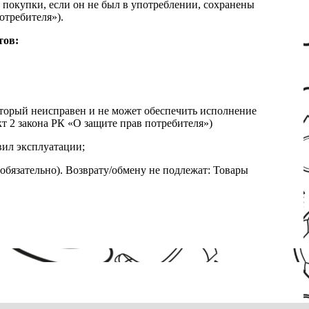
 покупки, если он не был в употреблении, сохранены
отребителя»).
тов:
который неисправен и не может обеспечить исполнение
т 2 закона РК «О защите прав потребителя»)
вил эксплуатации;
обязательно). Возврату/обмену не подлежат: Товары