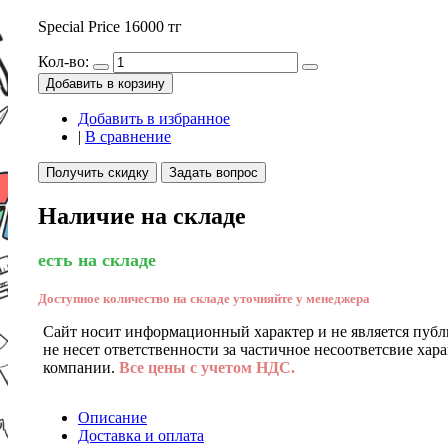
Special Price
16000 тг
Кол-во:
Добавить в корзину
Добавить в избранное
|
В сравнение
Получить скидку
Задать вопрос
Наличие на складе
есть на складе
Доступное количество на складе уточняйте у менеджера
Сайт носит информационный характер и не является публ
не несет ответственности за частичное несоответсвие хар
компании.
Все цены с учетом НДС.
Описание
Доставка и оплата