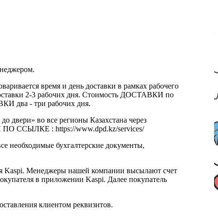
енеджером.
оваривается время и день доставки в рамках рабочего
к доставки 2-3 рабочих дня. Стоимость ДОСТАВКИ по
КИ два - три рабочих дня.
 до двери» во все регионы Казахстана через
 ССЫЛКЕ : https://www.dpd.kz/services/
все необходимые бухгалтерские документы,
я Kaspi. Менеджеры нашей компании высылают счет
окупателя в приложении Kaspi. Далее покупатель
доставления клиентом реквизитов.