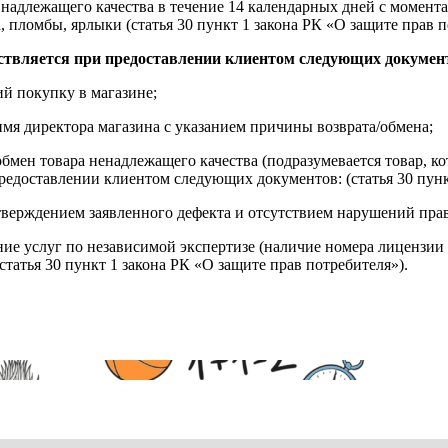
надлежащего качества в течение 14 календарных дней с момента
, пломбы, ярлыки (статья 30 пункт 1 закона РК «О защите прав п
ствляется при предоставлении клиентом следующих докумен
й покупку в магазине;
имя директора магазина с указанием причины возврата/обмена;
обмен товара ненадлежащего качества (подразумевается товар, 
редоставлении клиентом следующих документов: (статья 30 пунк
верждением заявленного дефекта и отсутствием нарушений пра
ние услуг по независимой экспертизе (наличие номера лицензии 
татья 30 пункт 1 закона РК «О защите прав потребителя»).