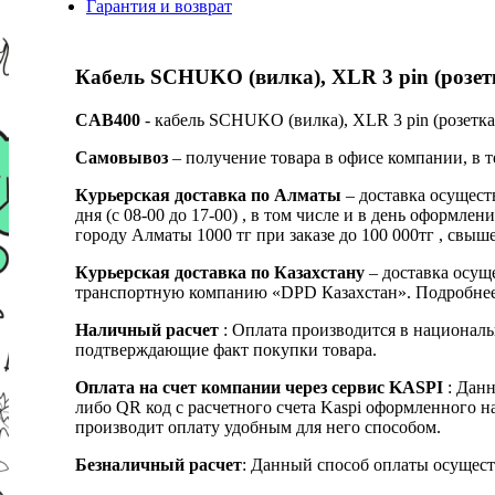
Гарантия и возврат
Кабель SCHUKO (вилка), XLR 3 pin (розетк
CAB400
- кабель SCHUKO (вилка), XLR 3 pin (розетка)
Самовывоз
– получение товара в офисе компании, в 
Курьерская доставка по Алматы
– доставка осущест
дня (с 08-00 до 17-00) , в том числе и в день оформ
городу Алматы 1000 тг при заказе до 100 000тг , с
Курьерская доставка по Казахстану
– доставка осуще
транспортную компанию «DPD Казахстан». Подробнее
Наличный расчет
: Оплата производится в националь
подтверждающие факт покупки товара.
Оплата на счет компании через сервис KASPI
: Дан
либо QR код с расчетного счета Kaspi оформленного 
производит оплату удобным для него способом.
Безналичный расчет
: Данный способ оплаты осущест