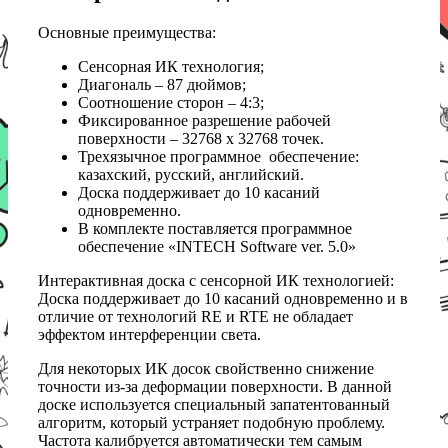
Основные преимущества:
Сенсорная ИК технология;
Диагональ – 87 дюймов;
Соотношение сторон – 4:3;
Фиксированное разрешение рабочей
поверхности – 32768 х 32768 точек.
Трехязычное программное обеспечение:
казахский, русский, английский.
Доска поддерживает до 10 касаний
одновременно.
В комплекте поставляется программное
обеспечение «INTECH Software ver. 5.0»
Интерактивная доска с сенсорной ИК технологией:
Доска поддерживает до 10 касаний одновременно и в
отличие от технологий RE и RTE не обладает
эффектом интерференции света.
Для некоторых ИК досок свойственно снижение
точности из-за деформации поверхности. В данной
доске используется специальный запатентованный
алгоритм, который устраняет подобную проблему.
Частота калибруется автоматически тем самым