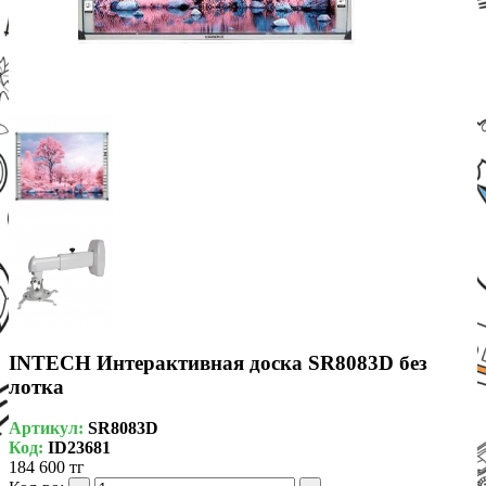
INTECH Интерактивная доска SR8083D без
лотка
Артикул:
SR8083D
Код:
ID23681
184 600 тг