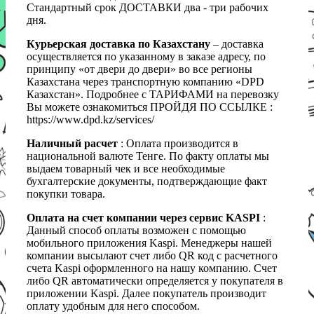
Стандартный срок ДОСТАВКИ два - три рабочих
дня.
Курьерская доставка по Казахстану
– доставка
осуществляется по указанному в заказе адресу, по
принципу «от двери до двери» во все регионы
Казахстана через транспортную компанию «DPD
Казахстан». Подробнее с ТАРИФАМИ на перевозку
Вы можете ознакомиться ПРОЙДЯ ПО ССЫЛКЕ :
https://www.dpd.kz/services/
Наличный расчет
: Оплата производится в
национальной валюте Тенге. По факту оплаты мы
выдаем товарный чек и все необходимые
бухгалтерские документы, подтверждающие факт
покупки товара.
Оплата на счет компании через сервис KASPI
:
Данный способ оплаты возможен с помощью
мобильного приложения Kaspi. Менеджеры нашей
компании высылают счет либо QR код с расчетного
счета Kaspi оформленного на нашу компанию. Счет
либо QR автоматически определяется у покупателя в
приложении Kaspi. Далее покупатель производит
оплату удобным для него способом.