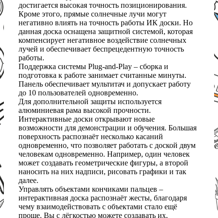
достигается высокая точность позиционирования.
Кроме этого, прямые солнечные лучи могут
негативно влиять на точность работы ИК доски. Но
данная доска оснащена защитной системой, которая
компенсирует негативное воздействие солнечных
лучей и обеспечивает беспрецедентную точность
работы.
Поддержка системы Plug-and-Play – сборка и
подготовка к работе занимает считанные минуты.
Панель обеспечивает мультитач и допускает работу
до 10 пользователей одновременно.
Для дополнительной защиты используется
алюминиевая рама высокой прочности.
Интерактивные доски открывают новые
возможности для демонстрации и обучения. Большая
поверхность распознаёт несколько касаний
одновременно, что позволяет работать с доской двум
человекам одновременно. Например, один человек
может создавать геометрические фигуры, а второй
наносить на них надписи, рисовать графики и так
далее.
Управлять объектами кончиками пальцев –
интерактивная доска распознаёт жесты, благодаря
чему взаимодействовать с объектами стало ещё
проще. Вы с лёгкостью можете создавать их,