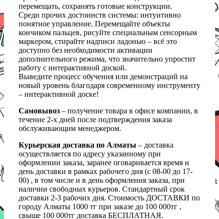
перемещать, сохранять готовые конструкции.
Среди прочих достоинств системы: интуитивно
понятное управление. Перемещайте объекты
кончиком пальцев, рисуйте специальным сенсорным
маркером, стирайте надписи ладонью – всё это
доступно без необходимости активации
дополнительного режима, что значительно упростит
работу с интерактивной доской.
Выведите процесс обучения или демонстраций на
новый уровень благодаря современному инструменту
– интерактивной доске!
Самовывоз
– получение товара в офисе компании, в
течение 2-х дней после подтверждения заказа
обслуживающим менеджером.
Курьерская доставка по Алматы
– доставка
осуществляется по адресу указанному при
оформлении заказа, заранее оговаривается время и
день доставки в рамках рабочего дня (с 08-00 до 17-
00) , в том числе и в день оформления заказа, при
наличии свободных курьеров. Стандартный срок
доставки 2-3 рабочих дня. Стоимость ДОСТАВКИ по
городу Алматы 1000 тг при заказе до 100 000тг ,
свыше 100 000тг доставка БЕСПЛАТНАЯ.