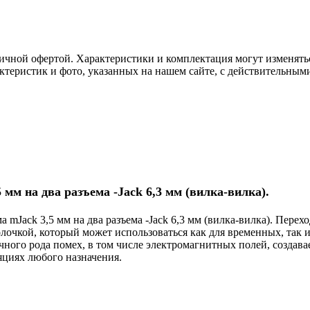
ичной офертой. Характеристики и комплектация могут изменять
актеристик и фото, указанных на нашем сайте, с действительны
 мм на два разъема -Jack 6,3 мм (вилка-вилка).
mJack 3,5 мм на два разъема -Jack 6,3 мм (вилка-вилка). Перех
лочкой, который может использоваться как для временных, так
чного рода помех, в том числе электромагнитных полей, созда
яциях любого назначения.