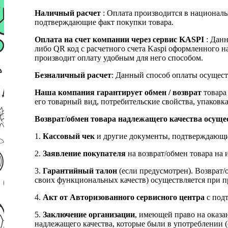
Наличный расчет
: Оплата производится в националь
подтверждающие факт покупки товара.
Оплата на счет компании через сервис KASPI
: Дан
либо QR код с расчетного счета Kaspi оформленного 
производит оплату удобным для него способом.
Безналичный расчет
: Данный способ оплаты осущест
Наша компания гарантирует обмен / возврат
товара 
его товарный вид, потребительские свойства, упаковка
Возврат/обмен товара надлежащего качества осуще
1.
Кассовый чек
и другие документы, подтверждающи
2.
Заявление покупателя
на возврат/обмен товара на 
3.
Гарантийный талон
(если предусмотрен). Возврат/
своих функциональных качеств) осуществляется при п
4.
Акт от Авторизованного сервисного центра
с подт
5.
Заключение организации
, имеющей право на оказа
надлежащего качества, которые были в употреблении (с