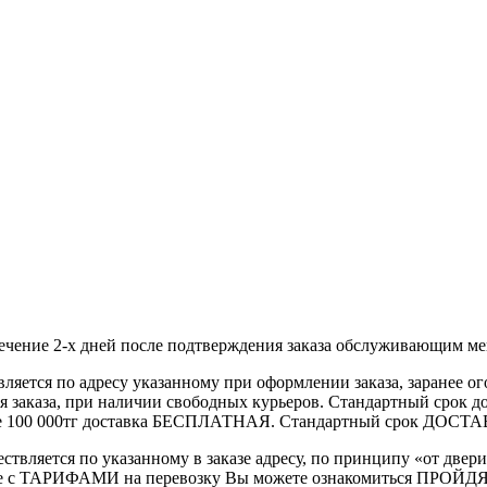
течение 2-х дней после подтверждения заказа обслуживающим м
вляется по адресу указанному при оформлении заказа, заранее ог
ления заказа, при наличии свободных курьеров. Стандартный сро
выше 100 000тг доставка БЕСПЛАТНАЯ. Стандартный срок ДОСТАВ
ствляется по указанному в заказе адресу, по принципу «от двери
 с ТАРИФАМИ на перевозку Вы можете ознакомиться ПРОЙДЯ ПО