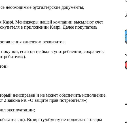
все необходимые бухгалтерские документы,
я Kaspi. Менеджеры нашей компании высылают счет
окупателя в приложении Kaspi. Далее покупатель
доставления клиентом реквизитов.
 покупки, если он не был в употреблении, сохранены
отребителя»).
тов:
который неисправен и не может обеспечить исполнение
т 2 закона РК «О защите прав потребителя»)
вил эксплуатации;
обязательно). Возврату/обмену не подлежат: Товары