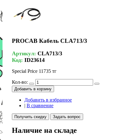
PROCAB Кабель CLA713/3
Артикул:
CLA713/3
Код:
ID23614
Special Price
11735 тг
Кол-во:
Добавить в корзину
Добавить в избранное
|
В сравнение
Получить скидку
Задать вопрос
Наличие на складе