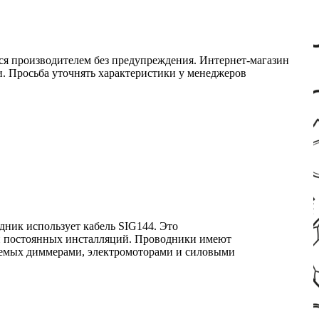
ся производителем без предупреждения. Интернет-магазин
ми. Просьба уточнять характеристики у менеджеров
одник использует кабель SIG144. Это
 и постоянных инсталляций. Проводники имеют
ваемых диммерами, электромоторами и силовыми