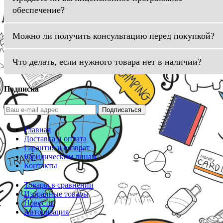
обеспечение?
Можно ли получить консультацию перед покупкой?
Что делать, если нужного товара нет в наличии?
Подписка
Подписаться
Главная
Доставка и оплата
Гарантия и возврат
Юридическим лицам
Контакты
Товары в сравнении
Избранные товары
Новости
Авторизация