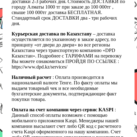
доставки 2-3 рабочих дня. Стоимость ДОСТАВКИ по
городу Алматы 1000 тг при заказе до 100 000тг ,
свыше 100 000тг доставка БЕСПЛАТНАЯ.
Стандартный срок ДОСТАВКИ два - три рабочих
дня.
Курьерская доставка по Казахстану
– доставка
осуществляется по указанному в заказе адресу, по
принципу «от двери до двери» во все регионы
Казахстана через транспортную компанию «DPD
Казахстан». Подробнее с ТАРИФАМИ на перевозку
Вы можете ознакомиться ПРОЙДЯ ПО ССЫЛКЕ :
https://www.dpd.kz/services/
Наличный расчет
: Оплата производится в
национальной валюте Тенге. По факту оплаты мы
выдаем товарный чек и все необходимые
бухгалтерские документы, подтверждающие факт
покупки товара.
Оплата на счет компании через сервис KASPI
:
Данный способ оплаты возможен с помощью
мобильного приложения Kaspi. Менеджеры нашей
компании высылают счет либо QR код с расчетного
счета Kaspi оформленного на нашу компанию. Счет