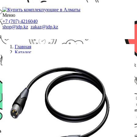
Меню
+7 (707) 4216040
shop@idp.kz
zakaz@idp.kz
Главная
Каталог
Кабели
PROCAB Кабель CLA901/0,5