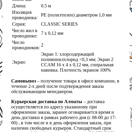
Длина:
0.5 м
Изоляция
PE (полиэтилен) диаметром 1,0 мм
проводника:
Серия:
CLASSIC SERIES
Число жил в
7 x 0,12 мм
проводнике:
Число
2
проводников:
Экран 1: хлорсодержащий
поливинилхлорид <0,3 мм; Экран 2
Экран:
CCAM 16 x 4 х 0,12 мм, спиральная
навивка. Плотность экранов 100%
Самовывоз
– получение товара в офисе компании, в
течение 2-х дней после подтверждения заказа
обслуживающим менеджером.
Курьерская доставка по Алматы
– доставка
осуществляется по адресу указанному при
оформлении заказа, заранее оговаривается время и
день доставки в рамках рабочего дня (с 08-00 до 17-
00) , в том числе и в день оформления заказа, при
наличии свободных курьеров. Стандартный срок