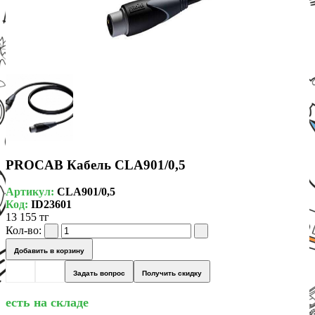
PROCAB Кабель CLA901/0,5
Артикул:
CLA901/0,5
Код:
ID23601
13 155 тг
Кол-во:
Добавить в корзину
Задать вопрос
Получить скидку
есть на складе