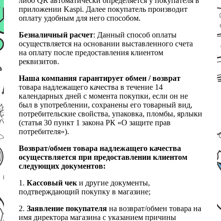
либо QR автоматически определяется у покупателя в
приложении Kaspi. Далее покупатель производит
оплату удобным для него способом.
Безналичный расчет
: Данный способ оплаты
осуществляется на основании выставленного счета
на оплату после предоставления клиентом
реквизитов.
Наша компания гарантирует обмен / возврат
товара надлежащего качества в течение 14
календарных дней с момента покупки, если он не
был в употреблении, сохранены его товарный вид,
потребительские свойства, упаковка, пломбы, ярлыки
(статья 30 пункт 1 закона РК «О защите прав
потребителя»).
Возврат/обмен товара надлежащего качества
осуществляется при предоставлении клиентом
следующих документов:
1.
Кассовый чек
и другие документы,
подтверждающий покупку в магазине;
2.
Заявление покупателя
на возврат/обмен товара на
имя директора магазина с указанием причины