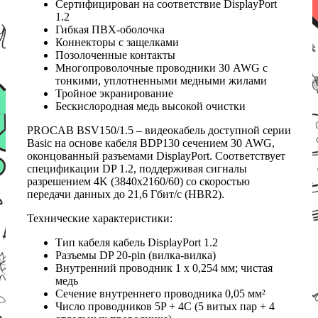
Сертифицирован на соответствие DisplayPort
1.2
Гибкая ПВХ-оболочка
Коннекторы с защелками
Позолоченные контакты
Многопроволочные проводники 30 AWG с
тонкими, уплотненными медными жилами
Тройное экранирование
Бескислородная медь высокой очистки
PROCAB BSV150/1.5 – видеокабель доступной серии
Basic на основе кабеля BDP130 сечением 30 AWG,
оконцованный разъемами DisplayPort. Соответствует
спецификации DP 1.2, поддерживая сигналы
разрешением 4K (3840x2160/60) cо скоростью
передачи данных до 21,6 Гбит/с (HBR2).
Технические характеристики:
Тип кабеля кабель DisplayPort 1.2
Разъемы DP 20-pin (вилка-вилка)
Внутренний проводник 1 x 0,254 мм; чистая
медь
Сечение внутреннего проводника 0,05 мм²
Число проводников 5P + 4C (5 витых пар + 4