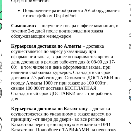
Сфера применения
Подключение разнообразного AV-оборудования
с интерфейсом DisplayPort
Самовывоз
– получение товара в офисе компании, в
течение 2-х дней после подтверждения заказа
обслуживающим менеджером.
Курьерская доставка по Алматы
– доставка
осуществляется по адресу указанному при
оформлении заказа, заранее оговаривается время и
день доставки в рамках рабочего дня (с 08-00 до 17-
00) , в том числе и в день оформления заказа, при
наличии свободных курьеров. Стандартный срок
доставки 2-3 рабочих дня. Стоимость ДОСТАВКИ по
городу Алматы 1000 тг при заказе до 100 000тг ,
свыше 100 000тг доставка БЕСПЛАТНАЯ.
Стандартный срок ДОСТАВКИ два - три рабочих
дня.
Курьерская доставка по Казахстану
– доставка
осуществляется по указанному в заказе адресу, по
принципу «от двери до двери» во все регионы
Казахстана через транспортную компанию «DPD
Казахстан». Подробнее с ТАРИФАМИ на перевозку