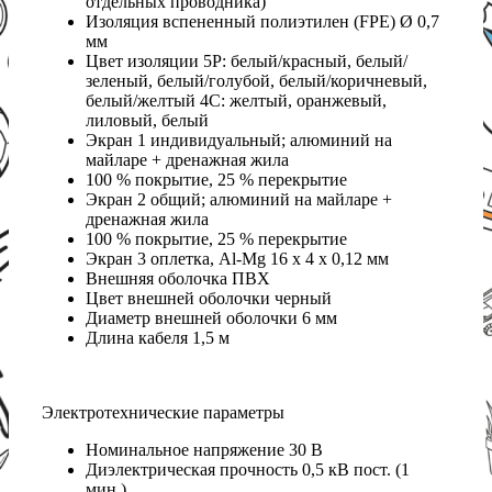
отдельных проводника)
Изоляция вспененный полиэтилен (FPE) Ø 0,7
мм
Цвет изоляции 5P: белый/красный, белый/
зеленый, белый/голубой, белый/коричневый,
белый/желтый 4C: желтый, оранжевый,
лиловый, белый
Экран 1 индивидуальный; алюминий на
майларе + дренажная жила
100 % покрытие, 25 % перекрытие
Экран 2 общий; алюминий на майларе +
дренажная жила
100 % покрытие, 25 % перекрытие
Экран 3 оплетка, Al-Mg 16 x 4 x 0,12 мм
Внешняя оболочка ПВХ
Цвет внешней оболочки черный
Диаметр внешней оболочки 6 мм
Длина кабеля 1,5 м
Электротехнические параметры
Номинальное напряжение 30 В
Диэлектрическая прочность 0,5 кВ пост. (1
мин.)