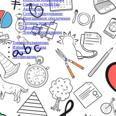
Силовые устройства
Аксессуары
Сетевое оборудование
Программное обеспечение
Готовые решения
Периферия
Электрооборудование
Товары в сравнении
Избранные товары
Новости
Авторизация