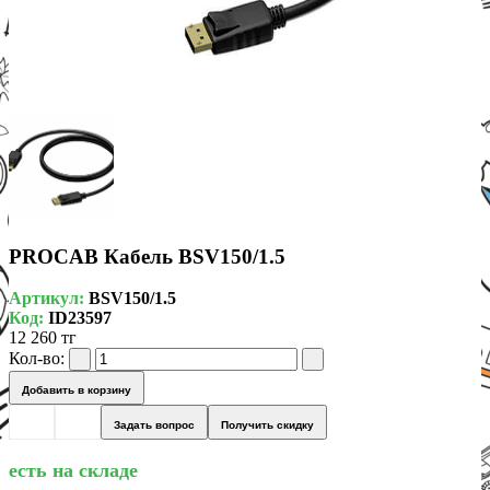
PROCAB Кабель BSV150/1.5
Артикул:
BSV150/1.5
Код:
ID23597
12 260 тг
Кол-во:
Добавить в корзину
Задать вопрос
Получить скидку
есть на складе