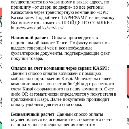
осуществляется по указанному в заказе адресу, по
принципу «от двери до двери» во все регионы
Казахстана через транспортную компанию «DPD
Казахстан». Подробнее с ТАРИФАМИ на перевозку
Вы можете ознакомиться ПРОЙДЯ ПО ССЫЛКЕ :
https://www.dpd.kz/services/
Наличный расчет
: Оплата производится в
национальной валюте Тенге. По факту оплаты мы
выдаем товарный чек и все необходимые
бухгалтерские документы, подтверждающие факт
покупки товара.
Оплата на счет компании через сервис KASPI
:
Данный способ оплаты возможен с помощью
мобильного приложения Kaspi. Менеджеры нашей
компании высылают счет либо QR код с расчетного
счета Kaspi оформленного на нашу компанию. Счет
либо QR автоматически определяется у покупателя в
приложении Kaspi. Далее покупатель производит
оплату удобным для него способом.
Безналичный расчет
: Данный способ оплаты
осуществляется на основании выставленного счета
на оплату после предоставления клиентом