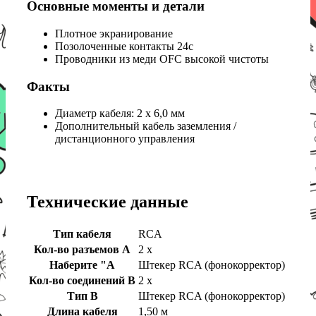
Основные моменты и детали
Плотное экранирование
Позолоченные контакты 24c
Проводники из меди OFC высокой чистоты
Факты
Диаметр кабеля: 2 x 6,0 мм
Дополнительный кабель заземления /
дистанционного управления
Технические данные
Тип кабеля
RCA
Кол-во разъемов A
2 х
Наберите "А
Штекер RCA (фонокорректор)
Кол-во соединений B
2 х
Тип B
Штекер RCA (фонокорректор)
Длина кабеля
1,50 м