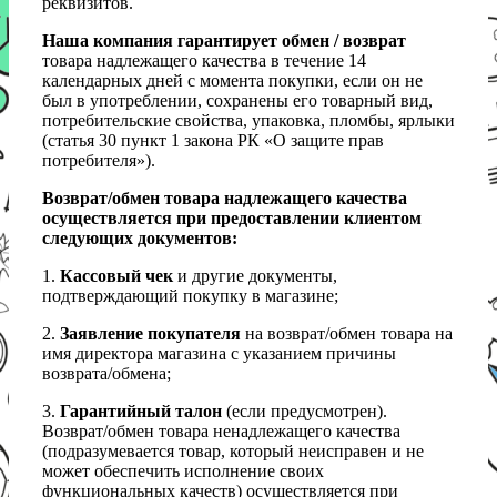
реквизитов.
Наша компания гарантирует обмен / возврат
товара надлежащего качества в течение 14
календарных дней с момента покупки, если он не
был в употреблении, сохранены его товарный вид,
потребительские свойства, упаковка, пломбы, ярлыки
(статья 30 пункт 1 закона РК «О защите прав
потребителя»).
Возврат/обмен товара надлежащего качества
осуществляется при предоставлении клиентом
следующих документов:
1.
Кассовый чек
и другие документы,
подтверждающий покупку в магазине;
2.
Заявление покупателя
на возврат/обмен товара на
имя директора магазина с указанием причины
возврата/обмена;
3.
Гарантийный талон
(если предусмотрен).
Возврат/обмен товара ненадлежащего качества
(подразумевается товар, который неисправен и не
может обеспечить исполнение своих
функциональных качеств) осуществляется при