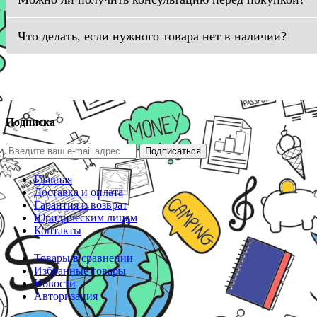
Что делать, если нужного товара нет в наличии?
Подписка
Подписаться
Главная
Доставка и оплата
Гарантия и возврат
Юридическим лицам
Контакты
Товары в сравнении
Избранные товары
Новости
Авторизация