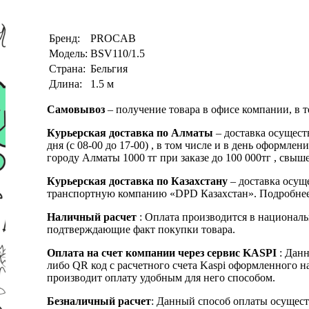
Бренд:
PROCAB
Модель:
BSV110/1.5
Страна:
Бельгия
Длина:
1.5 м
Самовывоз
– получение товара в офисе компании, в 
Курьерская доставка по Алматы
– доставка осущест
дня (с 08-00 до 17-00) , в том числе и в день оформ
городу Алматы 1000 тг при заказе до 100 000тг , с
Курьерская доставка по Казахстану
– доставка осуще
транспортную компанию «DPD Казахстан». Подробнее
Наличный расчет
: Оплата производится в националь
подтверждающие факт покупки товара.
Оплата на счет компании через сервис KASPI
: Дан
либо QR код с расчетного счета Kaspi оформленного 
производит оплату удобным для него способом.
Безналичный расчет
: Данный способ оплаты осущест