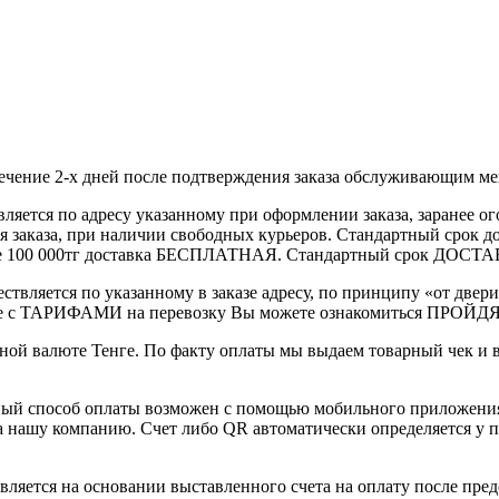
течение 2-х дней после подтверждения заказа обслуживающим м
вляется по адресу указанному при оформлении заказа, заранее ог
ления заказа, при наличии свободных курьеров. Стандартный сро
выше 100 000тг доставка БЕСПЛАТНАЯ. Стандартный срок ДОСТАВ
ствляется по указанному в заказе адресу, по принципу «от двери
 с ТАРИФАМИ на перевозку Вы можете ознакомиться ПРОЙДЯ ПО
ной валюте Тенге. По факту оплаты мы выдаем товарный чек и 
ный способ оплаты возможен с помощью мобильного приложени
на нашу компанию. Счет либо QR автоматически определяется у п
вляется на основании выставленного счета на оплату после пре