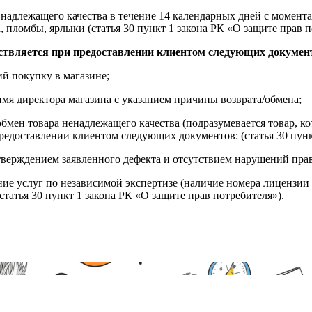
надлежащего качества в течение 14 календарных дней с момента
, пломбы, ярлыки (статья 30 пункт 1 закона РК «О защите прав п
ствляется при предоставлении клиентом следующих докумен
й покупку в магазине;
имя директора магазина с указанием причины возврата/обмена;
обмен товара ненадлежащего качества (подразумевается товар, 
редоставлении клиентом следующих документов: (статья 30 пунк
верждением заявленного дефекта и отсутствием нарушений пра
ние услуг по независимой экспертизе (наличие номера лицензии 
татья 30 пункт 1 закона РК «О защите прав потребителя»).