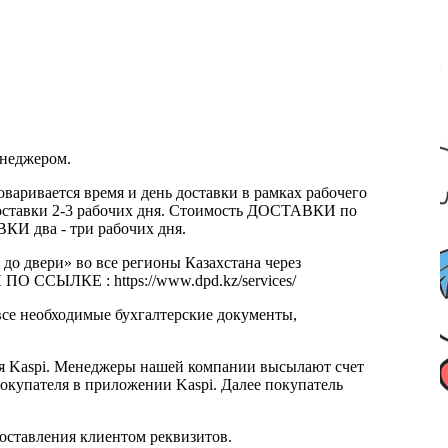
енеджером.
оваривается время и день доставки в рамках рабочего
к доставки 2-3 рабочих дня. Стоимость ДОСТАВКИ по
КИ два - три рабочих дня.
 до двери» во все регионы Казахстана через
 ССЫЛКЕ : https://www.dpd.kz/services/
все необходимые бухгалтерские документы,
я Kaspi. Менеджеры нашей компании высылают счет
окупателя в приложении Kaspi. Далее покупатель
доставления клиентом реквизитов.