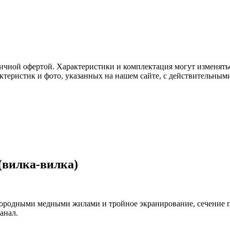
ичной офертой. Характеристики и комплектация могут изменять
актеристик и фото, указанных на нашем сайте, с действительны
(вилка-вилка)
лородными медными жилами и тройное экранирование, сечение
анал.