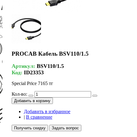
PROCAB Кабель BSV110/1.5
Артикул:
BSV110/1.5
Код:
ID23353
Special Price
7165 тг
Кол-во:
Добавить в корзину
Добавить в избранное
|
В сравнение
Получить скидку
Задать вопрос