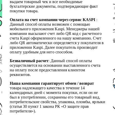
выдаем товарный чек и все необходимые
бухгалтерские документы, подтверждающие факт
покупки товара.
Оплата на счет компании через сервис KASPI
:
Данный способ оплаты возможен с помощью
мобильного приложения Kaspi. Менеджеры нашей
компании высылают счет либо QR код с расчетного
счета Kaspi оформленного на нашу компанию. Счет
либо QR автоматически определяется у покупателя в
приложении Kaspi. Далее покупатель производит
оплату удобным для него способом.
Безналичный расчет
: Данный способ оплаты
осуществляется на основании выставленного счета
на оплату после предоставления клиентом
реквизитов.
Наша компания гарантирует обмен / возврат
товара надлежащего качества в течение 14
календарных дней с момента покупки, если он не
был в употреблении, сохранены его товарный вид,
потребительские свойства, упаковка, пломбы, ярлыки
(статья 30 пункт 1 закона РК «О защите прав
потребителя»).