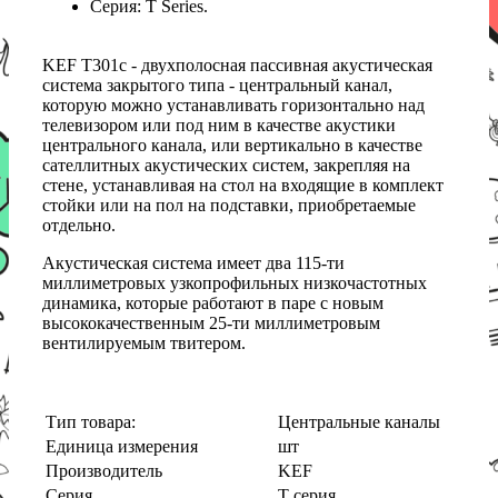
Серия: T Series.
KEF T301c - двухполосная пассивная акустическая
система закрытого типа - центральный канал,
которую можно устанавливать горизонтально над
телевизором или под ним в качестве акустики
центрального канала, или вертикально в качестве
сателлитных акустических систем, закрепляя на
стене, устанавливая на стол на входящие в комплект
стойки или на пол на подставки, приобретаемые
отдельно.
Акустическая система имеет два 115-ти
миллиметровых узкопрофильных низкочастотных
динамика, которые работают в паре с новым
высококачественным 25-ти миллиметровым
вентилируемым твитером.
Тип товара:
Центральные каналы
Единица измерения
шт
Производитель
KEF
Серия
T серия