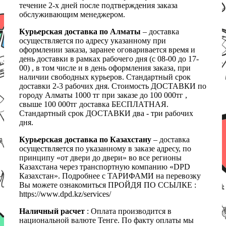
течение 2-х дней после подтверждения заказа
обслуживающим менеджером.
Курьерская доставка по Алматы
– доставка
осуществляется по адресу указанному при
оформлении заказа, заранее оговаривается время и
день доставки в рамках рабочего дня (с 08-00 до 17-
00) , в том числе и в день оформления заказа, при
наличии свободных курьеров. Стандартный срок
доставки 2-3 рабочих дня. Стоимость ДОСТАВКИ по
городу Алматы 1000 тг при заказе до 100 000тг ,
свыше 100 000тг доставка БЕСПЛАТНАЯ.
Стандартный срок ДОСТАВКИ два - три рабочих
дня.
Курьерская доставка по Казахстану
– доставка
осуществляется по указанному в заказе адресу, по
принципу «от двери до двери» во все регионы
Казахстана через транспортную компанию «DPD
Казахстан». Подробнее с ТАРИФАМИ на перевозку
Вы можете ознакомиться ПРОЙДЯ ПО ССЫЛКЕ :
https://www.dpd.kz/services/
Наличный расчет
: Оплата производится в
национальной валюте Тенге. По факту оплаты мы