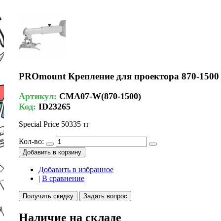
PROmount Крепление для проектора 870-150
Артикул:
CMA07-W(870-1500)
Код:
ID23265
Special Price
50335 тг
Кол-во:
Добавить в корзину
Добавить в избранное
|
В сравнение
Получить скидку
Задать вопрос
Наличие на складе