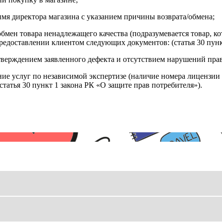
имя директора магазина с указанием причины возврата/обмена;
обмен товара ненадлежащего качества (подразумевается товар, 
редоставлении клиентом следующих документов: (статья 30 пунк
верждением заявленного дефекта и отсутствием нарушений пра
ние услуг по независимой экспертизе (наличие номера лицензии 
татья 30 пункт 1 закона РК «О защите прав потребителя»).