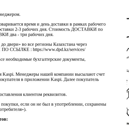
енеджером.
оваривается время и день доставки в рамках рабочего
к доставки 2-3 рабочих дня. Стоимость ДОСТАВКИ по
КИ два - три рабочих дня.
 до двери» во все регионы Казахстана через
 ССЫЛКЕ : https://www.dpd.kz/services/
все необходимые бухгалтерские документы,
я Kaspi. Менеджеры нашей компании высылают счет
окупателя в приложении Kaspi. Далее покупатель
доставления клиентом реквизитов.
 покупки, если он не был в употреблении, сохранены
отребителя»).
тов: