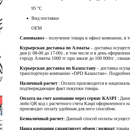
95 °C
Вид поставки
OEM
Самовывоз
– получение товара в офисе компании, в 
Курьерская доставка по Алматы
– доставка осущест
дня (с 08-00 до 17-00) , в том числе и в день оформ
городу Алматы 1000 тг при заказе до 100 000тг , с
Курьерская доставка по Казахстану
– доставка осуще
транспортную компанию «DPD Казахстан». Подробнее
Наличный расчет
: Оплата производится в националь
подтверждающие факт покупки товара.
Оплата на счет компании через сервис KASPI
: Дан
либо QR код с расчетного счета Kaspi оформленного 
производит оплату удобным для него способом.
Безналичный расчет
: Данный способ оплаты осущест
Наша компания гарантирует обмен / возврат
товара 