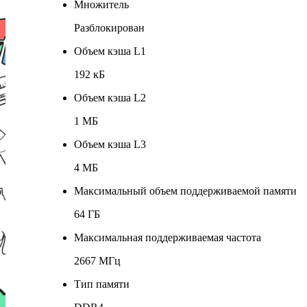
Множитель
Разблокирован
Объем кэша L1
192 кБ
Объем кэша L2
1 МБ
Объем кэша L3
4 МБ
Максимальный объем поддерживаемой памяти
64 ГБ
Максимальная поддерживаемая частота
2667 МГц
Тип памяти