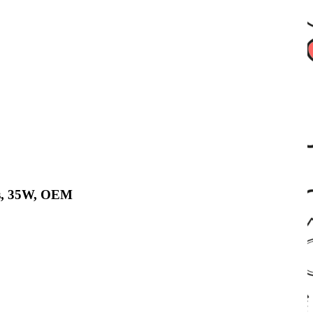
s, 35W, OEM