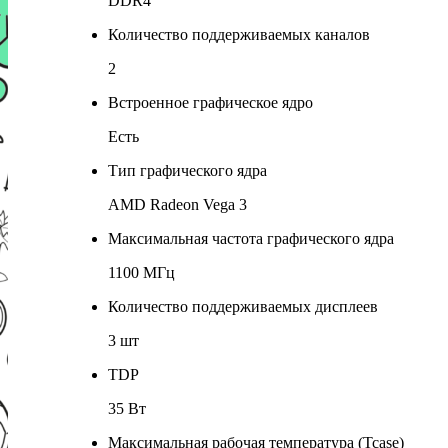
DDR4
Количество поддерживаемых каналов
2
Встроенное графическое ядро
Есть
Тип графического ядра
AMD Radeon Vega 3
Максимальная частота графического ядра
1100 МГц
Количество поддерживаемых дисплеев
3 шт
TDP
35 Вт
Максимальная рабочая температура (Tcase)