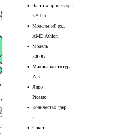
Частота процессора
3.5 ГГц
Модельный ряд
AMD Athlon
Модель
3000G
Микроархитектура
Zen
Ядро
Picasso
Количество ядер
2
Сокет