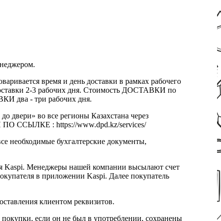
енеджером.
оваривается время и день доставки в рамках рабочего
к доставки 2-3 рабочих дня. Стоимость ДОСТАВКИ по
КИ два - три рабочих дня.
 до двери» во все регионы Казахстана через
 ССЫЛКЕ : https://www.dpd.kz/services/
все необходимые бухгалтерские документы,
я Kaspi. Менеджеры нашей компании высылают счет
окупателя в приложении Kaspi. Далее покупатель
доставления клиентом реквизитов.
 покупки, если он не был в употреблении, сохранены