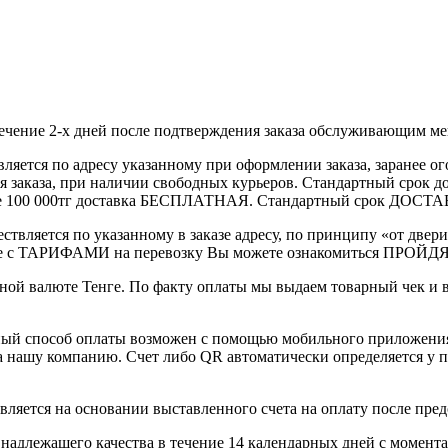
течение 2-х дней после подтверждения заказа обслуживающим м
вляется по адресу указанному при оформлении заказа, заранее ог
ления заказа, при наличии свободных курьеров. Стандартный сро
выше 100 000тг доставка БЕСПЛАТНАЯ. Стандартный срок ДОСТАВ
ствляется по указанному в заказе адресу, по принципу «от двери
 с ТАРИФАМИ на перевозку Вы можете ознакомиться ПРОЙДЯ ПО
ной валюте Тенге. По факту оплаты мы выдаем товарный чек и 
ный способ оплаты возможен с помощью мобильного приложени
на нашу компанию. Счет либо QR автоматически определяется у п
вляется на основании выставленного счета на оплату после пре
надлежащего качества в течение 14 календарных дней с момента