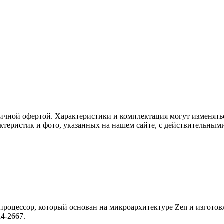
ичной офертой. Характеристики и комплектация могут изменять
актеристик и фото, указанных на нашем сайте, с действительны
оцессор, который основан на микроархитектуре Zen и изготовлен
4-2667.