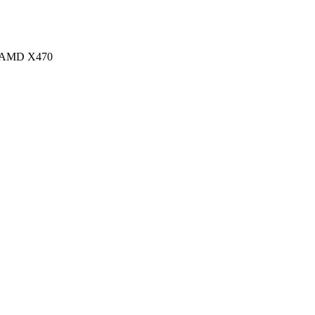
 AMD X470