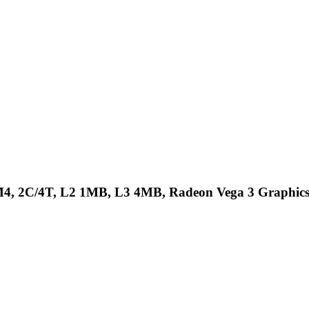
4, 2C/4T, L2 1MB, L3 4MB, Radeon Vega 3 Graphic