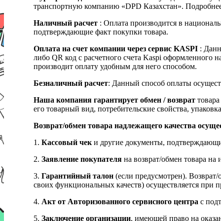
транспортную компанию «DPD Казахстан». Подробнее
Наличный расчет
: Оплата производится в националь
подтверждающие факт покупки товара.
Оплата на счет компании через сервис KASPI
: Дан
либо QR код с расчетного счета Kaspi оформленного 
производит оплату удобным для него способом.
Безналичный расчет
: Данный способ оплаты осущест
Наша компания гарантирует обмен / возврат
товара 
его товарный вид, потребительские свойства, упаковка
Возврат/обмен товара надлежащего качества осуще
1.
Кассовый чек
и другие документы, подтверждающи
2.
Заявление покупателя
на возврат/обмен товара на 
3.
Гарантийный талон
(если предусмотрен). Возврат/
своих функциональных качеств) осуществляется при п
4.
Акт от Авторизованного сервисного центра
с подт
5.
Заключение организации
, имеющей право на оказа