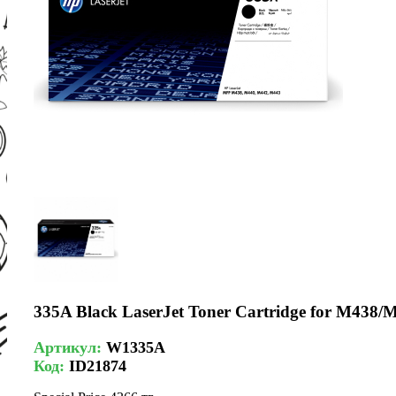
335A Black LaserJet Toner Cartridge for M438/
Артикул:
W1335A
Код:
ID21874