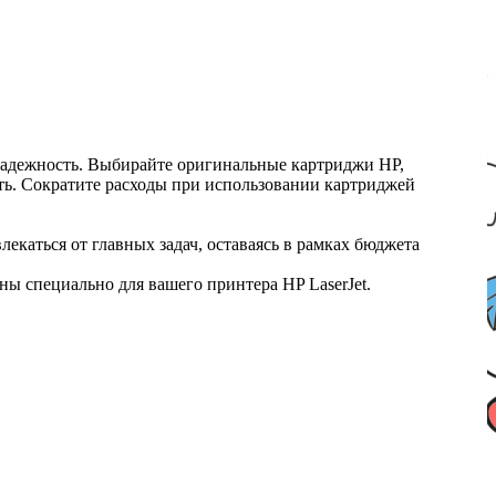
надежность. Выбирайте оригинальные картриджи HP,
ть. Сократите расходы при использовании картриджей
каться от главных задач, оставаясь в рамках бюджета
ы специально для вашего принтера HP LaserJet.