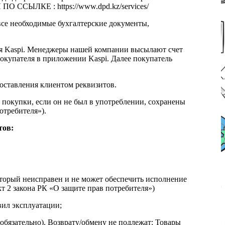
 ССЫЛКЕ : https://www.dpd.kz/services/
все необходимые бухгалтерские документы,
я Kaspi. Менеджеры нашей компании высылают счет
окупателя в приложении Kaspi. Далее покупатель
доставления клиентом реквизитов.
 покупки, если он не был в употреблении, сохранены
отребителя»).
тов:
который неисправен и не может обеспечить исполнение
т 2 закона РК «О защите прав потребителя»)
вил эксплуатации;
обязательно). Возврату/обмену не подлежат: Товары