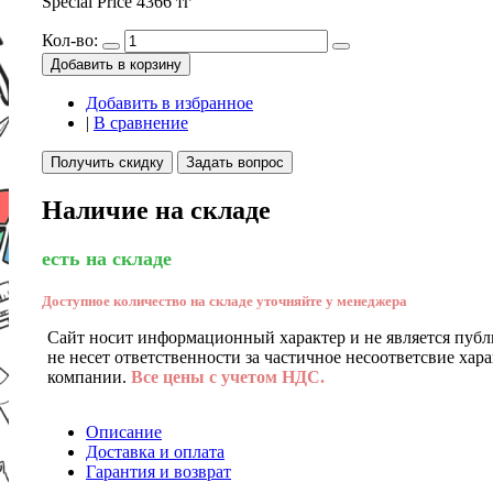
Special Price
4366 тг
Кол-во:
Добавить в корзину
Добавить в избранное
|
В сравнение
Получить скидку
Задать вопрос
Наличие на складе
есть на складе
Доступное количество на складе уточняйте у менеджера
Сайт носит информационный характер и не является публ
не несет ответственности за частичное несоответсвие хар
компании.
Все цены с учетом НДС.
Описание
Доставка и оплата
Гарантия и возврат