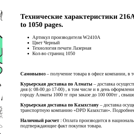
Технические характеристики 216A 
to 1050 pages.
Артикул производителя W2410A
Цвет Черный
Технология печати Лазерная
Кол-во страниц 1050
Самовывоз
– получение товара в офисе компании, в 
Курьерская доставка по Алматы
– доставка осущест
дня (с 08-00 до 17-00) , в том числе и в день оформ
городу Алматы 1000 тг при заказе до 100 000тг , с
Курьерская доставка по Казахстану
– доставка осуще
транспортную компанию «DPD Казахстан». Подробнее
Наличный расчет
: Оплата производится в националь
подтверждающие факт покупки товара.