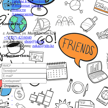
Товары в сравнении
Избранные товары
Новости
Авторизация
Контакты
г. Алматы, ул. Магаданская 62В
+7 (707) 4216040
для юр. лиц:
shop@idp.kz
для частных лиц:
zakaz@idp.kz
Обратная связь