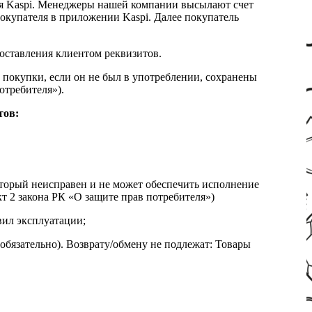
я Kaspi. Менеджеры нашей компании высылают счет
окупателя в приложении Kaspi. Далее покупатель
доставления клиентом реквизитов.
 покупки, если он не был в употреблении, сохранены
отребителя»).
тов:
который неисправен и не может обеспечить исполнение
т 2 закона РК «О защите прав потребителя»)
вил эксплуатации;
обязательно). Возврату/обмену не подлежат: Товары