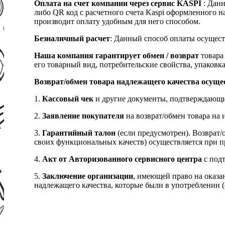
Оплата на счет компании через сервис KASPI
: Дан
либо QR код с расчетного счета Kaspi оформленного 
производит оплату удобным для него способом.
Безналичный расчет
: Данный способ оплаты осущест
Наша компания гарантирует обмен / возврат
товара 
его товарный вид, потребительские свойства, упаковка
Возврат/обмен товара надлежащего качества осуще
1.
Кассовый чек
и другие документы, подтверждающи
2.
Заявление покупателя
на возврат/обмен товара на 
3.
Гарантийный талон
(если предусмотрен). Возврат/
своих функциональных качеств) осуществляется при п
4.
Акт от Авторизованного сервисного центра
с подт
5.
Заключение организации
, имеющей право на оказа
надлежащего качества, которые были в употреблении (с