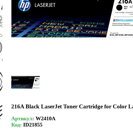
216A Black LaserJet Toner Cartridge for Color 
Артикул:
W2410A
Код:
ID21855