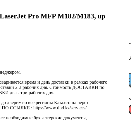
r LaserJet Pro MFP M182/M183, up
енеджером.
оваривается время и день доставки в рамках рабочего
к доставки 2-3 рабочих дня. Стоимость ДОСТАВКИ по
КИ два - три рабочих дня.
 до двери» во все регионы Казахстана через
 ССЫЛКЕ : https://www.dpd.kz/services/
все необходимые бухгалтерские документы,