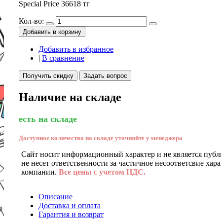
Special Price
36618 тг
Кол-во:
Добавить в корзину
Добавить в избранное
|
В сравнение
Получить скидку
Задать вопрос
Наличие на складе
есть на складе
Доступное количество на складе уточняйте у менеджера
Сайт носит информационный характер и не является публ
не несет ответственности за частичное несоответсвие хар
компании.
Все цены с учетом НДС.
Описание
Доставка и оплата
Гарантия и возврат