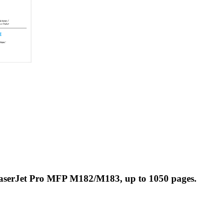
LaserJet Pro MFP M182/M183, up to 1050 pages.