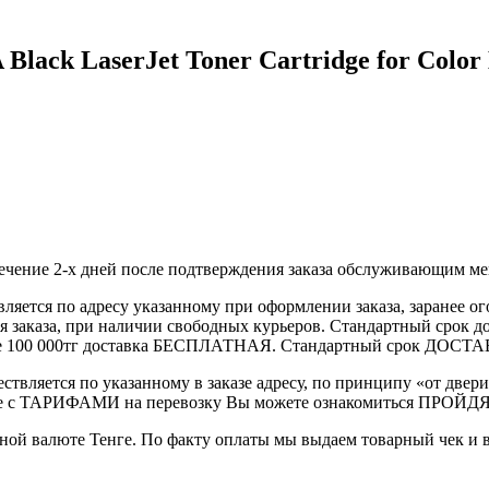
Black LaserJet Toner Cartridge for Colo
течение 2-х дней после подтверждения заказа обслуживающим м
вляется по адресу указанному при оформлении заказа, заранее ог
ления заказа, при наличии свободных курьеров. Стандартный сро
выше 100 000тг доставка БЕСПЛАТНАЯ. Стандартный срок ДОСТАВ
ствляется по указанному в заказе адресу, по принципу «от двери
 с ТАРИФАМИ на перевозку Вы можете ознакомиться ПРОЙДЯ ПО
ной валюте Тенге. По факту оплаты мы выдаем товарный чек и 