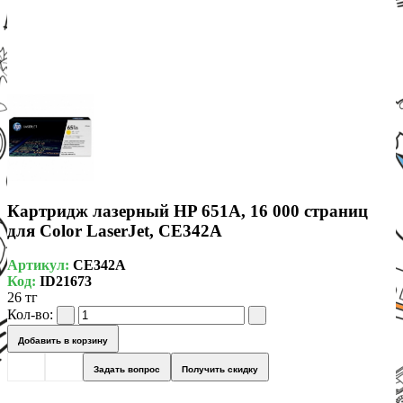
Картридж лазерный HP 651A, 16 000 страниц
для Color LaserJet, CE342A
Артикул:
CE342A
Код:
ID21673
26 тг
Кол-во:
Добавить в корзину
Задать вопрос
Получить скидку