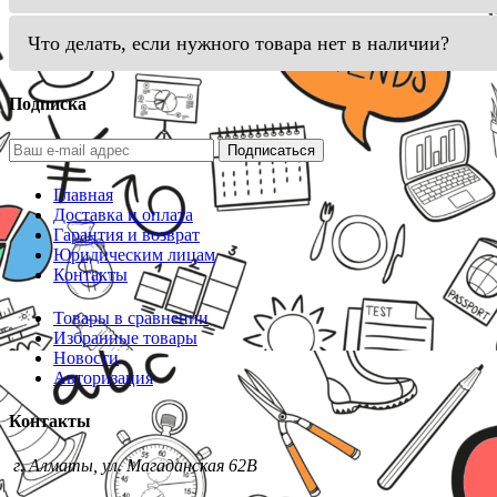
Что делать, если нужного товара нет в наличии?
Подписка
Подписаться
Главная
Доставка и оплата
Гарантия и возврат
Юридическим лицам
Контакты
Товары в сравнении
Избранные товары
Новости
Авторизация
Контакты
г. Алматы, ул. Магаданская 62В