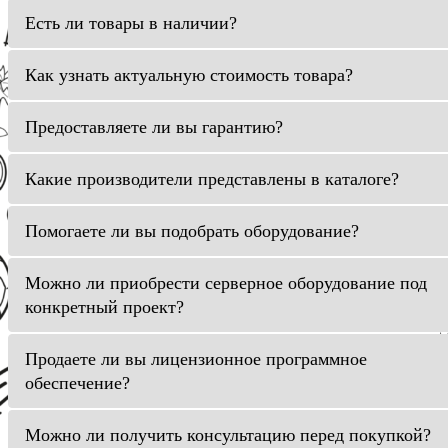
Есть ли товары в наличии?
Как узнать актуальную стоимость товара?
Предоставляете ли вы гарантию?
Какие производители представлены в каталоге?
Помогаете ли вы подобрать оборудование?
Можно ли приобрести серверное оборудование под
конкретный проект?
Продаете ли вы лицензионное программное
обеспечение?
Можно ли получить консультацию перед покупкой?