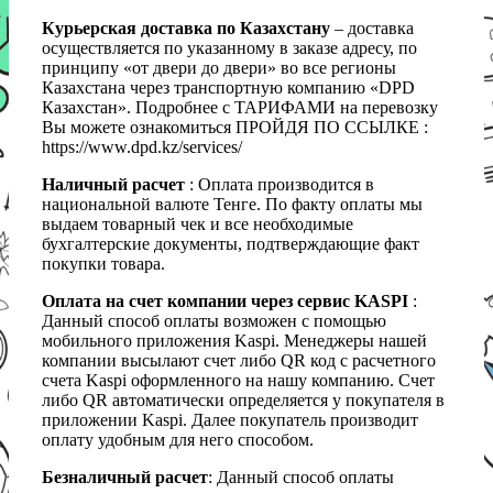
Курьерская доставка по Казахстану
– доставка
осуществляется по указанному в заказе адресу, по
принципу «от двери до двери» во все регионы
Казахстана через транспортную компанию «DPD
Казахстан». Подробнее с ТАРИФАМИ на перевозку
Вы можете ознакомиться ПРОЙДЯ ПО ССЫЛКЕ :
https://www.dpd.kz/services/
Наличный расчет
: Оплата производится в
национальной валюте Тенге. По факту оплаты мы
выдаем товарный чек и все необходимые
бухгалтерские документы, подтверждающие факт
покупки товара.
Оплата на счет компании через сервис KASPI
:
Данный способ оплаты возможен с помощью
мобильного приложения Kaspi. Менеджеры нашей
компании высылают счет либо QR код с расчетного
счета Kaspi оформленного на нашу компанию. Счет
либо QR автоматически определяется у покупателя в
приложении Kaspi. Далее покупатель производит
оплату удобным для него способом.
Безналичный расчет
: Данный способ оплаты