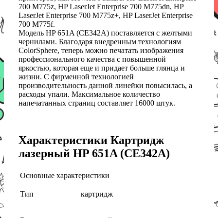
700 M775z, HP LaserJet Enterprise 700 M775dn, HP
LaserJet Enterprise 700 M775z+, HP LaserJet Enterprise
700 M775f.
Модель HP 651A (CE342A) поставляется с желтыми
чернилами. Благодаря внедренным технологиям
ColorSphere, теперь можно печатать изображения
профессионального качества с повышенной
яркостью, которая еще и придает больше глянца и
жизни. С фирменной технологией
производительность данной линейки повысилась, а
расходы упали. Максимальное количество
напечатанных страниц составляет 16000 штук.
Характеристики Картридж
лазерный HP 651A (CE342A)
Основные характеристики
Тип
картридж