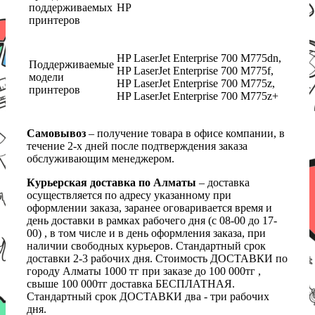
поддерживаемых
HP
принтеров
HP LaserJet Enterprise 700 M775dn,
Поддерживаемые
HP LaserJet Enterprise 700 M775f,
модели
HP LaserJet Enterprise 700 M775z,
принтеров
HP LaserJet Enterprise 700 M775z+
Самовывоз
– получение товара в офисе компании, в
течение 2-х дней после подтверждения заказа
обслуживающим менеджером.
Курьерская доставка по Алматы
– доставка
осуществляется по адресу указанному при
оформлении заказа, заранее оговаривается время и
день доставки в рамках рабочего дня (с 08-00 до 17-
00) , в том числе и в день оформления заказа, при
наличии свободных курьеров. Стандартный срок
доставки 2-3 рабочих дня. Стоимость ДОСТАВКИ по
городу Алматы 1000 тг при заказе до 100 000тг ,
свыше 100 000тг доставка БЕСПЛАТНАЯ.
Стандартный срок ДОСТАВКИ два - три рабочих
дня.