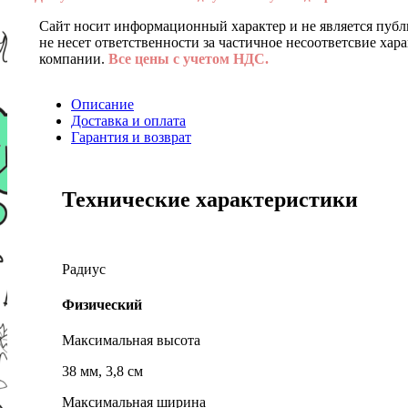
Сайт носит информационный характер и не является публ
не несет ответственности за частичное несоответсвие хар
компании.
Все цены с учетом НДС.
Описание
Доставка и оплата
Гарантия и возврат
Технические характеристики
Радиус
Физический
Максимальная высота
38 мм, 3,8 см
Максимальная ширина