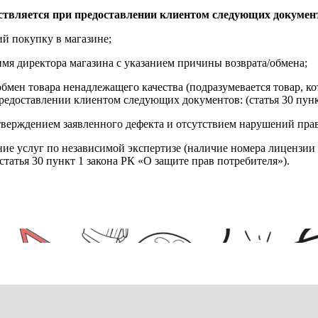
ствляется при предоставлении клиентом следующих докумен
й покупку в магазине;
имя директора магазина с указанием причины возврата/обмена;
обмен товара ненадлежащего качества (подразумевается товар, 
редоставлении клиентом следующих документов: (статья 30 пунк
верждением заявленного дефекта и отсутствием нарушений пра
ние услуг по независимой экспертизе (наличие номера лицензии 
татья 30 пункт 1 закона РК «О защите прав потребителя»).