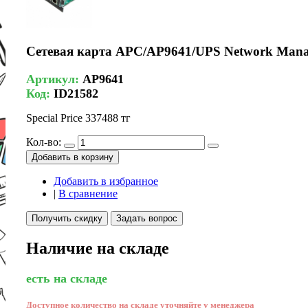
Сетевая карта APC/AP9641/UPS Network Manag
Артикул:
AP9641
Код:
ID21582
Special Price
337488 тг
Кол-во:
Добавить в корзину
Добавить в избранное
|
В сравнение
Получить скидку
Задать вопрос
Наличие на складе
есть на складе
Доступное количество на складе уточняйте у менеджера