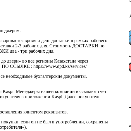
енеджером.
оваривается время и день доставки в рамках рабочего
к доставки 2-3 рабочих дня. Стоимость ДОСТАВКИ по
КИ два - три рабочих дня.
 до двери» во все регионы Казахстана через
 ССЫЛКЕ : https://www.dpd.kz/services/
все необходимые бухгалтерские документы,
я Kaspi. Менеджеры нашей компании высылают счет
окупателя в приложении Kaspi. Далее покупатель
доставления клиентом реквизитов.
 покупки, если он не был в употреблении, сохранены
отребителя»).