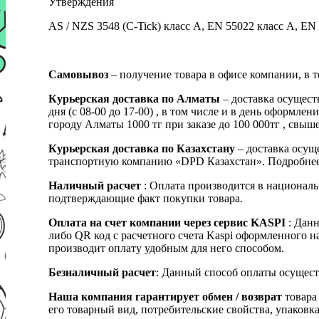
Утверждения
AS / NZS 3548 (C-Tick) класс A, EN 55022 класс A, EN
Самовывоз
– получение товара в офисе компании, в 
Курьерская доставка по Алматы
– доставка осущест
дня (с 08-00 до 17-00) , в том числе и в день оформ
городу Алматы 1000 тг при заказе до 100 000тг , с
Курьерская доставка по Казахстану
– доставка осуще
транспортную компанию «DPD Казахстан». Подробнее
Наличный расчет
: Оплата производится в националь
подтверждающие факт покупки товара.
Оплата на счет компании через сервис KASPI
: Дан
либо QR код с расчетного счета Kaspi оформленного 
производит оплату удобным для него способом.
Безналичный расчет
: Данный способ оплаты осущест
Наша компания гарантирует обмен / возврат
товара 
его товарный вид, потребительские свойства, упаковка