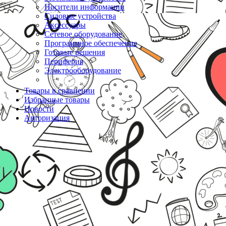
Носители информации
Силовые устройства
Аксессуары
Сетевое оборудование
Программное обеспечение
Готовые решения
Периферия
Электрооборудование
Товары в сравнении
Избранные товары
Новости
Авторизация