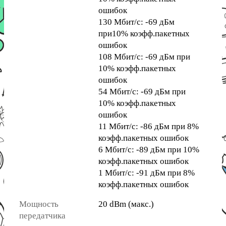
ошибок
130 Мбит/с: -69 дБм
при10% коэфф.пакетных
ошибок
108 Мбит/с: -69 дБм при
10% коэфф.пакетных
ошибок
54 Мбит/с: -69 дБм при
10% коэфф.пакетных
ошибок
11 Мбит/с: -86 дБм при 8%
коэфф.пакетных ошибок
6 Мбит/с: -89 дБм при 10%
коэфф.пакетных ошибок
1 Мбит/с: -91 дБм при 8%
коэфф.пакетных ошибок
Мощность
20 dBm (макс.)
передатчика