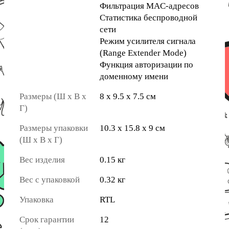
Фильтрация MAC-адресов
Статистика беспроводной
сети
Режим усилителя сигнала
(Range Extender Mode)
Функция авторизации по
доменному имени
Размеры (Ш х В х
8 х 9.5 х 7.5 см
Г)
Размеры упаковки
10.3 х 15.8 х 9 см
(Ш х В х Г)
Вес изделия
0.15 кг
Вес с упаковкой
0.32 кг
Упаковка
RTL
Срок гарантии
12