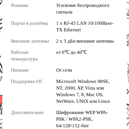
Режимы
Усиление беспроводного
сигнала
Порты и разъёмы
1 x RJ-45 LAN 10/100Base-
TX Ethernet
Внешние антенны
2 x 3 дБи внешние антенны
Рабочая
от 0℃ до 40℃
температура
Питание
От сети
Поддержка ОС
Microsoft Windows 98SE,
NT, 2000, XP, Vista или
Windows 7, 8, Mac OS,
NetWare, UNIX или Linux
Дополнительно
Шифрование WEP WPA-
PSK / WPA2-PSK,
64/128/152-бит