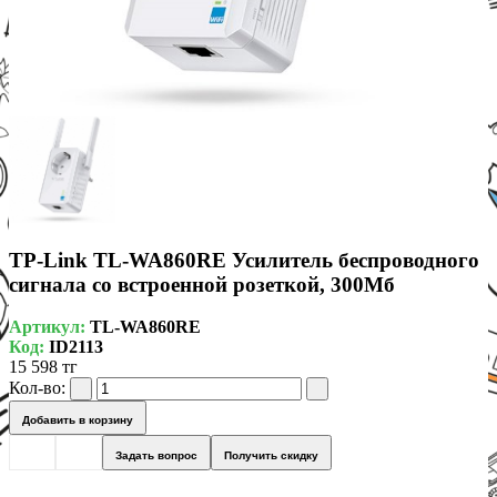
TP-Link TL-WA860RE Усилитель беспроводного
сигнала со встроенной розеткой, 300Мб
Артикул:
TL-WA860RE
Код:
ID2113
15 598 тг
Кол-во:
Добавить в корзину
Задать вопрос
Получить скидку