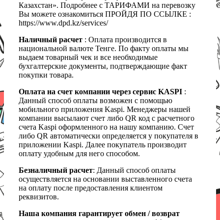
Казахстан». Подробнее с ТАРИФАМИ на перевозку
Вы можете ознакомиться ПРОЙДЯ ПО ССЫЛКЕ :
https://www.dpd.kz/services/
Наличный расчет
: Оплата производится в
национальной валюте Тенге. По факту оплаты мы
выдаем товарный чек и все необходимые
бухгалтерские документы, подтверждающие факт
покупки товара.
Оплата на счет компании через сервис KASPI
:
Данный способ оплаты возможен с помощью
мобильного приложения Kaspi. Менеджеры нашей
компании высылают счет либо QR код с расчетного
счета Kaspi оформленного на нашу компанию. Счет
либо QR автоматически определяется у покупателя в
приложении Kaspi. Далее покупатель производит
оплату удобным для него способом.
Безналичный расчет
: Данный способ оплаты
осуществляется на основании выставленного счета
на оплату после предоставления клиентом
реквизитов.
Наша компания гарантирует обмен / возврат