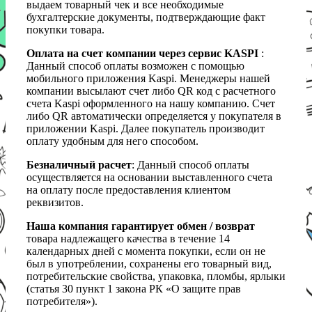
выдаем товарный чек и все необходимые
бухгалтерские документы, подтверждающие факт
покупки товара.
Оплата на счет компании через сервис KASPI
:
Данный способ оплаты возможен с помощью
мобильного приложения Kaspi. Менеджеры нашей
компании высылают счет либо QR код с расчетного
счета Kaspi оформленного на нашу компанию. Счет
либо QR автоматически определяется у покупателя в
приложении Kaspi. Далее покупатель производит
оплату удобным для него способом.
Безналичный расчет
: Данный способ оплаты
осуществляется на основании выставленного счета
на оплату после предоставления клиентом
реквизитов.
Наша компания гарантирует обмен / возврат
товара надлежащего качества в течение 14
календарных дней с момента покупки, если он не
был в употреблении, сохранены его товарный вид,
потребительские свойства, упаковка, пломбы, ярлыки
(статья 30 пункт 1 закона РК «О защите прав
потребителя»).