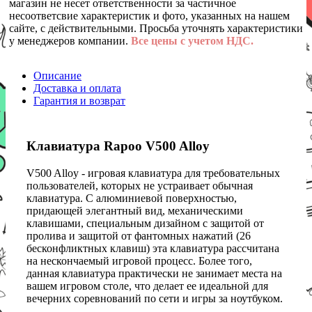
магазин не несет ответственности за частичное
несоответсвие характеристик и фото, указанных на нашем
сайте, с действительными. Просьба уточнять характеристики
у менеджеров компании.
Все цены с учетом НДС.
Описание
Доставка и оплата
Гарантия и возврат
Клавиатура Rapoo V500 Alloy
V500 Alloy - игровая клавиатура для требовательных
пользователей, которых не устраивает обычная
клавиатура. C алюминиевой поверхностью,
придающей элегантный вид, механическими
клавишами, специальным дизайном с защитой от
пролива и защитой от фантомных нажатий (26
бесконфликтных клавиш) эта клавиатура рассчитана
на нескончаемый игровой процесс. Более того,
данная клавиатура практически не занимает места на
вашем игровом столе, что делает ее идеальной для
вечерних соревнований по сети и игры за ноутбуком.