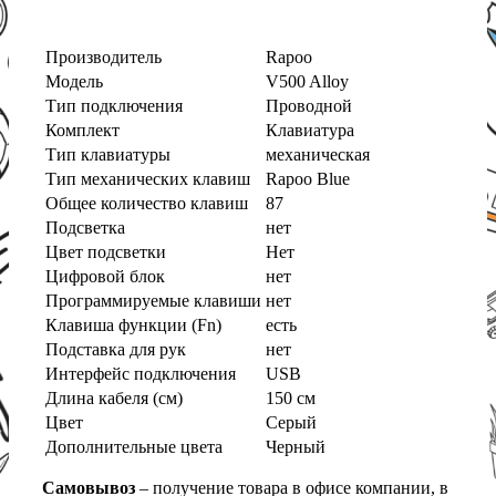
Производитель
Rapoo
Модель
V500 Alloy
Тип подключения
Проводной
Комплект
Клавиатура
Тип клавиатуры
механическая
Тип механических клавиш
Rapoo Blue
Общее количество клавиш
87
Подсветка
нет
Цвет подсветки
Нет
Цифровой блок
нет
Программируемые клавиши
нет
Клавиша функции (Fn)
есть
Подставка для рук
нет
Интерфейс подключения
USB
Длина кабеля (см)
150 см
Цвет
Серый
Дополнительные цвета
Черный
Самовывоз
– получение товара в офисе компании, в