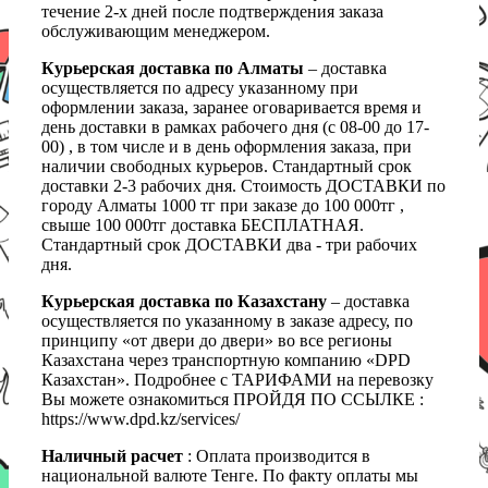
течение 2-х дней после подтверждения заказа
обслуживающим менеджером.
Курьерская доставка по Алматы
– доставка
осуществляется по адресу указанному при
оформлении заказа, заранее оговаривается время и
день доставки в рамках рабочего дня (с 08-00 до 17-
00) , в том числе и в день оформления заказа, при
наличии свободных курьеров. Стандартный срок
доставки 2-3 рабочих дня. Стоимость ДОСТАВКИ по
городу Алматы 1000 тг при заказе до 100 000тг ,
свыше 100 000тг доставка БЕСПЛАТНАЯ.
Стандартный срок ДОСТАВКИ два - три рабочих
дня.
Курьерская доставка по Казахстану
– доставка
осуществляется по указанному в заказе адресу, по
принципу «от двери до двери» во все регионы
Казахстана через транспортную компанию «DPD
Казахстан». Подробнее с ТАРИФАМИ на перевозку
Вы можете ознакомиться ПРОЙДЯ ПО ССЫЛКЕ :
https://www.dpd.kz/services/
Наличный расчет
: Оплата производится в
национальной валюте Тенге. По факту оплаты мы