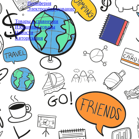
Периферия
Электрооборудование
Товары в сравнении
Избранные товары
Новости
Авторизация