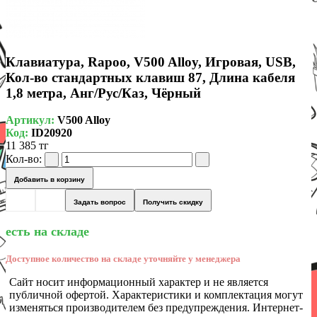
Клавиатура, Rapoo, V500 Alloy, Игровая, USB,
Кол-во стандартных клавиш 87, Длина кабеля
1,8 метра, Анг/Рус/Каз, Чёрный
Артикул:
V500 Alloy
Код:
ID20920
11 385 тг
Кол-во:
Добавить в корзину
Задать вопрос
Получить скидку
есть на складе
Доступное количество на складе уточняйте у менеджера
Сайт носит информационный характер и не является
публичной офертой. Характеристики и комплектация могут
изменяться производителем без предупреждения. Интернет-