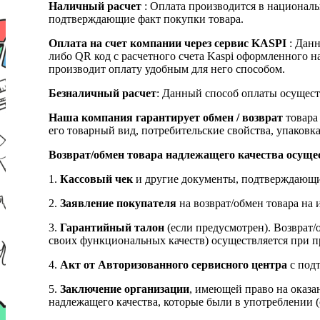
Наличный расчет
: Оплата производится в националь
подтверждающие факт покупки товара.
Оплата на счет компании через сервис KASPI
: Дан
либо QR код с расчетного счета Kaspi оформленного 
производит оплату удобным для него способом.
Безналичный расчет
: Данный способ оплаты осущест
Наша компания гарантирует обмен / возврат
товара 
его товарный вид, потребительские свойства, упаковка
Возврат/обмен товара надлежащего качества осуще
1.
Кассовый чек
и другие документы, подтверждающи
2.
Заявление покупателя
на возврат/обмен товара на 
3.
Гарантийный талон
(если предусмотрен). Возврат/
своих функциональных качеств) осуществляется при п
4.
Акт от Авторизованного сервисного центра
с подт
5.
Заключение организации
, имеющей право на оказа
надлежащего качества, которые были в употреблении (с