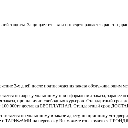
ьной защиты. Защищает от грязи и предотвращает экран от цара
течение 2-х дней после подтверждения заказа обслуживающим м
вляется по адресу указанному при оформлении заказа, заранее ог
ления заказа, при наличии свободных курьеров. Стандартный сро
выше 100 000тг доставка БЕСПЛАТНАЯ. Стандартный срок ДОСТАВ
ствляется по указанному в заказе адресу, по принципу «от двери
 с ТАРИФАМИ на перевозку Вы можете ознакомиться ПРОЙДЯ ПО