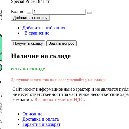
Special Price
1841 тг
Кол-во:
Добавить в корзину
Добавить в избранное
|
В сравнение
Получить скидку
Задать вопрос
Наличие на складе
есть на складе
Доступное количество на складе уточняйте у менеджера
Сайт носит информационный характер и не является публ
не несет ответственности за частичное несоответсвие хар
компании.
Все цены с учетом НДС.
Описание
Доставка и оплата
Гарантия и возврат