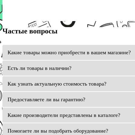
Частые вопросы
Какие товары можно приобрести в вашем магазине?
Есть ли товары в наличии?
Как узнать актуальную стоимость товара?
Предоставляете ли вы гарантию?
Какие производители представлены в каталоге?
Помогаете ли вы подобрать оборудование?