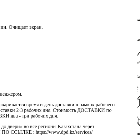
пин. Очищает экран.
енеджером.
оваривается время и день доставки в рамках рабочего
к доставки 2-3 рабочих дня. Стоимость ДОСТАВКИ по
КИ два - три рабочих дня.
 до двери» во все регионы Казахстана через
 ССЫЛКЕ : https://www.dpd.kz/services/