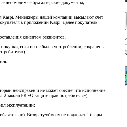
все необходимые бухгалтерские документы,
я Kaspi. Менеджеры нашей компании высылают счет
окупателя в приложении Kaspi. Далее покупатель
доставления клиентом реквизитов.
 покупки, если он не был в употреблении, сохранены
отребителя»).
тов:
который неисправен и не может обеспечить исполнение
т 2 закона РК «О защите прав потребителя»)
вил эксплуатации;
обязательно). Возврату/обмену не подлежат: Товары