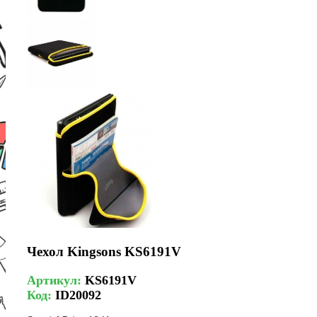
Чехол Kingsons KS6191V
Артикул:
KS6191V
Код:
ID20092