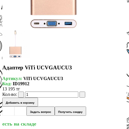
Адаптер ViTi UCVGAUCU3
Артикул:
ViTi UCVGAUCU3
Код:
ID19912
13 195 тг
Кол-во:
Добавить в корзину
Задать вопрос
Получить скидку
есть на складе