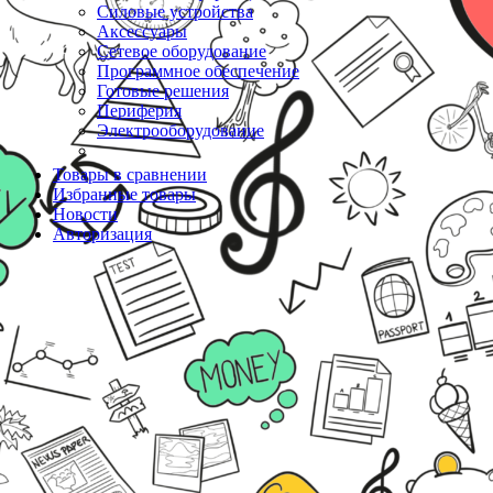
Силовые устройства
Аксессуары
Сетевое оборудование
Программное обеспечение
Готовые решения
Периферия
Электрооборудование
Товары в сравнении
Избранные товары
Новости
Авторизация