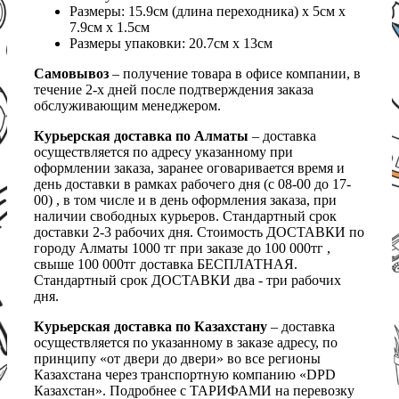
Размеры: 15.9см (длина переходника) х 5см х
7.9см х 1.5см
Размеры упаковки: 20.7см х 13см
Самовывоз
– получение товара в офисе компании, в
течение 2-х дней после подтверждения заказа
обслуживающим менеджером.
Курьерская доставка по Алматы
– доставка
осуществляется по адресу указанному при
оформлении заказа, заранее оговаривается время и
день доставки в рамках рабочего дня (с 08-00 до 17-
00) , в том числе и в день оформления заказа, при
наличии свободных курьеров. Стандартный срок
доставки 2-3 рабочих дня. Стоимость ДОСТАВКИ по
городу Алматы 1000 тг при заказе до 100 000тг ,
свыше 100 000тг доставка БЕСПЛАТНАЯ.
Стандартный срок ДОСТАВКИ два - три рабочих
дня.
Курьерская доставка по Казахстану
– доставка
осуществляется по указанному в заказе адресу, по
принципу «от двери до двери» во все регионы
Казахстана через транспортную компанию «DPD
Казахстан». Подробнее с ТАРИФАМИ на перевозку