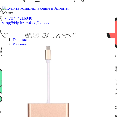
Меню
+7 (707) 4216040
shop@idp.kz
zakaz@idp.kz
Главная
Каталог
Переходники
Адаптер ViTi UCVGAUCU3