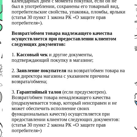
календарных дней с момента покупки, если он не
был в употреблении, сохранены его товарный вид,
потребительские свойства, упаковка, пломбы, ярлыки
(статья 30 пункт 1 закона РК «О защите прав
потребителя»).
Возврат/обмен товара надлежащего качества
осуществляется при предоставлении клиентом
следующих документов:
1.
Кассовый чек
и другие документы,
подтверждающий покупку в магазине;
2.
Заявление покупателя
на возврат/обмен товара на
имя директора магазина с указанием причины
возврата/обмена;
3.
Гарантийный талон
(если предусмотрен).
Возврат/обмен товара ненадлежащего качества
(подразумевается товар, который неисправен и не
может обеспечить исполнение своих
функциональных качеств) осуществляется при
предоставлении клиентом следующих документов:
(статья 30 пункт 2 закона РК «О защите прав
потребителя»)