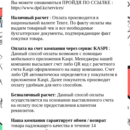
Вы можете ознакомиться ПРОЙДЯ ПО ССЫЛКЕ :
https://www.dpd.kz/services/
Наличный расчет
: Оплата производится в
национальной валюте Тенге. По факту оплаты мы
выдаем товарный чек и все необходимые
бухгалтерские документы, подтверждающие факт
покупки товара.
Оплата на счет компании через сервис KASPI
:
Данный способ оплаты возможен с помощью
мобильного приложения Kaspi. Менеджеры нашей
компании высылают счет либо QR код с расчетного
счета Kaspi оформленного на нашу компанию. Счет
либо QR автоматически определяется у покупателя в
приложении Kaspi. Далее покупатель производит
оплату удобным для него способом.
Безналичный расчет
: Данный способ оплаты
осуществляется на основании выставленного счета
на оплату после предоставления клиентом
реквизитов.
Наша компания гарантирует обмен / возврат
товара надлежащего качества в течение 14