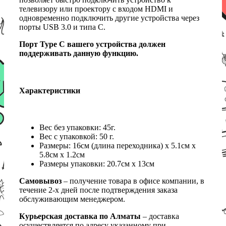
телевизору или проектору с входом HDMI и
одновременно подключить другие устройства через
порты USB 3.0 и типа C.
Порт Type C вашего устройства должен
поддерживать данную функцию.
Характеристики
Вес без упаковки: 45г.
Вес с упаковкой: 50 г.
Размеры: 16см (длина переходника) х 5.1см х
5.8см х 1.2см
Размеры упаковки: 20.7см х 13см
Самовывоз
– получение товара в офисе компании, в
течение 2-х дней после подтверждения заказа
обслуживающим менеджером.
Курьерская доставка по Алматы
– доставка
осуществляется по адресу указанному при