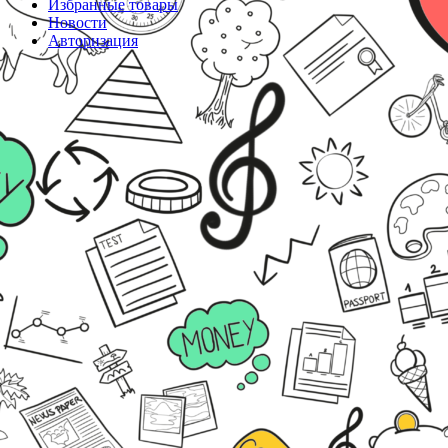
Избранные товары
Новости
Авторизация