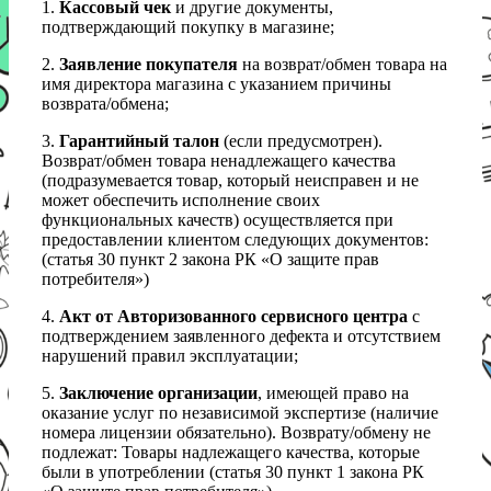
1.
Кассовый чек
и другие документы,
подтверждающий покупку в магазине;
2.
Заявление покупателя
на возврат/обмен товара на
имя директора магазина с указанием причины
возврата/обмена;
3.
Гарантийный талон
(если предусмотрен).
Возврат/обмен товара ненадлежащего качества
(подразумевается товар, который неисправен и не
может обеспечить исполнение своих
функциональных качеств) осуществляется при
предоставлении клиентом следующих документов:
(статья 30 пункт 2 закона РК «О защите прав
потребителя»)
4.
Акт от Авторизованного сервисного центра
с
подтверждением заявленного дефекта и отсутствием
нарушений правил эксплуатации;
5.
Заключение организации
, имеющей право на
оказание услуг по независимой экспертизе (наличие
номера лицензии обязательно). Возврату/обмену не
подлежат: Товары надлежащего качества, которые
были в употреблении (статья 30 пункт 1 закона РК