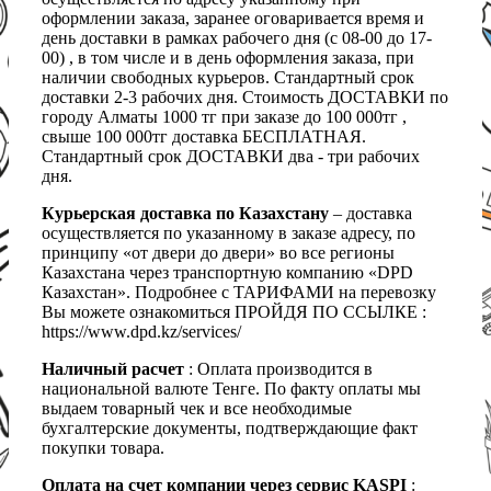
оформлении заказа, заранее оговаривается время и
день доставки в рамках рабочего дня (с 08-00 до 17-
00) , в том числе и в день оформления заказа, при
наличии свободных курьеров. Стандартный срок
доставки 2-3 рабочих дня. Стоимость ДОСТАВКИ по
городу Алматы 1000 тг при заказе до 100 000тг ,
свыше 100 000тг доставка БЕСПЛАТНАЯ.
Стандартный срок ДОСТАВКИ два - три рабочих
дня.
Курьерская доставка по Казахстану
– доставка
осуществляется по указанному в заказе адресу, по
принципу «от двери до двери» во все регионы
Казахстана через транспортную компанию «DPD
Казахстан». Подробнее с ТАРИФАМИ на перевозку
Вы можете ознакомиться ПРОЙДЯ ПО ССЫЛКЕ :
https://www.dpd.kz/services/
Наличный расчет
: Оплата производится в
национальной валюте Тенге. По факту оплаты мы
выдаем товарный чек и все необходимые
бухгалтерские документы, подтверждающие факт
покупки товара.
Оплата на счет компании через сервис KASPI
: