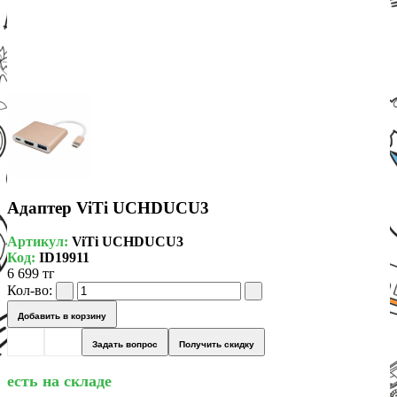
Адаптер ViTi UCHDUCU3
Артикул:
ViTi UCHDUCU3
Код:
ID19911
6 699 тг
Кол-во:
Добавить в корзину
Задать вопрос
Получить скидку
есть на складе