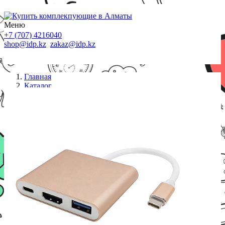
Меню
+7 (707) 4216040
shop@idp.kz
zakaz@idp.kz
Главная
Каталог
Переходники
Адаптер ViTi UCHDUCU3