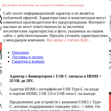
Доступное количество на складе уточняйте у менеджера
Сайт носит информационный характер и не является
публичной офертой. Характеристики и комплектация могут
изменяться производителем без предупреждения. Интернет-
магазин не несет ответственности за частичное
несоответсвие характеристик и фото, указанных на нашем
сайте, с действительными. Просьба уточнять характеристики
у менеджеров компании.
Все цены с учетом НДС.
Описание
Доставка и оплата
Гарантия и возврат
Адаптер с Конвертером с USB C сигнала в HDMI +
2USB, до 20V.
Адаптер HDMI с интерфейсом USB Type-C на входе
и портом HDMI, USB 3.0 и USB типа C на выходе.
Предназначен для устройств с разъемом USB3.1 Type-
C, которые поддерживают передачу usb-c -> hdmi. Он
позволяет быстро подключить устройство к