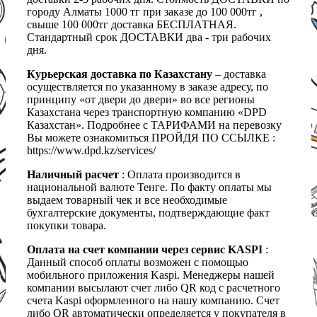
городу Алматы 1000 тг при заказе до 100 000тг ,
свыше 100 000тг доставка БЕСПЛАТНАЯ.
Стандартный срок ДОСТАВКИ два - три рабочих
дня.
Курьерская доставка по Казахстану
– доставка
осуществляется по указанному в заказе адресу, по
принципу «от двери до двери» во все регионы
Казахстана через транспортную компанию «DPD
Казахстан». Подробнее с ТАРИФАМИ на перевозку
Вы можете ознакомиться ПРОЙДЯ ПО ССЫЛКЕ :
https://www.dpd.kz/services/
Наличный расчет
: Оплата производится в
национальной валюте Тенге. По факту оплаты мы
выдаем товарный чек и все необходимые
бухгалтерские документы, подтверждающие факт
покупки товара.
Оплата на счет компании через сервис KASPI
:
Данный способ оплаты возможен с помощью
мобильного приложения Kaspi. Менеджеры нашей
компании высылают счет либо QR код с расчетного
счета Kaspi оформленного на нашу компанию. Счет
либо QR автоматически определяется у покупателя в