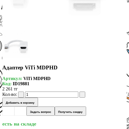
Адаптер ViTi MDPHD
Артикул:
ViTi MDPHD
Код:
ID19881
2 261 тг
Кол-во:
Добавить в корзину
Задать вопрос
Получить скидку
есть на складе