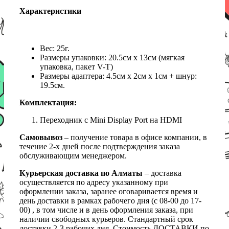
Характеристики
Вес: 25г.
Размеры упаковки: 20.5см х 13см (мягкая
упаковка, пакет V-T)
Размеры адаптера: 4.5см х 2см х 1см + шнур:
19.5см.
Комплектация:
Переходник с Mini Display Port на HDMI
Самовывоз
– получение товара в офисе компании, в
течение 2-х дней после подтверждения заказа
обслуживающим менеджером.
Курьерская доставка по Алматы
– доставка
осуществляется по адресу указанному при
оформлении заказа, заранее оговаривается время и
день доставки в рамках рабочего дня (с 08-00 до 17-
00) , в том числе и в день оформления заказа, при
наличии свободных курьеров. Стандартный срок
доставки 2-3 рабочих дня. Стоимость ДОСТАВКИ по