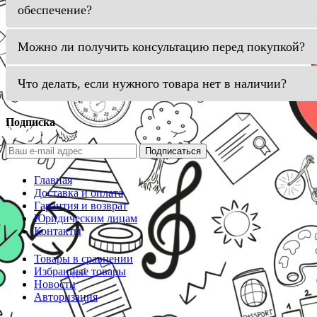
обеспечение?
Можно ли получить консультацию перед покупкой?
Что делать, если нужного товара нет в наличии?
Подписка
Подписаться
Главная
Доставка и оплата
Гарантия и возврат
Юридическим лицам
Контакты
Товары в сравнении
Избранные товары
Новости
Авторизация