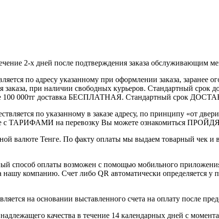
течение 2-х дней после подтверждения заказа обслуживающим м
вляется по адресу указанному при оформлении заказа, заранее ог
ления заказа, при наличии свободных курьеров. Стандартный сро
выше 100 000тг доставка БЕСПЛАТНАЯ. Стандартный срок ДОСТАВ
ствляется по указанному в заказе адресу, по принципу «от двери
 с ТАРИФАМИ на перевозку Вы можете ознакомиться ПРОЙДЯ ПО
ной валюте Тенге. По факту оплаты мы выдаем товарный чек и 
ный способ оплаты возможен с помощью мобильного приложени
на нашу компанию. Счет либо QR автоматически определяется у п
вляется на основании выставленного счета на оплату после пре
надлежащего качества в течение 14 календарных дней с момента