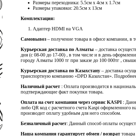
Размеры переходника: 5.5см х 4см х 1.7см
Размеры упаковки: 20.5см х 13см
Комплектация:
Адаптер HDMI на VGA
Самовывоз
– получение товара в офисе компании, в 
Курьерская доставка по Алматы
– доставка осущест
дня (с 08-00 до 17-00) , в том числе и в день оформ
городу Алматы 1000 тг при заказе до 100 000тг , с
Курьерская доставка по Казахстану
– доставка осуще
транспортную компанию «DPD Казахстан». Подробнее
Наличный расчет
: Оплата производится в националь
подтверждающие факт покупки товара.
Оплата на счет компании через сервис KASPI
: Дан
либо QR код с расчетного счета Kaspi оформленного 
производит оплату удобным для него способом.
Безналичный расчет
: Данный способ оплаты осущест
Наша компания гарантирует обмен / возврат
товара 