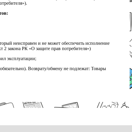
отребителя»).
тов:
который неисправен и не может обеспечить исполнение
т 2 закона РК «О защите прав потребителя»)
вил эксплуатации;
обязательно). Возврату/обмену не подлежат: Товары