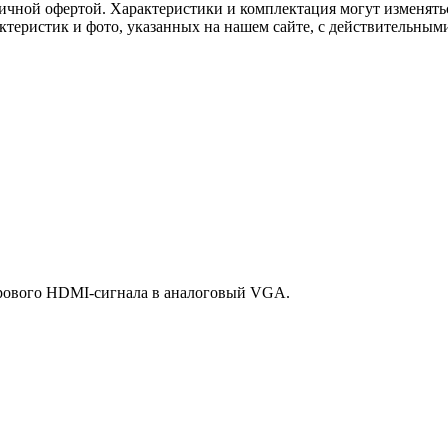
ичной офертой. Характеристики и комплектация могут изменять
актеристик и фото, указанных на нашем сайте, с действительны
фрового HDMI-сигнала в аналоговый VGA.