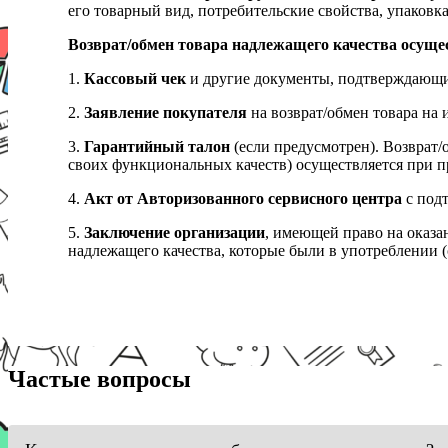
его товарный вид, потребительские свойства, упаковка
Возврат/обмен товара надлежащего качества осуще
1.
Кассовый чек
и другие документы, подтверждающи
2.
Заявление покупателя
на возврат/обмен товара на 
3.
Гарантийный талон
(если предусмотрен). Возврат/
своих функциональных качеств) осуществляется при п
4.
Акт от Авторизованного сервисного центра
с подт
5.
Заключение организации
, имеющей право на оказа
надлежащего качества, которые были в употреблении (с
Частые вопросы