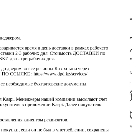
енеджером.
оваривается время и день доставки в рамках рабочего
к доставки 2-3 рабочих дня. Стоимость ДОСТАВКИ по
КИ два - три рабочих дня.
 до двери» во все регионы Казахстана через
 ССЫЛКЕ : https://www.dpd.kz/services/
все необходимые бухгалтерские документы,
я Kaspi. Менеджеры нашей компании высылают счет
окупателя в приложении Kaspi. Далее покупатель
доставления клиентом реквизитов.
 покупки, если он не был в употреблении, сохранены