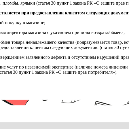
, пломбы, ярлыки (статья 30 пункт 1 закона РК «О защите прав п
ствляется при предоставлении клиентом следующих докумен
й покупку в магазине;
имя директора магазина с указанием причины возврата/обмена;
обмен товара ненадлежащего качества (подразумевается товар, 
редоставлении клиентом следующих документов: (статья 30 пунк
верждением заявленного дефекта и отсутствием нарушений пра
ние услуг по независимой экспертизе (наличие номера лицензии 
татья 30 пункт 1 закона РК «О защите прав потребителя»).