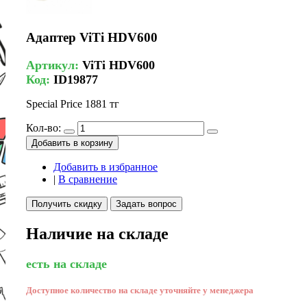
Адаптер ViTi HDV600
Артикул:
ViTi HDV600
Код:
ID19877
Special Price
1881 тг
Кол-во:
Добавить в корзину
Добавить в избранное
|
В сравнение
Получить скидку
Задать вопрос
Наличие на складе
есть на складе
Доступное количество на складе уточняйте у менеджера