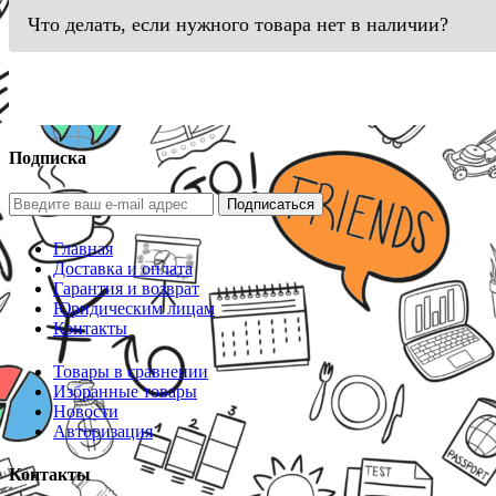
Что делать, если нужного товара нет в наличии?
Подписка
Подписаться
Главная
Доставка и оплата
Гарантия и возврат
Юридическим лицам
Контакты
Товары в сравнении
Избранные товары
Новости
Авторизация
Контакты