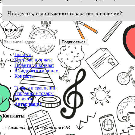
Что делать, если нужного товара нет в наличии?
Подписка
Подписаться
Главная
Доставка и оплата
Гарантия и возврат
Юридическим лицам
Контакты
Товары в сравнении
Избранные товары
Новости
Авторизация
Контакты
г. Алматы, ул. Магаданская 62В