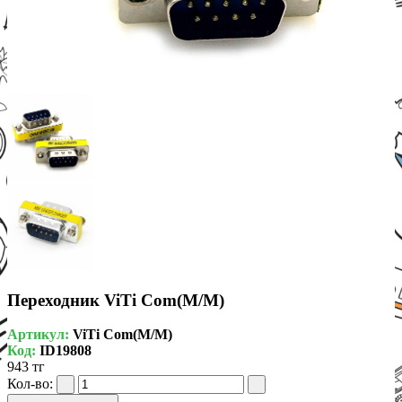
Переходник ViTi Com(M/M)
Артикул:
ViTi Com(M/M)
Код:
ID19808
943 тг
Кол-во: