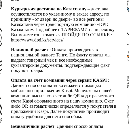
Курьерская доставка по Казахстану
– доставка
осуществляется по указанному в заказе адресу, по
принципу «от двери до двери» во все регионы
Казахстана через транспортную компанию «DPD
Казахстан». Подробнее с ТАРИФАМИ на перевозку
Вы можете ознакомиться ПРОЙДЯ ПО ССЫЛКЕ :
https://www.dpd.kz/services/
Наличный расчет
: Оплата производится в
национальной валюте Тенге. По факту оплаты мы
выдаем товарный чек и все необходимые
бухгалтерские документы, подтверждающие факт
покупки товара.
Оплата на счет компании через сервис KASPI
:
Данный способ оплаты возможен с помощью
мобильного приложения Kaspi. Менеджеры нашей
компании высылают счет либо QR код с расчетного
счета Kaspi оформленного на нашу компанию. Счет
либо QR автоматически определяется у покупателя в
приложении Kaspi. Далее покупатель производит
оплату удобным для него способом.
Безналичный расчет
: Данный способ оплаты