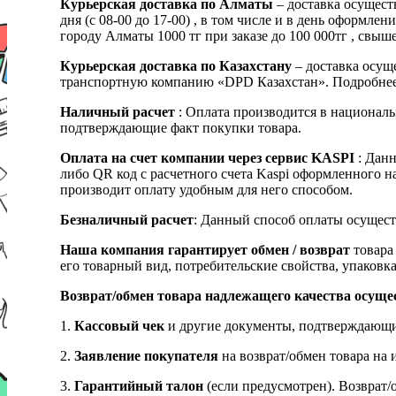
Курьерская доставка по Алматы
– доставка осущест
дня (с 08-00 до 17-00) , в том числе и в день оформ
городу Алматы 1000 тг при заказе до 100 000тг , с
Курьерская доставка по Казахстану
– доставка осуще
транспортную компанию «DPD Казахстан». Подробнее
Наличный расчет
: Оплата производится в националь
подтверждающие факт покупки товара.
Оплата на счет компании через сервис KASPI
: Дан
либо QR код с расчетного счета Kaspi оформленного 
производит оплату удобным для него способом.
Безналичный расчет
: Данный способ оплаты осущест
Наша компания гарантирует обмен / возврат
товара 
его товарный вид, потребительские свойства, упаковка
Возврат/обмен товара надлежащего качества осуще
1.
Кассовый чек
и другие документы, подтверждающи
2.
Заявление покупателя
на возврат/обмен товара на 
3.
Гарантийный талон
(если предусмотрен). Возврат/