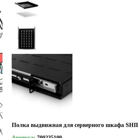
Полка выдвижная для серверного шкафа SHIP
Артикул:
700235100