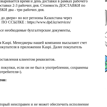
оваривается время и день доставки в рамках рабочего
к доставки 2-3 рабочих дня. Стоимость ДОСТАВКИ по
КИ два - три рабочих дня.
 до двери» во все регионы Казахстана через
 ССЫЛКЕ : https://www.dpd.kz/services/
все необходимые бухгалтерские документы,
я Kaspi. Менеджеры нашей компании высылают счет
окупателя в приложении Kaspi. Далее покупатель
доставления клиентом реквизитов.
 покупки, если он не был в употреблении, сохранены
отребителя»).
тов:
который неисправен и не может обеспечить исполнение