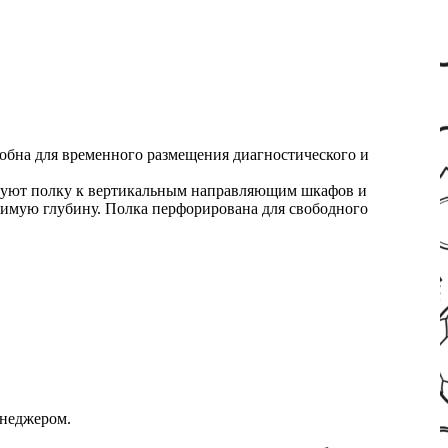
добна для временного размещения диагностического и
руют полку к вертикальным направляющим шкафов и
одимую глубину. Полка перфорирована для свободного
енеджером.