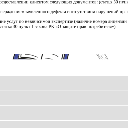
редоставлении клиентом следующих документов: (статья 30 пунк
верждением заявленного дефекта и отсутствием нарушений пра
ние услуг по независимой экспертизе (наличие номера лицензии 
татья 30 пункт 1 закона РК «О защите прав потребителя»).