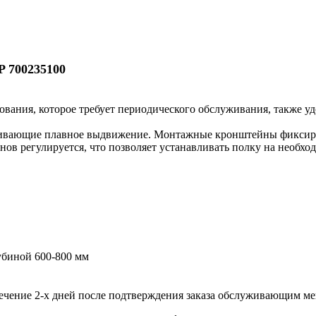
P 700235100
ования, которое требует периодического обслуживания, также у
ечивающие плавное выдвижение. Монтажные кронштейны фикси
нов регулируется, что позволяет устанавливать полку на необх
убиной 600-800 мм
течение 2-х дней после подтверждения заказа обслуживающим м