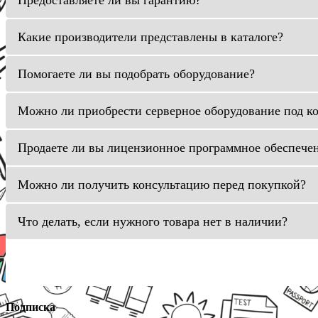
Предоставляете ли вы гарантию?
Какие производители представлены в каталоге?
Помогаете ли вы подобрать оборудование?
Можно ли приобрести серверное оборудование под к
Продаете ли вы лицензионное программное обеспече
Можно ли получить консультацию перед покупкой?
Что делать, если нужного товара нет в наличии?
Подписка