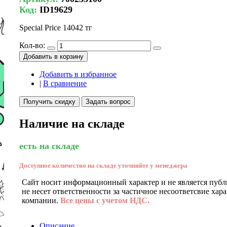
Код:
ID19629
Special Price
14042 тг
Кол-во:
Добавить в корзину
Добавить в избранное
|
В сравнение
Получить скидку
Задать вопрос
Наличие на складе
есть на складе
Доступное количество на складе уточняйте у менеджера
Сайт носит информационный характер и не является публ
не несет ответственности за частичное несоответсвие хар
компании.
Все цены с учетом НДС.
Описание