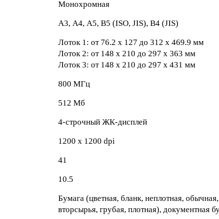
Монохромная
А3, А4, A5, B5 (ISO, JIS), B4 (JIS)
Лоток 1: от 76.2 x 127 до 312 x 469.9 мм
Лоток 2: от 148 x 210 до 297 x 363 мм
Лоток 3: от 148 x 210 до 297 x 431 мм
800 МГц
512 Мб
4-строчный ЖК-дисплей
1200 x 1200 dpi
41
10.5
Бумага (цветная, бланк, неплотная, обычная
вторсырья, грубая, плотная), документная бу