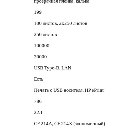
прозрачная пленка, калька
199
100 листов, 2x250 листов
250 листов
100000
20000
USB Type-B, LAN
Есть
Печать с USB носителя, HP ePrint
786
22.1
CF 214A, CF 214X (экономичный)