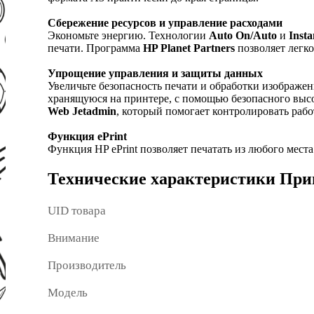
Сбережение ресурсов и управление расходами
Экономьте энергию. Технологии
Auto On/Auto
и
Insta
печати. Программа
HP Planet Partners
позволяет легко
Упрощение управления и защиты данных
Увеличьте безопасность печати и обработки изображе
хранящуюся на принтере, с помощью безопасного выс
Web Jetadmin
, который помогает контролировать раб
Функция ePrint
Функция HP ePrint позволяет печатать из любого мест
Технические характеристики
Прин
UID товара
Внимание
Производитель
Модель