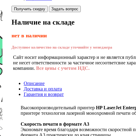
Получить скидку
Задать вопрос
Наличие на складе
нет в наличии
Доступное количество на складе уточняйте у менеджера
Сайт носит информационный характер и не является публ
не несет ответственности за частичное несоответсвие хар
компании.
Все цены с учетом НДС.
Описание
Доставка и оплата
Гарантия и возврат
Высокопроизводительный принтер
HP LaserJet Enter
принтере технология лазерной монохромной печати об
Скорость печати в формате A3
Экономьте время благодаря возможности скоростной п
формата A3 практически до края страницы.