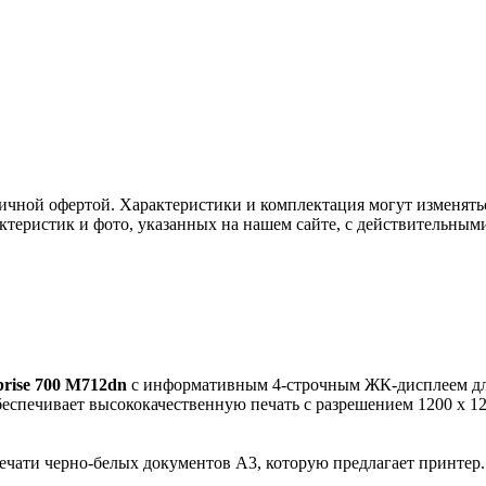
ичной офертой. Характеристики и комплектация могут изменять
актеристик и фото, указанных на нашем сайте, с действительны
prise 700 M712dn
с информативным 4-строчным ЖК-дисплеем для
еспечивает высококачественную печать c разрешением 1200 x 12
ечати черно-белых документов A3, которую предлагает принтер.