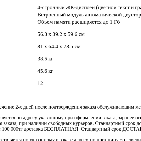
4-строчный ЖК-дисплей (цветной текст и гр
Встроенный модуль автоматической двусто
Объем памяти расширяется до 1 Гб
56.8 x 39.2 х 59.6 см
81 x 64.4 х 78.5 см
38.5 кг
45.6 кг
12
течение 2-х дней после подтверждения заказа обслуживающим м
вляется по адресу указанному при оформлении заказа, заранее ог
ления заказа, при наличии свободных курьеров. Стандартный сро
выше 100 000тг доставка БЕСПЛАТНАЯ. Стандартный срок ДОСТАВ
ствляется по указанному в заказе адресу, по принципу «от двери