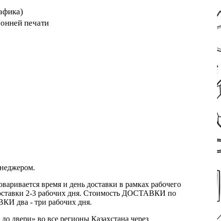
афика)
ронней печати
енеджером.
оваривается время и день доставки в рамках рабочего
к доставки 2-3 рабочих дня. Стоимость ДОСТАВКИ по
КИ два - три рабочих дня.
 до двери» во все регионы Казахстана через