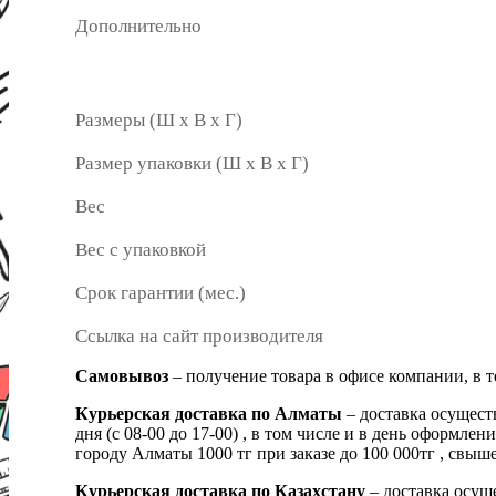
Дополнительно
Размеры (Ш х В х Г)
Размер упаковки (Ш х В х Г)
Вес
Вес с упаковкой
Срок гарантии (мес.)
Ссылка на сайт производителя
Самовывоз
– получение товара в офисе компании, в 
Курьерская доставка по Алматы
– доставка осущест
дня (с 08-00 до 17-00) , в том числе и в день оформ
городу Алматы 1000 тг при заказе до 100 000тг , с
Курьерская доставка по Казахстану
– доставка осуще