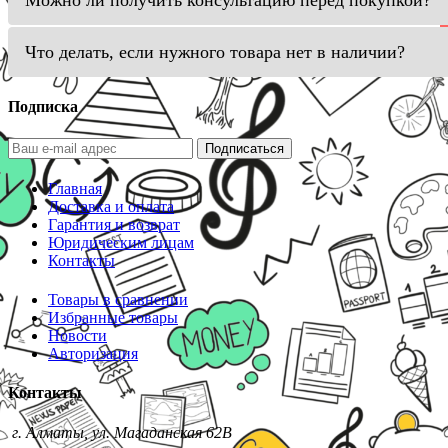
Что делать, если нужного товара нет в наличии?
Подписка
Подписаться
Главная
Доставка и оплата
Гарантия и возврат
Юридическим лицам
Контакты
Товары в сравнении
Избранные товары
Новости
Авторизация
Контакты
г. Алматы, ул. Магаданская 62В