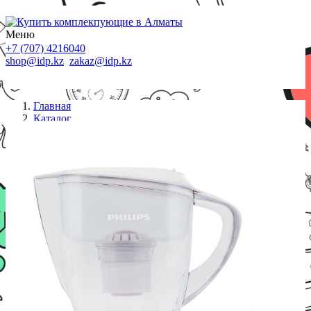
Меню
+7 (707) 4216040
shop@idp.kz
zakaz@idp.kz
Главная
Каталог
Фильтры для воды
Фильтр для воды Philips AWP2900/10