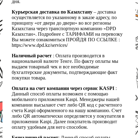
дня.
Курьерская доставка по Казахстану
– доставка
осуществляется по указанному в заказе адресу, по
принципу «от двери до двери» во все регионы
Казахстана через транспортную компанию «DPD
Казахстан». Подробнее с ТАРИФАМИ на перевозку
Вы можете ознакомиться ПРОЙДЯ ПО ССЫЛКЕ :
https://www.dpd.kz/services/
Наличный расчет
: Оплата производится в
национальной валюте Тенге. По факту оплаты мы
выдаем товарный чек и все необходимые
бухгалтерские документы, подтверждающие факт
покупки товара.
Оплата на счет компании через сервис KASPI
:
Данный способ оплаты возможен с помощью
мобильного приложения Kaspi. Менеджеры нашей
компании высылают счет либо QR код с расчетного
счета Kaspi оформленного на нашу компанию. Счет
либо QR автоматически определяется у покупателя в
приложении Kaspi. Далее покупатель производит
оплату удобным для него способом.
Безналичный расчет
: Данный способ оплаты