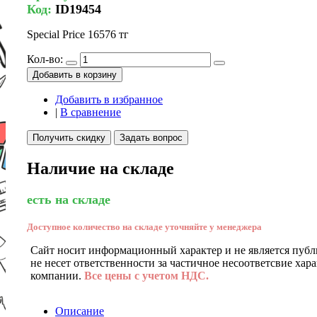
Код:
ID19454
Special Price
16576 тг
Кол-во:
Добавить в корзину
Добавить в избранное
|
В сравнение
Получить скидку
Задать вопрос
Наличие на складе
есть на складе
Доступное количество на складе уточняйте у менеджера
Сайт носит информационный характер и не является публ
не несет ответственности за частичное несоответсвие хар
компании.
Все цены с учетом НДС.
Описание