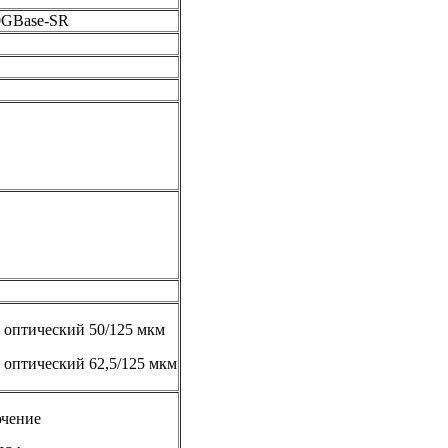
10GBase-SR
оптический 50/125 мкм
оптический 62,5/125 мкм
ючение