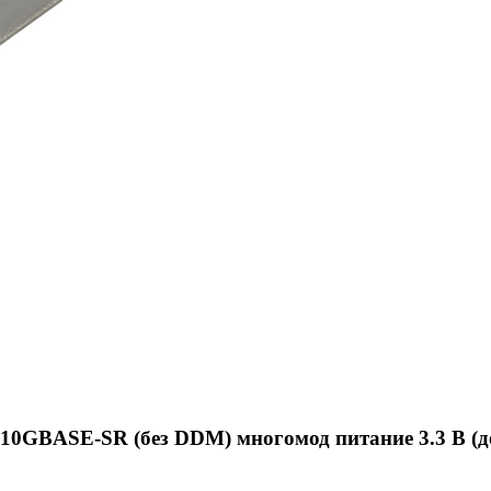
10GBASE-SR (без DDM) многомод питание 3.3 В (до