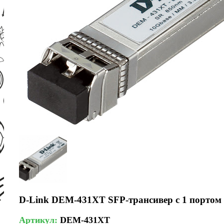
D-Link DEM-431XT SFP-трансивер с 1 портом 
Артикул:
DEM-431XT