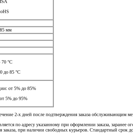
 MSA
RoHS
,85 мм
о 70 °C
0 до 85 °C
ции: от 5% до 85%
 от 5% до 95%
течение 2-х дней после подтверждения заказа обслуживающим м
вляется по адресу указанному при оформлении заказа, заранее ог
ления заказа, при наличии свободных курьеров. Стандартный сро