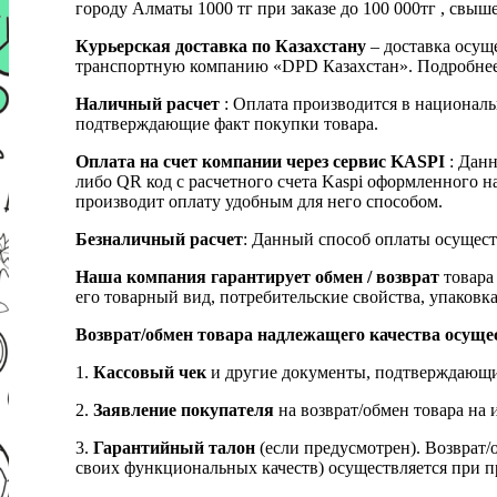
городу Алматы 1000 тг при заказе до 100 000тг , с
Курьерская доставка по Казахстану
– доставка осуще
транспортную компанию «DPD Казахстан». Подробнее
Наличный расчет
: Оплата производится в националь
подтверждающие факт покупки товара.
Оплата на счет компании через сервис KASPI
: Дан
либо QR код с расчетного счета Kaspi оформленного 
производит оплату удобным для него способом.
Безналичный расчет
: Данный способ оплаты осущест
Наша компания гарантирует обмен / возврат
товара 
его товарный вид, потребительские свойства, упаковка
Возврат/обмен товара надлежащего качества осуще
1.
Кассовый чек
и другие документы, подтверждающи
2.
Заявление покупателя
на возврат/обмен товара на 
3.
Гарантийный талон
(если предусмотрен). Возврат/
своих функциональных качеств) осуществляется при п