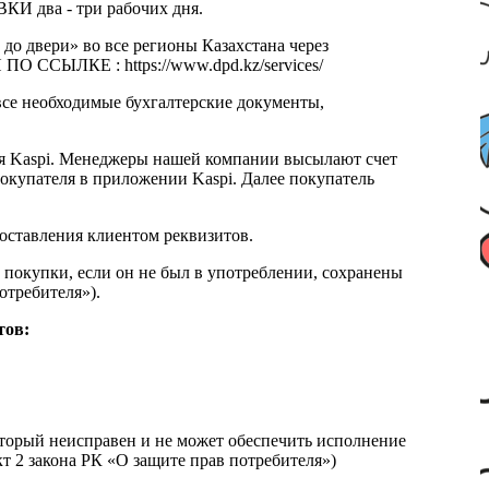
КИ два - три рабочих дня.
 до двери» во все регионы Казахстана через
 ССЫЛКЕ : https://www.dpd.kz/services/
все необходимые бухгалтерские документы,
я Kaspi. Менеджеры нашей компании высылают счет
окупателя в приложении Kaspi. Далее покупатель
доставления клиентом реквизитов.
 покупки, если он не был в употреблении, сохранены
отребителя»).
тов:
который неисправен и не может обеспечить исполнение
т 2 закона РК «О защите прав потребителя»)