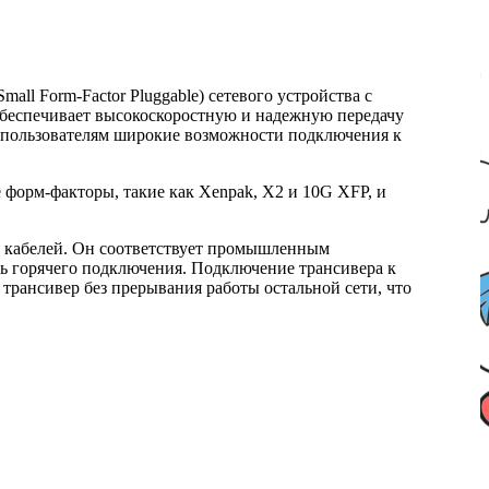
ll Form-Factor Pluggable) сетевого устройства с
обеспечивает высокоскоростную и надежную передачу
ет пользователям широкие возможности подключения к
 форм-факторы, такие как Xenpak, X2 и 10G XFP, и
 кабелей. Он соответствует промышленным
ть горячего подключения. Подключение трансивера к
трансивер без прерывания работы остальной сети, что