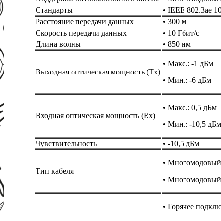
Стандарты
• IEEE 802.3ae 
Расстояние передачи данных
• 300 м
Скорость передачи данных
• 10 Гбит/с
Длина волны
• 850 нм
• Макс.: -1 дБм
Выходная оптическая мощность (Tx)
• Мин.: -6 дБм
• Макс.: 0,5 дБм
Входная оптическая мощность (Rx)
• Мин.: -10,5 дБм
Чувствительность
• -10,5 дБм
• Многомодовый 
Тип кабеля
• Многомодовый 
• Горячее подкл