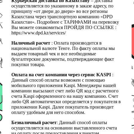
Курьерская доставка по Казахстану
– доставка
осуществляется по указанному в заказе адресу, по
принципу «от двери до двери» во все регионы
Казахстана через транспортную компанию «DPD
Казахстан». Подробнее с ТАРИФАМИ на перевозку
Вы можете ознакомиться ПРОЙДЯ ПО ССЫЛКЕ :
https://www.dpd.kz/services/
Наличный расчет
: Оплата производится в
национальной валюте Тенге. По факту оплаты мы
выдаем товарный чек и все необходимые
бухгалтерские документы, подтверждающие факт
покупки товара.
Оплата на счет компании через сервис KASPI
:
Данный способ оплаты возможен с помощью
мобильного приложения Kaspi. Менеджеры нашей
компании высылают счет либо QR код с расчетного
счета Kaspi оформленного на нашу компанию. Счет
либо QR автоматически определяется у покупателя в
приложении Kaspi. Далее покупатель производит
оплату удобным для него способом.
Безналичный расчет
: Данный способ оплаты
осуществляется на основании выставленного счета
на оплату после предоставления клиентом