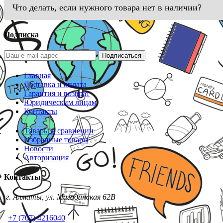
Что делать, если нужного товара нет в наличии?
Подписка
Подписаться
Главная
Доставка и оплата
Гарантия и возврат
Юридическим лицам
Контакты
Товары в сравнении
Избранные товары
Новости
Авторизация
Контакты
г. Алматы, ул. Магаданская 62В
+7 (707) 4216040