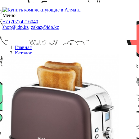
Меню
+7 (707) 4216040
shop@idp.kz
zakaz@idp.kz
Главная
Каталог
Тостеры
Тостер Kitfort КТ-2036-4 темно-кофейный