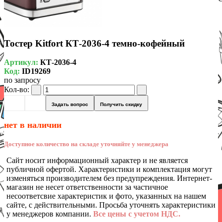
Тостер Kitfort КТ-2036-4 темно-кофейный
Артикул:
КТ-2036-4
Код:
ID19269
по запросу
Кол-во:
Задать вопрос
Получить скидку
нет в наличии
Доступное количество на складе уточняйте у менеджера
Сайт носит информационный характер и не является
публичной офертой. Характеристики и комплектация могут
изменяться производителем без предупреждения. Интернет-
магазин не несет ответственности за частичное
несоответсвие характеристик и фото, указанных на нашем
сайте, с действительными. Просьба уточнять характеристики
у менеджеров компании.
Все цены с учетом НДС.