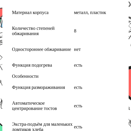
Материал корпуса
металл, пластик
Количество степеней
8
обжаривания
Одностороннее обжаривание
нет
Функция подогрева
есть
Особенности
Функция размораживания
есть
Автоматическое
есть
центрирование тостов
Экстра-подъём для маленьких
есть
ломтиков хлеба