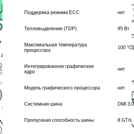
Поддержка режима ECC
нет
Тепловыделение (TDP)
95 Вт
Максимальная температура
100 °C
процессора
Интегрированное графическое
нет
ядро
Модель графического процессора
нет
Системная шина
DMI 3.0
Пропускная способность шины
8 GT/s