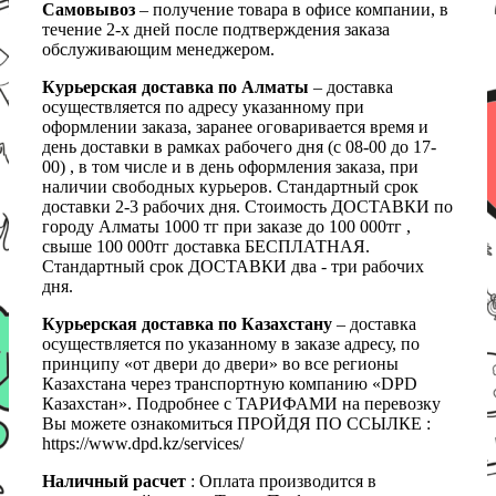
Самовывоз
– получение товара в офисе компании, в
течение 2-х дней после подтверждения заказа
обслуживающим менеджером.
Курьерская доставка по Алматы
– доставка
осуществляется по адресу указанному при
оформлении заказа, заранее оговаривается время и
день доставки в рамках рабочего дня (с 08-00 до 17-
00) , в том числе и в день оформления заказа, при
наличии свободных курьеров. Стандартный срок
доставки 2-3 рабочих дня. Стоимость ДОСТАВКИ по
городу Алматы 1000 тг при заказе до 100 000тг ,
свыше 100 000тг доставка БЕСПЛАТНАЯ.
Стандартный срок ДОСТАВКИ два - три рабочих
дня.
Курьерская доставка по Казахстану
– доставка
осуществляется по указанному в заказе адресу, по
принципу «от двери до двери» во все регионы
Казахстана через транспортную компанию «DPD
Казахстан». Подробнее с ТАРИФАМИ на перевозку
Вы можете ознакомиться ПРОЙДЯ ПО ССЫЛКЕ :
https://www.dpd.kz/services/
Наличный расчет
: Оплата производится в