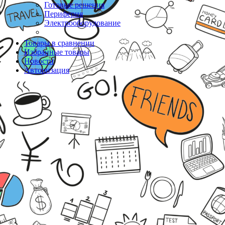
Готовые решения
Периферия
Электрооборудование
Товары в сравнении
Избранные товары
Новости
Авторизация