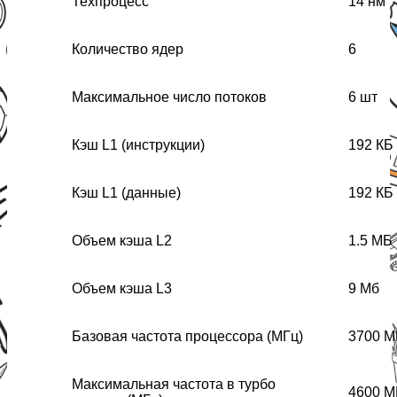
Техпроцесс
14 нм
Количество ядер
6
Максимальное число потоков
6 шт
Кэш L1 (инструкции)
192 КБ
Кэш L1 (данные)
192 КБ
Объем кэша L2
1.5 МБ
Объем кэша L3
9 Мб
Базовая частота процессора (МГц)
3700 М
Максимальная частота в турбо
4600 М