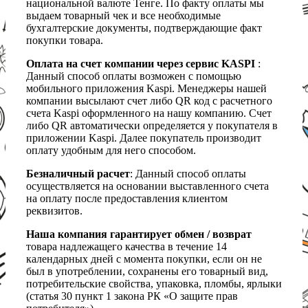
национальной валюте Тенге. По факту оплаты мы
выдаем товарный чек и все необходимые
бухгалтерские документы, подтверждающие факт
покупки товара.
Оплата на счет компании через сервис KASPI
:
Данный способ оплаты возможен с помощью
мобильного приложения Kaspi. Менеджеры нашей
компании высылают счет либо QR код с расчетного
счета Kaspi оформленного на нашу компанию. Счет
либо QR автоматически определяется у покупателя в
приложении Kaspi. Далее покупатель производит
оплату удобным для него способом.
Безналичный расчет
: Данный способ оплаты
осуществляется на основании выставленного счета
на оплату после предоставления клиентом
реквизитов.
Наша компания гарантирует обмен / возврат
товара надлежащего качества в течение 14
календарных дней с момента покупки, если он не
был в употреблении, сохранены его товарный вид,
потребительские свойства, упаковка, пломбы, ярлыки
(статья 30 пункт 1 закона РК «О защите прав