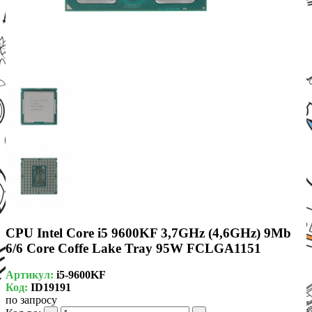
CPU Intel Core i5 9600KF 3,7GHz (4,6GHz) 9Mb
6/6 Core Coffe Lake Tray 95W FCLGA1151
Артикул:
i5-9600KF
Код:
ID19191
по запросу